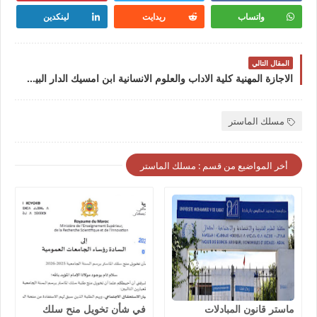
واتساب
ريدايت
لينكدين
المقال التالي
الاجازة المهنية كلية الاداب والعلوم الانسانية ابن امسيك الدار البيضاء 2022-2023 Licence Professionnelle FLSH Ben M'Sik Casaالاجازة المهنية كلية الاداب والعلوم الانسانية ابن امسيك الدار البيضاء 2022-2023
مسلك الماستر
أخر المواضيع من قسم : مسلك الماستر
ماستر قانون المبادلات
في شأن تخويل منح سلك