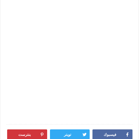
فيسبوك
تويتر
بنترست