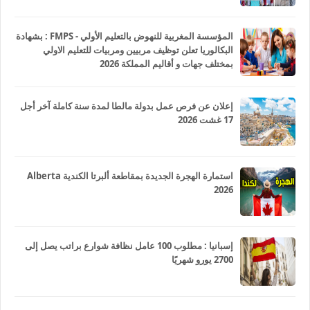
المؤسسة المغربية للنهوض بالتعليم الأولي - FMPS : بشهادة
البكالوريا تعلن توظيف مربيين ومربيات للتعليم الاولي
بمختلف جهات و أقاليم المملكة 2026
إعلان عن فرص عمل بدولة مالطا لمدة سنة كاملة آخر أجل
17 غشت 2026
استمارة الهجرة الجديدة بمقاطعة ألبرتا الكندية Alberta
2026
إسبانيا : مطلوب 100 عامل نظافة شوارع براتب يصل إلى
2700 يورو شهريًا