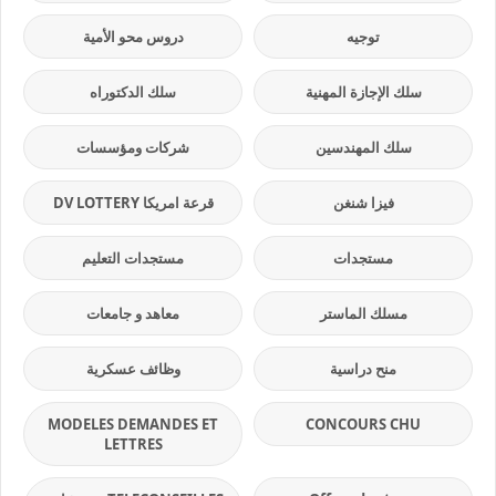
توجيه
دروس محو الأمية
سلك الإجازة المهنية
سلك الدكتوراه
سلك المهندسين
شركات ومؤسسات
فيزا شنغن
قرعة امريكا DV LOTTERY
مستجدات
مستجدات التعليم
مسلك الماستر
معاهد و جامعات
منح دراسية
وظائف عسكرية
MODELES DEMANDES ET
CONCOURS CHU
LETTRES