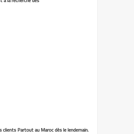
 à la recherche des
os clients Partout au Maroc dès le lendemain.