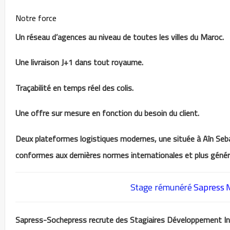
Notre force
Un réseau d’agences au niveau de toutes les villes du Maroc.
Une livraison J+1 dans tout royaume.
Traçabilité en temps réel des colis.
Une offre sur mesure en fonction du besoin du client.
Deux plateformes logistiques modernes, une située à Aîn Sebaâ
conformes aux dernières normes internationales et plus généra
Stage rémunéré
Sapress 
Sapress-Sochepress recrute des Stagiaires Développement I