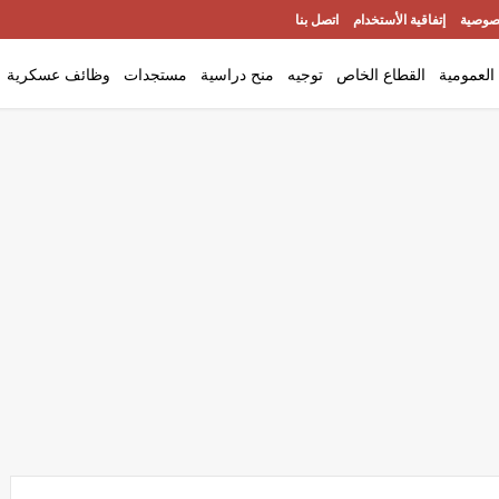
صوصية
إتفاقية الأستخدام
اتصل بنا
العمومية
القطاع الخاص
توجيه
منح دراسية
مستجدات
وظائف عسكرية