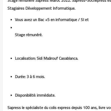
Stage rémunéré Sapress Maroc 2022. Sapress-Sochepress est
Stagiaires Développement Informatique.
Vous avez un Bac +5 en informatique / SI et
Stage rémunéré.
Localisation: Sidi Maârouf Casablanca.
Durée: 3 à 6 mois.
Disponibilité: immédiate.
Sapress le spécialiste du colis express depuis 100 ans, livre v