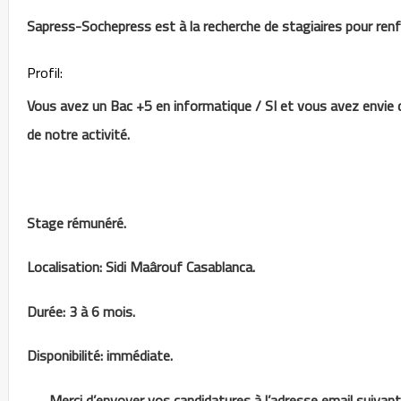
Sapress-Sochepress est à la recherche de stagiaires pour renf
Profil:
Vous avez un Bac +5 en informatique / SI et vous avez envie d
de notre activité.
Stage rémunéré.
Localisation: Sidi Maârouf Casablanca.
Durée: 3 à 6 mois.
Disponibilité: immédiate.
Merci d’envoyer vos candidatures à l’adresse email suivan