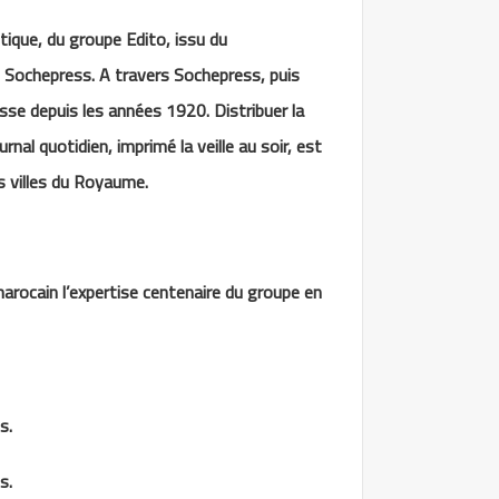
stique, du groupe Edito, issu du
t Sochepress. A travers Sochepress, puis
esse depuis les années 1920. Distribuer la
urnal quotidien, imprimé la veille au soir, est
s villes du Royaume.
arocain l’expertise centenaire du groupe en
s.
s.