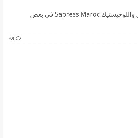
سطاج مدفوع الاجر في شركة النقل واللوجيستيك Sapress Maroc في بعض
(0)