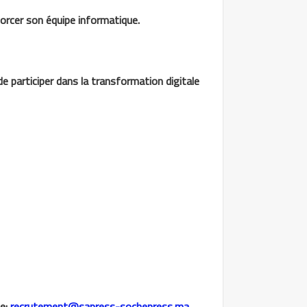
orcer son équipe informatique.
e participer dans la transformation digitale
te:
recrutement@sapress-sochepress.ma