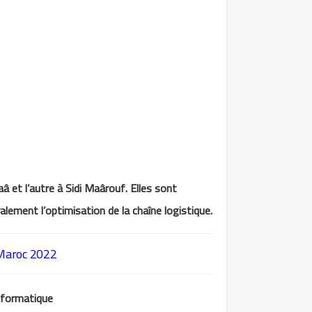
 et l’autre à Sidi Maârouf. Elles sont
lement l’optimisation de la chaîne logistique.
Maroc 2022
nformatique