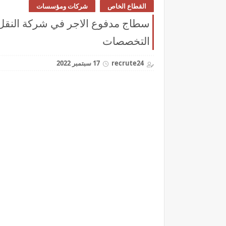
القطاع الخاص
شركات ومؤسسات
التخصصات
recrute24
17 سبتمبر 2022