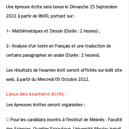
Une épreuve écrite sera tenue le Dimanche 25 Septembre
2022 à partir de 8h00, portant sur :
1- Mathématiques et Dessin (Durée : 2 heures) ;
2- Analyse d’un texte en français et une traduction de
certains paragraphes en arabe (Durée : 2 heures).
Les résultats de l’examen écrit seront affichés sur ledit site
web, à partir du Mercredi 05 Octobre 2022.
Lieux des examens écrits :
Les épreuves écrites seront organisées :
 Pour les candidats inscrits à l’Institut de Meknès : Faculté
des Sciences, Quartier Ezzaytoun, Université Moulay Ismail,