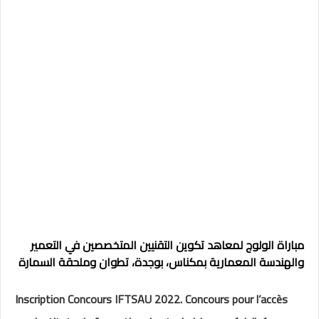
مباراة الولوج لمعاهد تكوين التقنيين المتخصصين في التعمير
والهندسة المعمارية بمكناس، بوجدة، تطوان وملحقة السمارة
Inscription Concours IFTSAU 2022. Concours pour l’accès