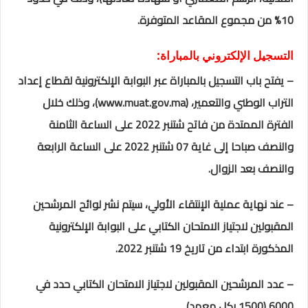
10% من مجموع المقاعد المتوفرة.
التسجيل الإلكتروني بالمباراة:
– يفتح باب التسجيل بالمباراة عبر البوابة الإلكترونية لقطاع إعداد
التراب الوطني والتعمير، (www.muat.gov.ma)،
وذلك خلال
الفترة الممتدة من فاتح شتنبر 2022 على الساعة الثامنة
والنصف صباحا إلى غاية 07 شتنبر 2022 على الساعة الرابعة
والنصف بعد الزوال
.
– عند نهاية عملية الإنتقاء الأولي، سيتم نشر لوائح المرشحين
المقبولين لاجتياز الامتحان الكتابي على البوابة الإلكترونية
المذكورة
ابتداء من تاريخ 19 شتنبر 2022.
– عدد المرشحين المقبولين لاجتياز الامتحان الكتابي حدد في
6000 (1500 بكل معهد).