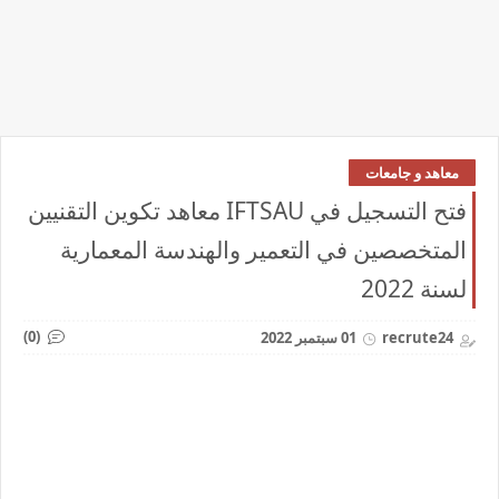
معاهد و جامعات
فتح التسجيل في IFTSAU معاهد تكوين التقنيين
المتخصصين في التعمير والهندسة المعمارية
لسنة 2022
(0)
recrute24
01 سبتمبر 2022