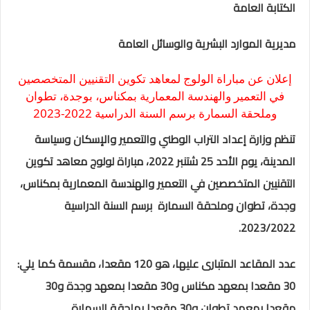
الكتابة العامة
مديرية الموارد البشرية والوسائل العامة
إعلان عن مباراة الولوج لمعاهد تكوين التقنيين المتخصصين
في التعمير والهندسة المعمارية بمكناس، بوجدة، تطوان
وملحقة السمارة برسم السنة الدراسية 2022-2023
تنظم وزارة إعداد التراب الوطني والتعمير والإسكان وسياسة
المدينة، يوم الأحد 25 شتنبر 2022، مباراة لولوج معاهد تكوين
التقنيين المتخصصين في التعمير والهندسة المعمارية بمكناس،
وجدة، تطوان وملحقة السمارة
برسم السنة الدراسية
2023/2022.
عدد المقاعد المتبارى عليها، هو 120 مقعدا، مقسمة كما يلي:
30 مقعدا بمعهد مكناس و30 مقعدا بمعهد وجدة و30
مقعدا بمعهد تطوان و30 مقعدا بملحقة السمارة.