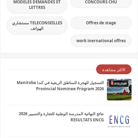
MODELES DEMANDES ET
CONCOURS CHU
LETTRES
Offres de stage
TELECONSEILLES مستشاري
الهواتف
work inernational offres
الاكثر مشاهدة
التسجيل للهجرة للمناطق الريفية في كندا Manitoba
Provincial Nominee Program 2026
نتائج النهائية المدرسة الوطنية للتجارة والتسيير 2026
RESULTATS ENCG