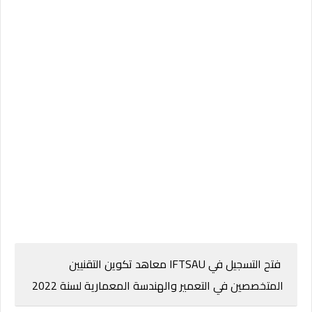
فتح التسجيل في IFTSAU معاهد تكوين التقنيين
المتخصصين في التعمير والهندسة المعمارية لسنة 2022