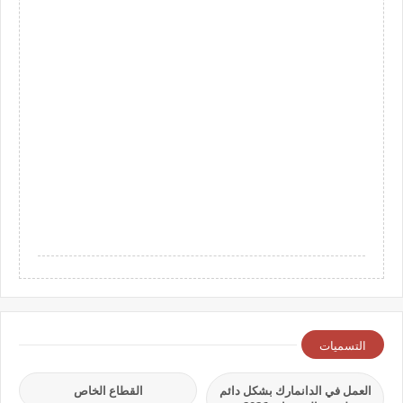
التسميات
العمل في الدانمارك بشكل دائم
القطاع الخاص