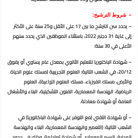
– شروط الترشيح:
– يحدد سن الترشح ما بين 17 على الأقل و25 سنة على الأكثر
إلى غاية 31 دجنبر 2022، باستثناء الموظفين الذي يحدد سنهم
الأعلى في 30 سنة؛
– شهادة الباكلوريا للتعليم الثانوي
بمعدل عام يساوي أو يفوق
20/12
، في الشعب التالية: العلوم التجريبية (مسلك علوم الحياة
والأرض، مسلك الفيزياء، مسلك العلوم الزراعية)، العلوم
الرياضية، الهندسة المعمارية، الفنون التشكيلية، البناء والأشغال
العامة أو شهادة معادلة.
– أو شهادة التقني (مع التوفر على شهادة الباكالوريا) في
الشعب التالية: (التعمير والهندسة المعمارية، البناء والهندسة
المدنية، الرسم المعماري أو شهادة تعادلها)، وذلك في حدود