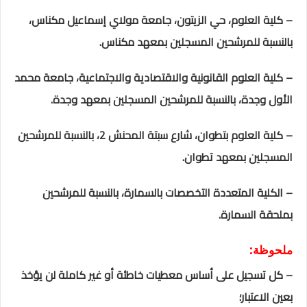
– كلية العلوم، حي الزيتون، جامعة مولاي إسماعيل مكناس،
بالنسبة للمرشحين المسجلين بمعهد مكناس.
– كلية العلوم القانونية والاقتصادية والاجتماعية، جامعة محمد
الأول وجدة، بالنسبة للمرشحين المسجلين بمعهد وجدة.
– كلية العلوم بتطوان، شارع سبتة المحنش 2، بالنسبة للمرشحين
المسجلين بمعهد تطوان.
– الكلية المتعددة التخصصات بالسمارة، بالنسبة للمرشحين
بملحقة السمارة.
ملحوظة:
–
كل تسجيل على أساس معطيات خاطئة أو غير كاملة لن يؤخذ
بعين الاعتبار
؛