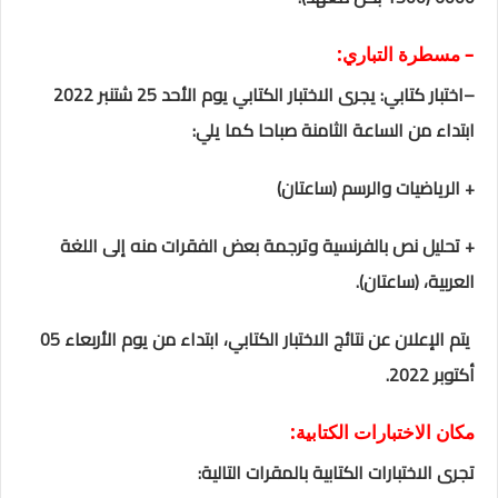
– مسطرة التباري:
–
اختبار كتابي: يجرى الاختبار الكتابي يوم الأحد 25 شتنبر 2022
ابتداء من الساعة الثامنة صباحا
كما يلي:
+ الرياضيات والرسم (ساعتان)
+ تحليل نص بالفرنسية وترجمة بعض الفقرات منه إلى اللغة
العربية، (ساعتان).
يتم الإعلان عن نتائج الاختبار الكتابي، ابتداء من يوم
الأربعاء 05
أكتوبر 2022
.
مكان الاختبارات الكتابية:
تجرى الاختبارات الكتابية بالمقرات التالية: