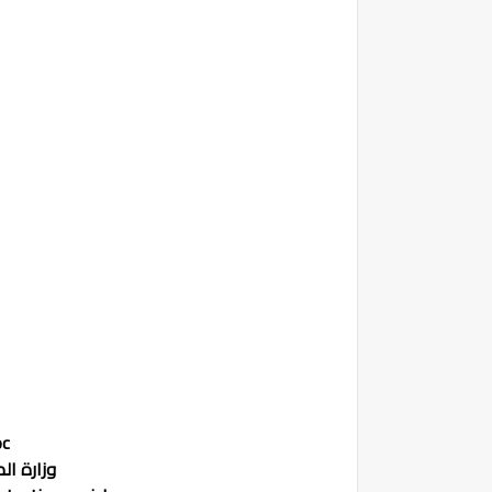
oc
وزارة ال