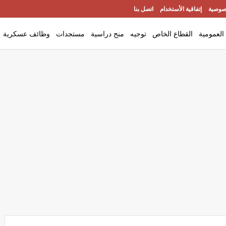
صوصية
إتفاقية الأستخدام
اتصل بنا
العمومية
القطاع الخاص
توجيه
منح دراسية
مستجدات
وظائف عسكرية