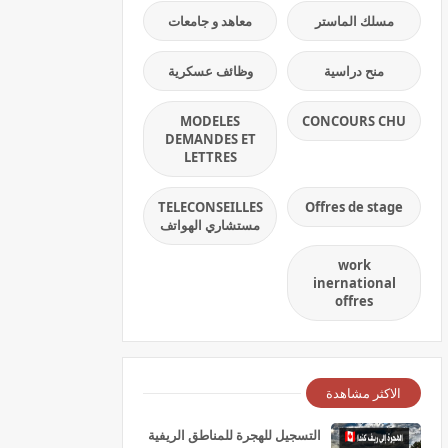
مسلك الماستر
معاهد و جامعات
منح دراسية
وظائف عسكرية
MODELES
CONCOURS CHU
DEMANDES ET
LETTRES
TELECONSEILLES
Offres de stage
مستشاري الهواتف
work
inernational
offres
الاكثر مشاهدة
التسجيل للهجرة للمناطق الريفية