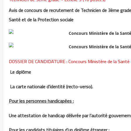
Avis de concours de recrutement de Technicien de 3ème grade 
Santé et de la Protection sociale
DOSSIER DE CANDIDATURE : Concours Ministère de la Santé
Le diplôme
La carte nationale d’identité (recto-verso).
Pour les personnes handicapées :
Une attestation de handicap délivrée par l’autorité gouverne
Pour les candidats titulaires d’un diplôme étranger :