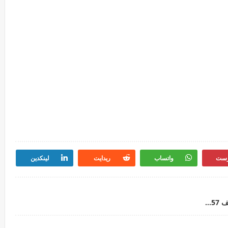
رست
واتساب
ريدايت
لينكدين
المديرية العامة للأمن الوطني DGSN : مباراة لتوظيف 57 عميد الشرطة ممتاز، آخر أجل هو 28 اكتوبر 2022المديرية العامة للأمن الوطني: مباراة لتوظيف 57 عميد الشرطة ممتاز، آخر أجل هو 28 اكتوبر 2022