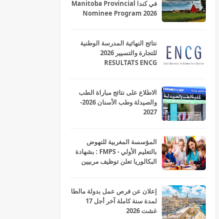
في كندا Manitoba Provincial
Nominee Program 2026
نتائج النهائية المدرسة الوطنية
للتجارة والتسيير 2026
RESULTATS ENCG
الاطلاع على نتائج مباراة الطب
والصيدلة وطب الأسنان 2026-
2027
المؤسسة المغربية للنهوض
بالتعليم الأولي - FMPS : بشهادة
البكالوريا تعلن توظيف مربيين
ومربيات للتعليم الاولي بمختلف
جهات و أقاليم المملكة 2026
إعلان عن فرص عمل بدولة مالطا
لمدة سنة كاملة آخر أجل 17
غشت 2026