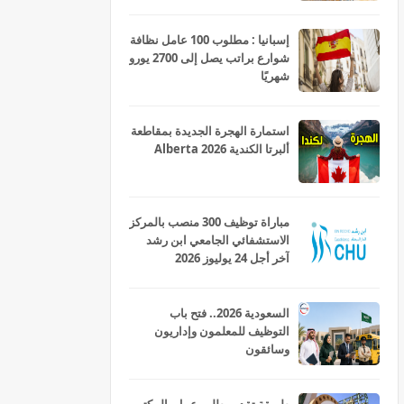
إسبانيا : مطلوب 100 عامل نظافة
شوارع براتب يصل إلى 2700 يورو
شهريًا
استمارة الهجرة الجديدة بمقاطعة
ألبرتا الكندية Alberta 2026
مباراة توظيف 300 منصب بالمركز
الاستشفائي الجامعي ابن رشد
آخر أجل 24 يوليوز 2026
السعودية 2026.. فتح باب
التوظيف للمعلمون وإداريون
وسائقون