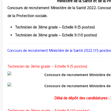
ministère de la Santé et de la Pr
Concours de recrutement Ministère de la Santé 2022. Concour
de la Protection sociale.
Technicien de 3ème grade ~ Echelle 9 (5 postes)
Technicien de 3ème grade ~ Echelle 9 (10 postes)
Concours
de recrutement Ministère de la Santé 2022 (15 postes
Technicien de 3ème grade ~ Echelle 9 (5 postes)
Délai de dépôt des candidatures 
Technicien de 3ème grade ~ Echelle 9 (10 postes)