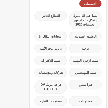
التسميات
العمل في الدانمارك
القطاع الخاص
بشكل دائم لجميع
الجنسيات 2026
الوظيفة العمومية
امتحانات البكالوريا
توجيه
دروس محو الأمية
سلك الإجازة المهنية
سلك الدكتوراه
سلك المهندسين
شركات ومؤسسات
فيزا شنغن
قرعة امريكا DV
LOTTERY
مستجدات
مستجدات التعليم