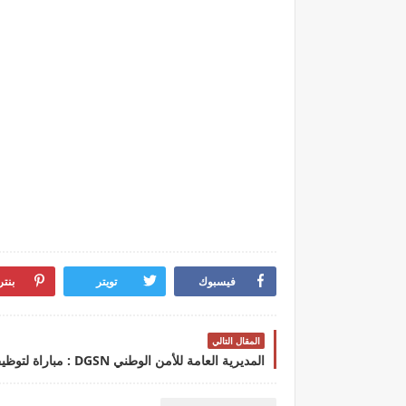
فيسبوك
تويتر
بنت
المقال التالي