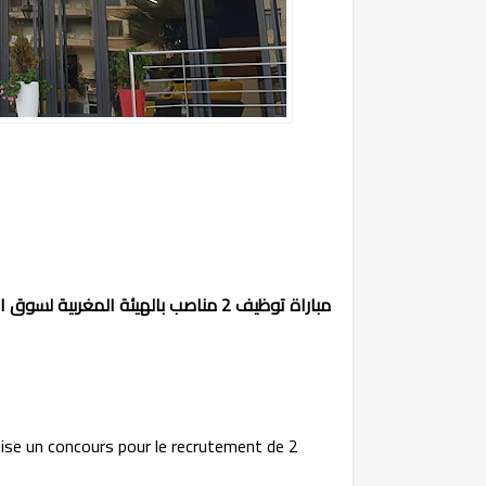
مباراة توظيف 2 مناصب بالهيئة المغربية لسوق الرساميل 2023
se un concours pour le recrutement de 2