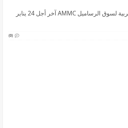
مباراة توظيف 2 مناصب بالهيئة المغربية لسوق الرساميل AMMC آخر أجل 24 يناير
(0)