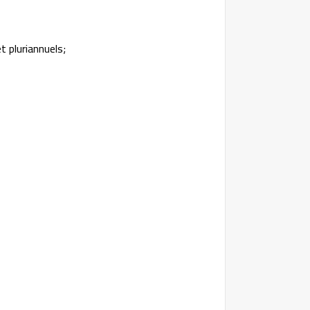
t pluriannuels;