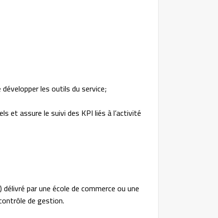
 développer les outils du service;
s et assure le suivi des KPI liés à l’activité
5) délivré par une école de commerce ou une
contrôle de gestion.