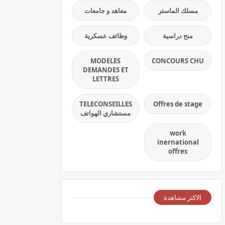
مسلك الماستر
معاهد و جامعات
منح دراسية
وظائف عسكرية
MODELES
CONCOURS CHU
DEMANDES ET
LETTRES
TELECONSEILLES
Offres de stage
مستشاري الهواتف
work
inernational
offres
الاكثر مشاهدة