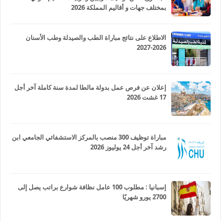
بمختلف جهات و أقاليم المملكة 2026
الاطلاع على نتائج مباراة الطب والصيدلة وطب الأسنان
2026-2027
إعلان عن فرص عمل بدولة مالطا لمدة سنة كاملة آخر أجل
17 غشت 2026
مباراة توظيف 300 منصب بالمركز الاستشفائي الجامعي ابن
رشد آخر أجل 24 يوليوز 2026
إسبانيا : مطلوب 100 عامل نظافة شوارع براتب يصل إلى
2700 يورو شهريًا