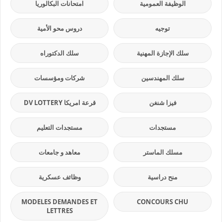
الوظيفة العمومية
امتحانات البكالوريا
توجيه
دروس محو الأمية
سلك الإجازة المهنية
سلك الدكتوراه
سلك المهندسين
شركات ومؤسسات
فيزا شنغن
قرعة امريكا DV LOTTERY
مستجدات
مستجدات التعليم
مسلك الماستر
معاهد و جامعات
منح دراسية
وظائف عسكرية
MODELES DEMANDES ET
CONCOURS CHU
LETTRES