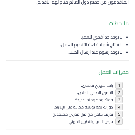
المتقدمون من جميع دول العالم متاح لهم التقديم.
ملاحظات
لا يوجد حد أقصي للعمر.
لا تحتاج شهادة لغة للتقديم للعمل.
لا يوجد رسوم عند ارسال الطلب.
مميزات العمل
راتب شهري تنافسي.
التامين الصحي الخاص.
فوائد وخصومات عديدة.
دورات لغة يونانية مجانية على الإنترنت.
تدريب كامل من قبل مدربين معتمدين.
فرص النمو والتطوير المهني.