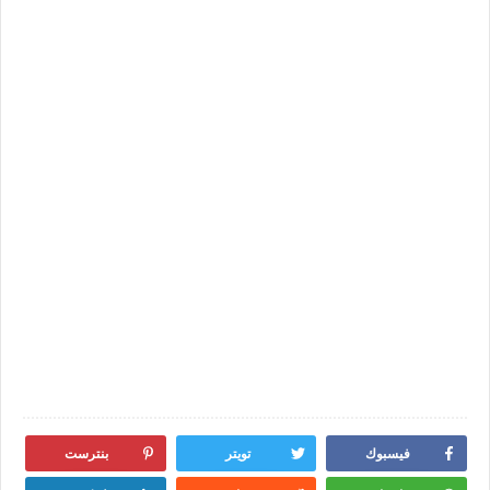
فيسبوك
تويتر
بنترست