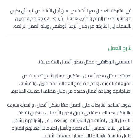
في الشركة، نتعامل مع الأشخاص ومن أجل الأشخاص. نريد أن يكون
موظفينا مصدر إلهام وتحفيز. هدفنا الرئيسي هو جعلهم فخورين
بالانتماء إلى الشركة من خلال الرضا الوظيفي وبيئة العمل الرائعة.
شرح
العمل
المسمي الوظيفي:
ممثل مطور أعمال (لغة عربية).
بصفتك ممثل مطور أعمال ، ستكون مسؤولاً عن تحديد فرص
المبيعات القوية ، وتحديد ملامح العملاء المحتملين ، واكتشاف
احتياجاتهم وقيادة أعمال جديدة من خلال مختلف الحملات الصادرة.
سوف تساعد الشركات على العمل معًا بشكل أفضل ، والتحرك بسرعة
والابتكار. بصفتك عضوًا في فريق تطوير الأعمال ، ستكون نقطة
الاتصال الأولى لمئات من الشركات ، وستعمل على إشراكهم بشكل
استباقي لبناء الحماس أثناء تحديد وتأهيل احتياجات أعمالهم لاقتراح
حلول مناسبة وإرسالها إلى مسار المبيعات الأنسب.