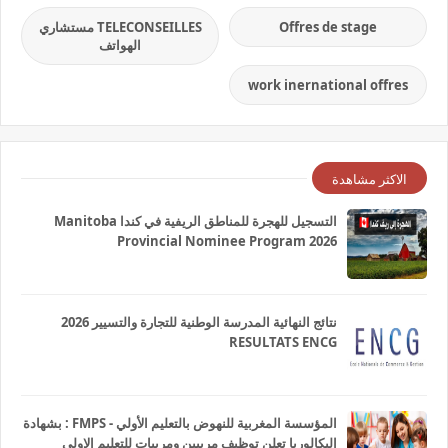
Offres de stage
TELECONSEILLES مستشاري
الهواتف
work inernational offres
الاكثر مشاهدة
التسجيل للهجرة للمناطق الريفية في كندا Manitoba
Provincial Nominee Program 2026
نتائج النهائية المدرسة الوطنية للتجارة والتسيير 2026
RESULTATS ENCG
المؤسسة المغربية للنهوض بالتعليم الأولي - FMPS : بشهادة
البكالوريا تعلن توظيف مربيين ومربيات للتعليم الاولي