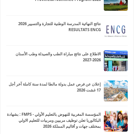
نتائج النهائية المدرسة الوطنية للتجارة والتسيير 2026
RESULTATS ENCG
الاطلاع على نتائج مباراة الطب والصيدلة وطب الأسنان
2026-2027
إعلان عن فرص عمل بدولة مالطا لمدة سنة كاملة آخر أجل
17 غشت 2026
المؤسسة المغربية للنهوض بالتعليم الأولي - FMPS : بشهادة
البكالوريا تعلن توظيف مربيين ومربيات للتعليم الاولي
بمختلف جهات و أقاليم المملكة 2026