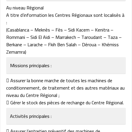
Au niveau Régional
A titre d’information les Centres Régionaux sont localisés à
:
(Casablanca – Meknès – Fès – Sidi Kacem – Kenitra –
Rommani – Sidi El Aidi – Marrakech – Taroudant – Taza –
Berkane – Larache – Fkih Ben Salah – Déroua – Khémiss
Zemamra)
Missions principales :
 Assurer la bonne marche de toutes les machines de
conditionnement, de traitement et des autres matériaux au
niveau du Centre Régional ;
 Gérer le stock des pièces de rechange du Centre Régional.
Activités principales :
 Assurer l’entretien préventif des machines de