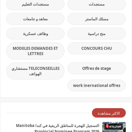
مستجدات
مستجدات التعليم
مسلك الماستر
معاهد و جامعات
منح دراسية
وظائف عسكرية
MODELES DEMANDES ET
CONCOURS CHU
LETTRES
Offres de stage
TELECONSEILLES مستشاري
الهواتف
work inernational offres
الاكثر مشاهدة
التسجيل للهجرة للمناطق الريفية في كندا Manitoba
Provincial Nominee Program 2026