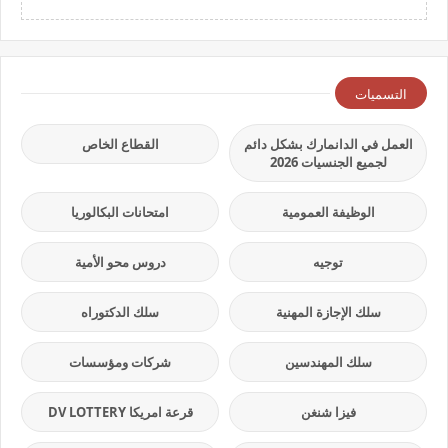
التسميات
العمل في الدانمارك بشكل دائم
القطاع الخاص
لجميع الجنسيات 2026
الوظيفة العمومية
امتحانات البكالوريا
توجيه
دروس محو الأمية
سلك الإجازة المهنية
سلك الدكتوراه
سلك المهندسين
شركات ومؤسسات
فيزا شنغن
قرعة امريكا DV LOTTERY