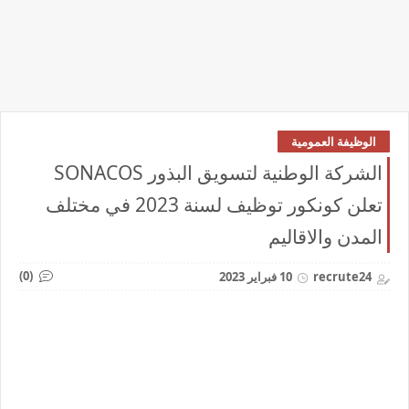
الوظيفة العمومية
الشركة الوطنية لتسويق البذور SONACOS
تعلن كونكور توظيف لسنة 2023 في مختلف
المدن والاقاليم
(0)
recrute24
10 فبراير 2023