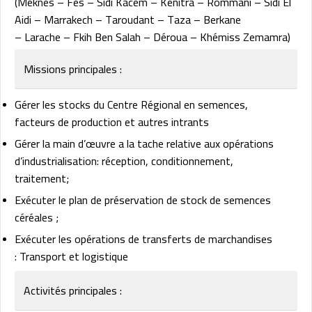
(Meknès – Fès – Sidi Kacem – Kenitra – Rommani – Sidi El
Aidi – Marrakech – Taroudant – Taza – Berkane
– Larache – Fkih Ben Salah – Déroua – Khémiss Zemamra)
Missions principales :
Gérer les stocks du Centre Régional en semences,
facteurs de production et autres intrants
Gérer la main d’œuvre a la tache relative aux opérations
d’industrialisation: réception, conditionnement,
traitement;
Exécuter le plan de préservation de stock de semences
céréales ;
Exécuter les opérations de transferts de marchandises
: Transport et logistique
Activités principales :