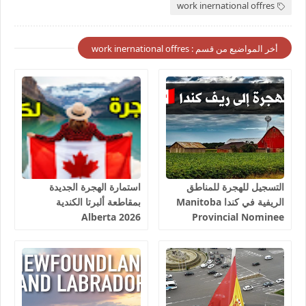
work inernational offres
أخر المواضيع من قسم : work inernational offres
التسجيل للهجرة للمناطق
استمارة الهجرة الجديدة
الريفية في كندا Manitoba
بمقاطعة ألبرتا الكندية
Alberta 2026
Provincial Nominee
Program 2026