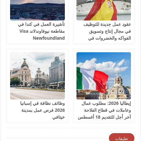
عقود عمل جديدة للتوظيف
تأشيرة العمل في كندا في
في مجال إنتاج وتسويق
مقاطعة نيوفاوندلاند Visa
الفواكه والخضروات في
Newfoundland
إسبانيا 2026
إيطاليا 2026: مطلوب عمال
وظائف نظافة في إسبانيا
وعاملات في قطاع الفلاحة
2026 فرص عمل بمدينة
آخر أجل للتقديم 18 أغسطس
خيتافي
2026
تعليقات