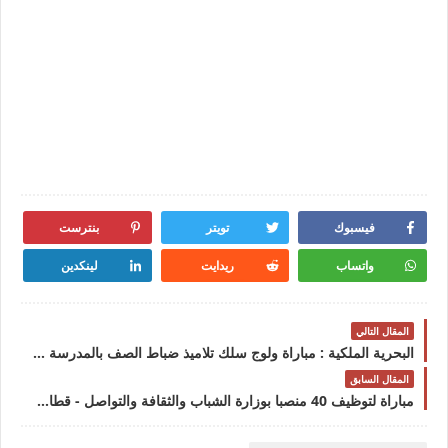
فيسبوك
تويتر
بنترست
واتساب
ريدايت
لينكدين
المقال التالي
البحرية الملكية : مباراة ولوج سلك تلاميذ ضباط الصف بالمدرسة الملكية البحرية لسنة 2023
المقال السابق
مباراة لتوظيف 40 منصبا بوزارة الشباب والثقافة والتواصل - قطاع الشباب آخر أجل 15 ماي 2023