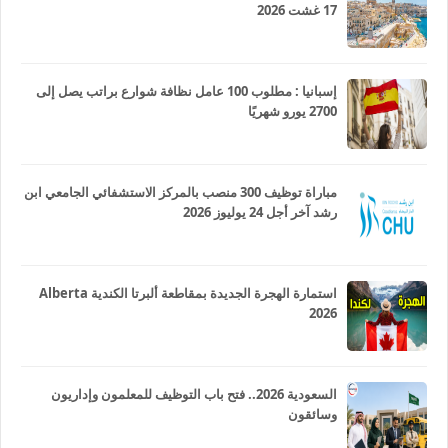
17 غشت 2026
إسبانيا : مطلوب 100 عامل نظافة شوارع براتب يصل إلى
2700 يورو شهريًا
مباراة توظيف 300 منصب بالمركز الاستشفائي الجامعي ابن
رشد آخر أجل 24 يوليوز 2026
استمارة الهجرة الجديدة بمقاطعة ألبرتا الكندية Alberta
2026
السعودية 2026.. فتح باب التوظيف للمعلمون وإداريون
وسائقون