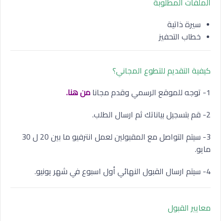
الملفات المطلوبة
سيرة ذاتية
خطاب التحفيز
كيفية التقديم للتطوع المجاني؟
1- توجه للموقع الرسمي وقدم مجانا
من هنا.
2- قم بتسجيل بياناتك ثم ارسال الطلب.
3- سيتم التواصل مع المقبولين لعمل انترفيو ما بين 20 ل 30
مايو.
4- سيتم ارسال القبول النهائي أول اسبوع في شهر يونيو.
معايير القبول