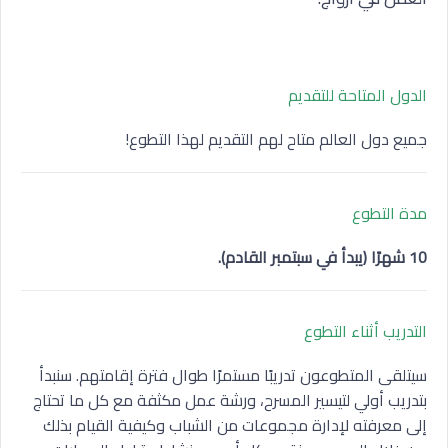
الدول المتاحة للتقديم
جميع دول العالم متاح لهم التقديم لهذا التطوع!
مدة التطوع
10 شهرًا (يبدأ في سبتمبر القادم).
التدريب أثناء التطوع
سيتلقى المتطوعون تدريبًا مستمرًا طوال فترة إقامتهم. سنبدأ
بتدريب أولي لتيسير المسرح، ورشة عمل مكثفة مع كل ما تحتاج
إلى معرفته لإدارة مجموعات من الشباب وكيفية القيام بذلك