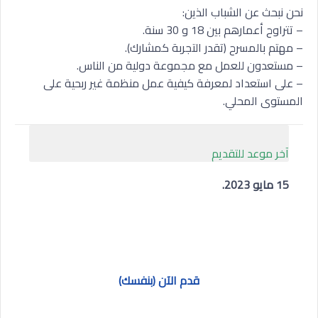
نحن نبحث عن الشباب الذين:
– تتراوح أعمارهم بين 18 و 30 سنة.
– مهتم بالمسرح (تقدر التجربة كمشارك).
– مستعدون للعمل مع مجموعة دولية من الناس.
– على استعداد لمعرفة كيفية عمل منظمة غير ربحية على
المستوى المحلي.
آخر موعد للتقديم
15 مايو 2023.
قدم الآن (بنفسك)