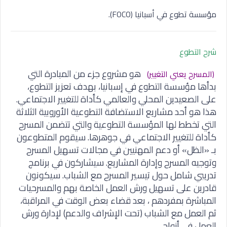
مؤسسة تطوع في أسبانيا (FOCO).
شرح التطوع
هو مشروع جزء من المبادرة التي
(المسرح يعني التغيير)
بدأها مؤسسة التطوع في إسبانيا، بهدف تعزيز التطوع،
على الصعيدين المحلي والعالمي كأداة للتغيير الاجتماعي.
هذا هو أحد مشاريع الاستضافة التطوعية الأوروبية الثلاثة
التي تخطط لها المؤسسة التطوعية والتي تتضمن المسرح
كأداة للتغيير الاجتماعي في جوهرها. سيقوم المتطوعون
بـ «الظل» أو دعم المهنيين في مجالات تسهيل المسرح
وتوجيه المسرح وإدارة المشاريع. سيشاركون في برنامج
تدريبي شامل حول تيسير المسرح مع الشباب. سيكونون
قادرين على تسهيل ورش العمل الخاصة بهم والمسرحيات
المباشرة بمفردهم ، بعد قضاء بعض الوقت في المراقبة،
ثم العمل مع الشباب (تحت الإشراف والدعم) لإدارة ورش
العمل في أزواج.