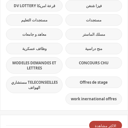
فيزا شنغن
قرعة امريكا DV LOTTERY
مستجدات
مستجدات التعليم
مسلك الماستر
معاهد و جامعات
منح دراسية
وظائف عسكرية
MODELES DEMANDES ET
CONCOURS CHU
LETTRES
Offres de stage
TELECONSEILLES مستشاري
الهواتف
work inernational offres
الاكثر مشاهدة