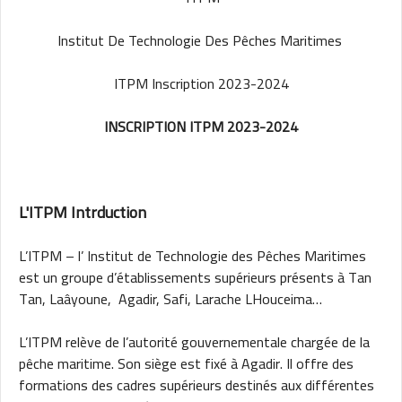
Institut De Technologie Des Pêches Maritimes
ITPM Inscription 2023-2024
INSCRIPTION ITPM 2023-2024
L'ITPM Intrduction
L’ITPM – l’ Institut de Technologie des Pêches Maritimes
est un groupe d’établissements supérieurs présents à Tan
Tan, Laâyoune, Agadir, Safi, Larache LHouceima…
L’ITPM relève de l’autorité gouvernementale chargée de la
pêche maritime. Son siège est fixé à Agadir. Il offre des
formations des cadres supérieurs destinés aux différentes