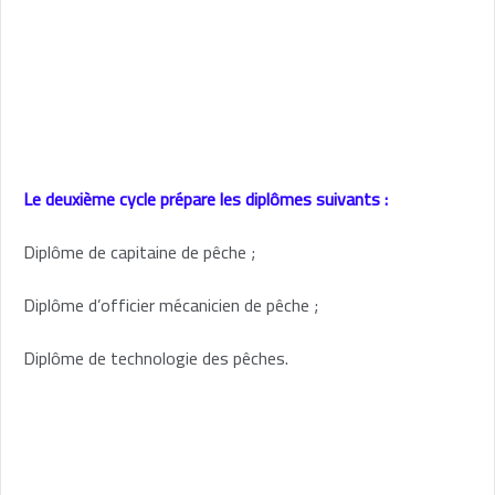
Le deuxième cycle prépare les diplômes suivants :
Diplôme de capitaine de pêche ;
Diplôme d’officier mécanicien de pêche ;
Diplôme de technologie des pêches.