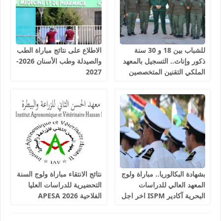
للشباب بين 18 و 30 سنة
الاطلاع على نتائج مباراة الطب
ذكور وإناث.. التسجيل بالمعهد
والصيدلة وطب الأسنان 2026-
الملكي التقنين المتخصصين
2027
في المياه والغابات سلا 2026-
2027
بشهادة البكالوريا.. مباراة ولوج
نتائج الانتقاء مباراة ولوج السنة
المعهد العالي للدراسات
التحضيرية للدراسات العليا
البحرية آكادير ISPM اخر اجل
الفلاحية 2026 APESA
للترشيح 17 غشت 2026