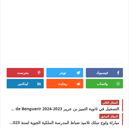
فيسبوك
تويتر
بنترست
واتساب
ريدايت
لينكدين
المقال التالي
التسجيل في ثانوية التميز بن جرير 2023-2024 lycée d’excellence de Benguerirالتسجيل في ثانوية التميز بن جرير 2023-2024 lycée d’excellence de Benguerir
المقال السابق
مباراة ولوج سلك تلاميذ ضباط المدرسة الملكية الجوية لسنة 2023 recrutement.far.maمباراة ولوج سلك تلاميذ ضباط المدرسة الملكية الجوية لسنة 2023