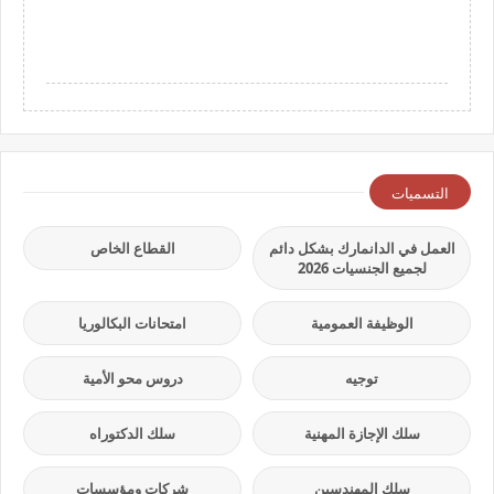
التسميات
العمل في الدانمارك بشكل دائم
القطاع الخاص
لجميع الجنسيات 2026
الوظيفة العمومية
امتحانات البكالوريا
توجيه
دروس محو الأمية
سلك الإجازة المهنية
سلك الدكتوراه
سلك المهندسين
شركات ومؤسسات