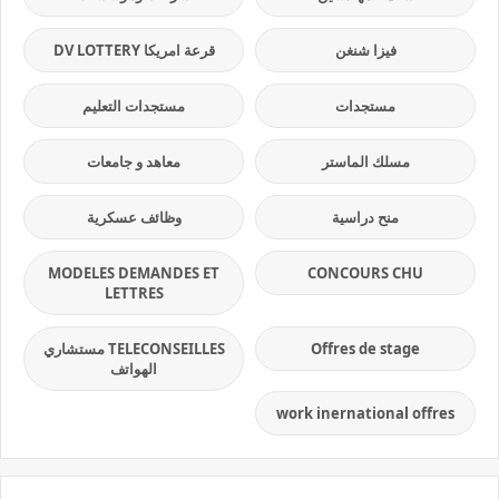
فيزا شنغن
قرعة امريكا DV LOTTERY
مستجدات
مستجدات التعليم
مسلك الماستر
معاهد و جامعات
منح دراسية
وظائف عسكرية
MODELES DEMANDES ET
CONCOURS CHU
LETTRES
Offres de stage
TELECONSEILLES مستشاري
الهواتف
work inernational offres