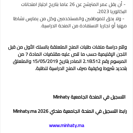
- أن يقل عمر المترشح عن 26 عاما بتاريخ اجتياز امتحانات
البكالوريا 2023،
- ولا يحق للموظفين والمستخدمين وكل من يمارس نشاطا
مهنيا أو تجاريا الاستفادة من المنحة الدراسية.
وتتم دراسة ملفات طلبات المنح المتعلقة بالسلك الأول من قبل
اللجن الإقليمية حسب ما تنص عليه مقتضيات المادة 7 من
المرسوم رقم 2.18.512 الصادر بتاريخ 15/05/2019 والمتعلق
بتحديد شروط وكيفية صرف المنح الدراسية للطلبة.
التسجيل في المنحة الجامعية Minhaty
رابط التسجيل في المنحة الجامعية منحتي 2026 Minhaty.ma
www.minhaty.ma