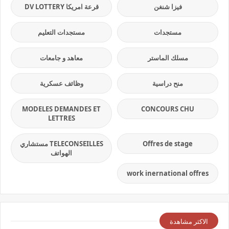
فيزا شنغن
قرعة امريكا DV LOTTERY
مستجدات
مستجدات التعليم
مسلك الماستر
معاهد و جامعات
منح دراسية
وظائف عسكرية
MODELES DEMANDES ET
CONCOURS CHU
LETTRES
Offres de stage
TELECONSEILLES مستشاري
الهواتف
work inernational offres
الاكثر مشاهدة