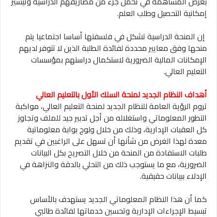
بغرض المساهمة في تحمل جزء من مصاريفهم الدراسية وتيسير
إمكانية التحصيل وطلب العلم.
إن المنحة الدراسية تشكل في فلسفتها أساسا اجتماعيا يتم
منحها وفق معايير محددة لفائدة الطلبة الذين لا تتوفر لديهم
الإمكانات المالية الضرورية لاستكمال دراستهم بمؤسسات
التعليم العالي.
أهداف النظام الجديد لمنحة السلك الأول بالتعليم العالي
تروم الرؤية العامة للنظام الجديد لمنحة التعليم العالي، مواكبة
التطور المعلوماتي واستغلاله من أجل تدبير جيد للملف وتجاوز
كل العقبات الإدارية، وذلك من خلال ولوج بوابة معلوماتية
معدة لهذا الغرض من شأنها أن تسهل على الراغبين في تقديم
طلبات الاستفادة من المنحة من خلال التصريح بكل البيانات
الضرورية، مع ما يستوجب ذلك من التحلي بالدقة والنزاهة في
الإدلاء ببيانات حقيقية.
كما أن هذا النظام المعلوماتي الجديد يستهدف بالأساس
تبسيط الإجراءات الإدارية وتحسين خدماتها لفائدة طالبي