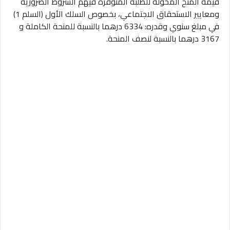
قيمة المنح المخولة للطلبة المتوفرة فيهم الشروط الضرورية
ومعايير الاستحقاق الاجتماعي، بخصوص السلك الأول (السلم 1)
في مبلغ سنوي وقدره: 6334 درهما بالنسبة للمنحة الكاملة و
3167 درهما بالنسبة لنصف المنحة.