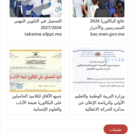
نتائج البكالوريا 2026
التسجيل في التكوين المهني
للممدرسين والأحرار
2027/2026
takwine.ofppt.ma
bac.men.gov.ma
وزارة التربية الوطنية والتعليم
جميع الآفاق للتلاميذ الحاصلين
الأولي والرياضة الإعلان عن
على البكالوريا شبعة الآداب
مذكرة الحركة الانتقالية
والعلوم الإنسانية
الوطنية الخاصة بأطر التدريس
لسنة 2026
تعليقات