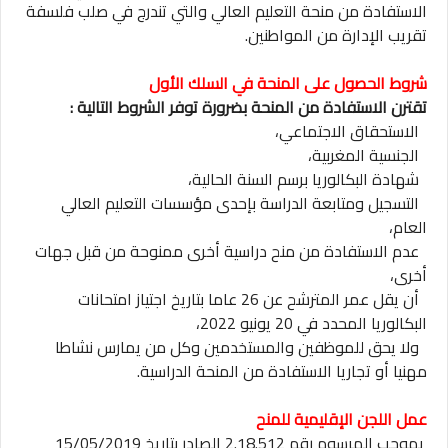
الاستفادة من منحة التعليم العالي والتي تندرج في صلب فلسفة
تقريب الإدارة من المواطنين.
شروط الحصول على المنحة في السلك الأول
تقترن الاستفادة من المنحة بضرورة توفر الشروط التالية :
الاستحقاق الاجتماعي،
الجنسية المغربية،
شهادة البكالوريا برسم السنة الحالية،
التسجيل ومتابعة الدراسة بإحدى مؤسسات التعليم العالي
العام،
عدم الاستفادة من منح دراسية أخرى ممنوحة من قبل جهات
أخرى،
أن يقل عمر المترشح عن 26 عاما بتاريخ اجتياز امتحانات
البكالوريا المحدد في 20 يونيو 2022،
ولا يحق للموظفين والمستخدمين وكل من يمارس نشاطا
مهنيا أو تجاريا الاستفادة من المنحة الدراسية.
عمل اللجن الإقليمية للمنح
بموجب المرسوم رقم 2.18.512 الصادر بتاريخ 15/05/2019