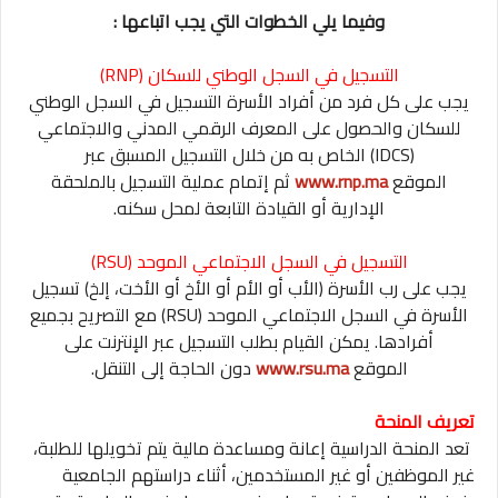
وفيما يلي الخطوات التي يجب اتباعها :
التسجيل في السجل الوطني للسكان (RNP)
يجب على كل فرد من أفراد الأسرة التسجيل في السجل الوطني
للسكان والحصول على المعرف الرقمي المدني والاجتماعي
(IDCS) الخاص به من خلال التسجيل المسبق عبر
الموقع
www.rnp.ma
ثم إتمام عملية التسجيل بالملحقة
الإدارية أو القيادة التابعة لمحل سكنه.
التسجيل في السجل الاجتماعي الموحد (RSU)
يجب على رب الأسرة (الأب أو الأم أو الأخ أو الأخت، إلخ) تسجيل
الأسرة في السجل الاجتماعي الموحد (RSU) مع التصريح بجميع
أفرادها. يمكن القيام بطلب التسجيل عبر الإنترنت على
الموقع
www.rsu.ma
دون الحاجة إلى التنقل.
تعريف المنحة
تعد المنحة الدراسية إعانة ومساعدة مالية يتم تخويلها للطلبة،
غير الموظفين أو غير المستخدمين، أثناء دراستهم الجامعية