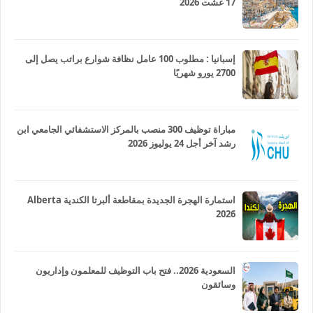
17 غشت 2026
إسبانيا : مطلوب 100 عامل نظافة شوارع براتب يصل إلى
2700 يورو شهريًا
مباراة توظيف 300 منصب بالمركز الاستشفائي الجامعي ابن
رشد آخر أجل 24 يوليوز 2026
استمارة الهجرة الجديدة بمقاطعة ألبرتا الكندية Alberta
2026
السعودية 2026.. فتح باب التوظيف للمعلمون وإداريون
وسائقون