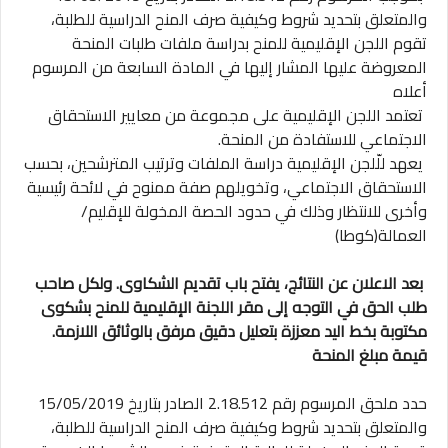
والمتعلق بتحديد شروط وكيفية صرف المنح الدراسية للطلبة،
تقوم اللجن الإقليمية للمنح بدراسة ملفات طلبات المنحة
المعروضة عليها المشار إليها في المادة السابعة من المرسوم
أعلاه
تعتمد اللجن الإقليمية على مجموعة من معايير الاستحقاق
الاجتماعي للاستفادة من المنحة.
يعهد للّلجن الإقليمية دراسة الملفات وترتيب المترشحين، بحسب
الاستحقاق الاجتماعي، وتخويلهم صفة ممنوح في لائحة رئيسية
وأخرى للانتظار وذلك في حدود الحصة المخولة للإقليم/
العمالة(كوطا)
بعد الاعلان عن النتائج، يفتح باب تقديم الشكاوى. ولكل صاحب
طلب الحق في التوجه إلى مقر اللجنة الإقليمية للمنح بشكوى
مكتوبة بخط اليد معززة بتعليل دقيق مرفق بالوثائق اللازمة.
قيمة مبلغ المنحة
حدد ملحق المرسوم رقم 2.18.512 الصادر بتاريخ 15/05/2019
والمتعلق بتحديد شروط وكيفية صرف المنح الدراسية للطلبة،