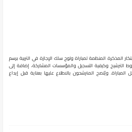
تكار المذكرة المنظمة لمباراة ولوج سلك الإجازة في التربية برسم
ط الترشيح وكيفية التسجيل والمؤسسات المشاركة، إضافة إلى
ل المباراة. ويُنصح المترشحون بالاطلاع عليها بعناية قبل إيداع