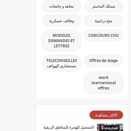
مسلك الماستر
معاهد و جامعات
منح دراسية
وظائف عسكرية
MODELES
CONCOURS CHU
DEMANDES ET
LETTRES
TELECONSEILLES
Offres de stage
مستشاري الهواتف
work
inernational
offres
الاكثر مشاهدة
التسجيل للهجرة للمناطق الريفية