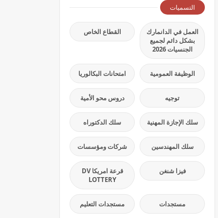
التسميات
العمل في الدانمارك
القطاع الخاص
بشكل دائم لجميع
الجنسيات 2026
الوظيفة العمومية
امتحانات البكالوريا
توجيه
دروس محو الأمية
سلك الإجازة المهنية
سلك الدكتوراه
سلك المهندسين
شركات ومؤسسات
فيزا شنغن
قرعة امريكا DV
LOTTERY
مستجدات
مستجدات التعليم