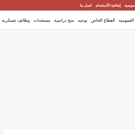
صوصية
إتفاقية الأستخدام
اتصل بنا
العمومية
القطاع الخاص
توجيه
منح دراسية
مستجدات
وظائف عسكرية