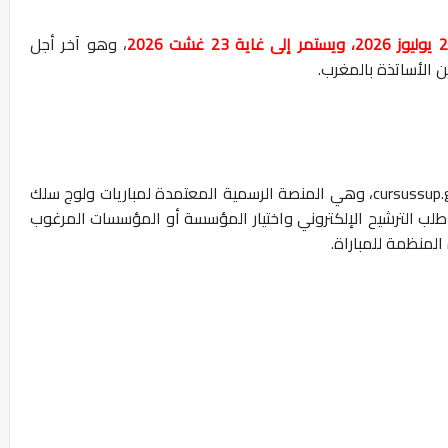
، وهو آخر أجل
الأساتذة بالمغرب.
cursussup
، وهي المنصة الرسمية المعتمدة لمباريات ولوج سلك
ة طلب الترشيح الإلكتروني واختيار المؤسسة أو المؤسسات المرغوب
لمنظمة للمباراة.