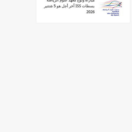
مباراة ولوج معهد علوم الرياضة
بسطات ISS آخر أجل هو 5 شتنبر
2026