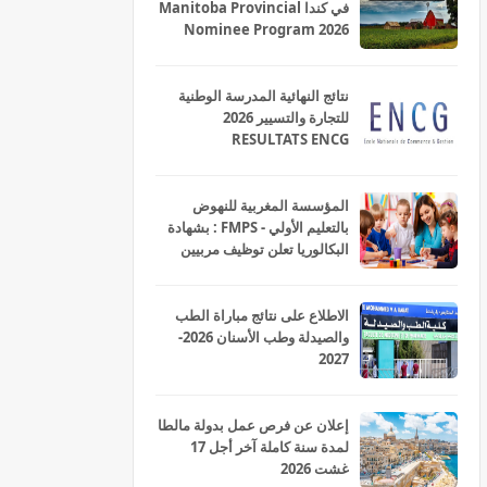
في كندا Manitoba Provincial
Nominee Program 2026
نتائج النهائية المدرسة الوطنية
للتجارة والتسيير 2026
RESULTATS ENCG
المؤسسة المغربية للنهوض
بالتعليم الأولي - FMPS : بشهادة
البكالوريا تعلن توظيف مربيين
ومربيات للتعليم الاولي بمختلف
جهات و أقاليم المملكة 2026
الاطلاع على نتائج مباراة الطب
والصيدلة وطب الأسنان 2026-
2027
إعلان عن فرص عمل بدولة مالطا
لمدة سنة كاملة آخر أجل 17
غشت 2026