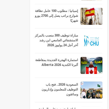
إسبانيا : مطلوب 100 عامل نظافة
شوارع براتب يصل إلى 2700 يورو
شهريًا
مباراة توظيف 300 منصب بالمركز
الاستشفائي الجامعي ابن رشد
آخر أجل 24 يوليوز 2026
استمارة الهجرة الجديدة بمقاطعة
ألبرتا الكندية Alberta 2026
السعودية 2026.. فتح باب
التوظيف للمعلمون وإداريون
وسائقون