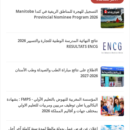
التسجيل للهجرة للمناطق الريفية في كندا Manitoba
Provincial Nominee Program 2026
نتائج النهائية المدرسة الوطنية للتجارة والتسيير 2026
RESULTATS ENCG
الاطلاع على نتائج مباراة الطب والصيدلة وطب الأسنان
2026-2027
المؤسسة المغربية للنهوض بالتعليم الأولي - FMPS : بشهادة
البكالوريا تعلن توظيف مربيين ومربيات للتعليم الاولي
بمختلف جهات و أقاليم المملكة 2026
إعلان عن فرص عمل بدولة مالطا لمدة سنة كاملة آخر أجل