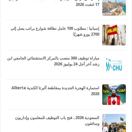
17 غشت 2026
إسبانيا : مطلوب 100 عامل نظافة شوارع براتب يصل إلى
2700 يورو شهريًا
مباراة توظيف 300 منصب بالمركز الاستشفائي الجامعي ابن
رشد آخر أجل 24 يوليوز 2026
استمارة الهجرة الجديدة بمقاطعة ألبرتا الكندية Alberta
2026
السعودية 2026.. فتح باب التوظيف للمعلمون وإداريون
وسائقون