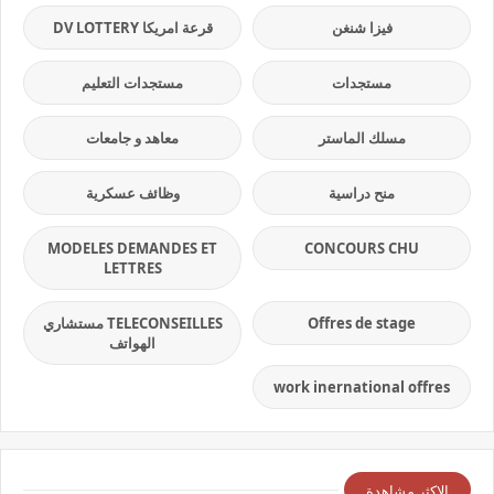
فيزا شنغن
قرعة امريكا DV LOTTERY
مستجدات
مستجدات التعليم
مسلك الماستر
معاهد و جامعات
منح دراسية
وظائف عسكرية
MODELES DEMANDES ET
CONCOURS CHU
LETTRES
Offres de stage
TELECONSEILLES مستشاري
الهواتف
work inernational offres
الاكثر مشاهدة