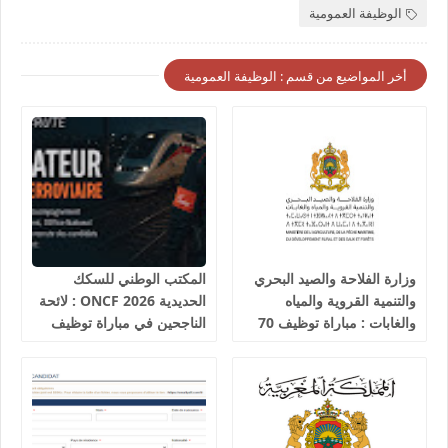
الوظيفة العمومية
أخر المواضيع من قسم : الوظيفة العمومية
وزارة الفلاحة والصيد البحري
المكتب الوطني للسكك
والتنمية القروية والمياه
الحديدية 2026 ONCF : لائحة
والغابات : مباراة توظيف 70
الناجحين في مباراة توظيف
تقني من الدرجة الثالثة آخر
25 عون شرطة السكك
أجل 19 غشت 2026
الحديدية