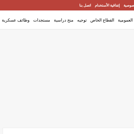
صوصية
إتفاقية الأستخدام
اتصل بنا
العمومية
القطاع الخاص
توجيه
منح دراسية
مستجدات
وظائف عسكرية