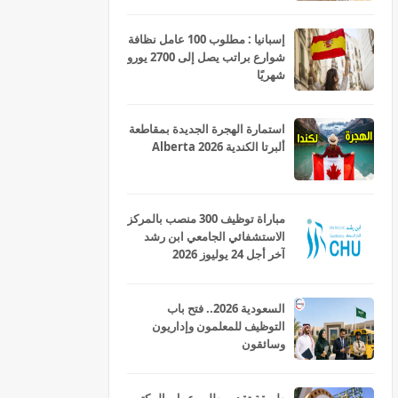
إسبانيا : مطلوب 100 عامل نظافة
شوارع براتب يصل إلى 2700 يورو
شهريًا
استمارة الهجرة الجديدة بمقاطعة
ألبرتا الكندية Alberta 2026
مباراة توظيف 300 منصب بالمركز
الاستشفائي الجامعي ابن رشد
آخر أجل 24 يوليوز 2026
السعودية 2026.. فتح باب
التوظيف للمعلمون وإداريون
وسائقون