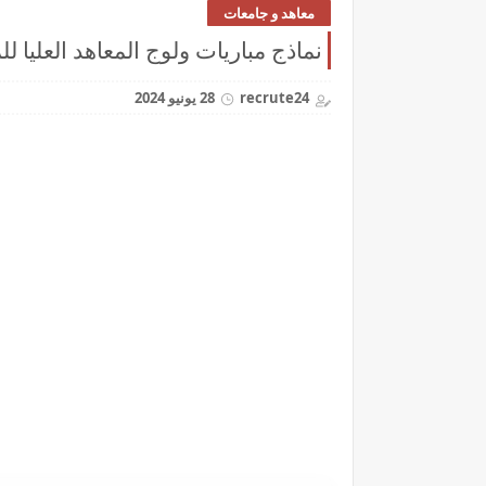
معاهد و جامعات
نماذج مباريات ولوج المعاهد العليا للمه
recrute24
28 يونيو 2024