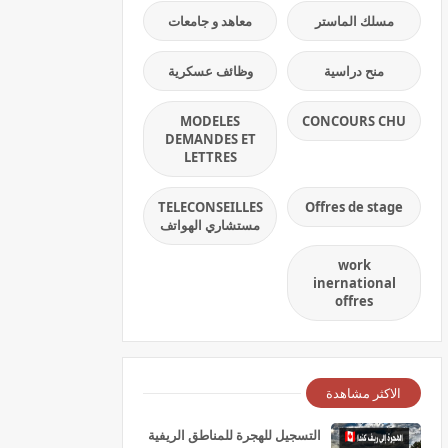
مسلك الماستر
معاهد و جامعات
منح دراسية
وظائف عسكرية
MODELES
CONCOURS CHU
DEMANDES ET
LETTRES
TELECONSEILLES
Offres de stage
مستشاري الهواتف
work
inernational
offres
الاكثر مشاهدة
التسجيل للهجرة للمناطق الريفية