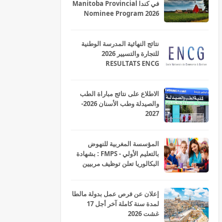
في كندا Manitoba Provincial
Nominee Program 2026
نتائج النهائية المدرسة الوطنية
للتجارة والتسيير 2026
RESULTATS ENCG
الاطلاع على نتائج مباراة الطب
والصيدلة وطب الأسنان 2026-
2027
المؤسسة المغربية للنهوض
بالتعليم الأولي - FMPS : بشهادة
البكالوريا تعلن توظيف مربيين
ومربيات للتعليم الاولي بمختلف
جهات و أقاليم المملكة 2026
إعلان عن فرص عمل بدولة مالطا
لمدة سنة كاملة آخر أجل 17
غشت 2026