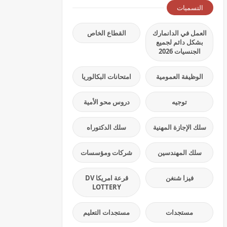
التسميات
العمل في الدانمارك
القطاع الخاص
بشكل دائم لجميع
الجنسيات 2026
الوظيفة العمومية
امتحانات البكالوريا
توجيه
دروس محو الأمية
سلك الإجازة المهنية
سلك الدكتوراه
سلك المهندسين
شركات ومؤسسات
فيزا شنغن
قرعة امريكا DV
LOTTERY
مستجدات
مستجدات التعليم