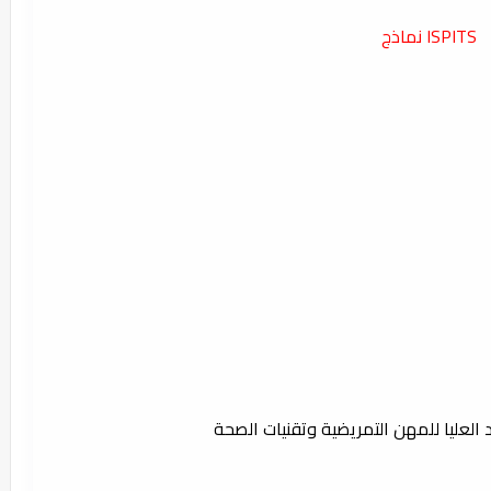
ISPITS
نماذج
 العليا للمهن التمريضية وتقنيات الصحة