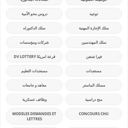
توجيه
دروس محو الأمية
سلك الإجازة المهنية
سلك الدكتوراه
سلك المهندسين
شركات ومؤسسات
فيزا شنغن
قرعة امريكا DV LOTTERY
مستجدات
مستجدات التعليم
مسلك الماستر
معاهد و جامعات
منح دراسية
وظائف عسكرية
MODELES DEMANDES ET
CONCOURS CHU
LETTRES