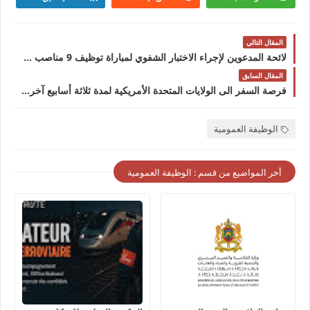
المقال التالي
لائحة المدعوين لإجراء الاختبار الشفوي لمباراة توظيف 9 مناصب بالمعهد المغربي للتقييس 2023لائحة المدعوين لإجراء الاختبار الشفوي لمباراة توظيف 9 مناصب بالمعهد المغربي للتقييس 2023
المقال السابق
فرصة السفر الى الولايات المتحدة الأمريكية لمدة ثلاثة أسابيع آخر أجل 15 يناير 2024
الوظيفة العمومية
أخر المواضيع من قسم : الوظيفة العمومية