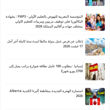
المؤسسة المغربية للنهوض بالتعليم الأولي - FMPS : بشهادة
البكالوريا تعلن توظيف مربيين ومربيات للتعليم الاولي
بمختلف جهات و أقاليم المملكة 2026
إعلان عن فرص عمل بدولة مالطا لمدة سنة كاملة آخر أجل
17 غشت 2026
إسبانيا : مطلوب 100 عامل نظافة شوارع براتب يصل إلى
2700 يورو شهريًا
استمارة الهجرة الجديدة بمقاطعة ألبرتا الكندية Alberta
2026