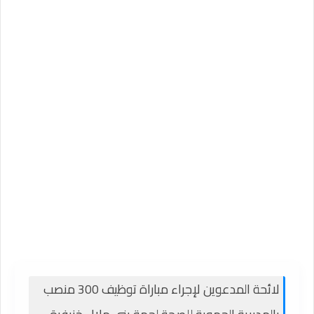
لائحة المدعوين لإجراء مباراة توظيف 300 منصب