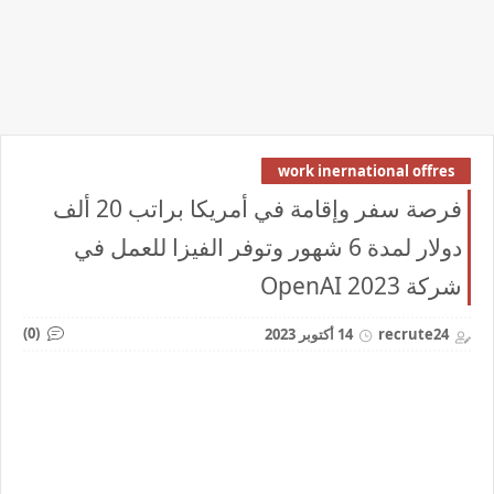
work inernational offres
فرصة سفر وإقامة في أمريكا براتب 20 ألف
دولار لمدة 6 شهور وتوفر الفيزا للعمل في
شركة OpenAI 2023
(0)
recrute24
14 أكتوبر 2023