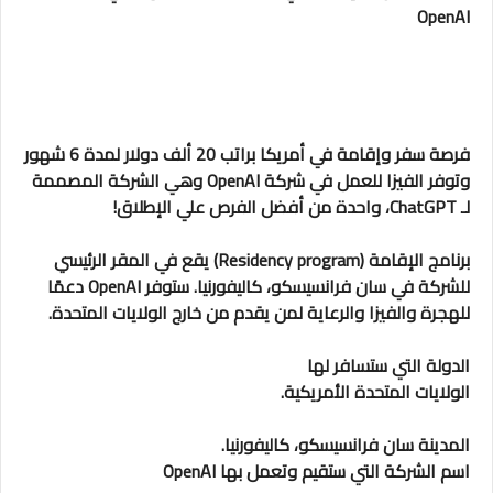
OpenAI
فرصة سفر وإقامة في أمريكا براتب 20 ألف دولار لمدة 6 شهور
وتوفر الفيزا للعمل في شركة OpenAI وهي الشركة المصممة
لـ ChatGPT، واحدة من أفضل الفرص علي الإطلاق!
برنامج الإقامة (Residency program) يقع في المقر الرئيسي
للشركة في سان فرانسيسكو، كاليفورنيا. ستوفر OpenAI دعمًا
للهجرة والفيزا والرعاية لمن يقدم من خارج الولايات المتحدة.
الدولة التي ستسافر لها
الولايات المتحدة الأمريكية.
المدينة
سان فرانسيسكو، كاليفورنيا.
اسم الشركة التي ستقيم وتعمل بها
OpenAI