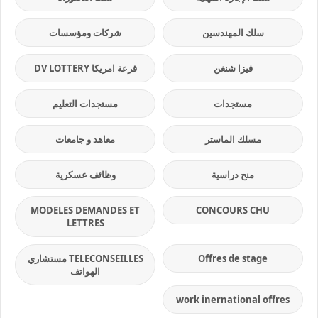
سلك المهندسين
شركات ومؤسسات
فيزا شنغن
قرعة امريكا DV LOTTERY
مستجدات
مستجدات التعليم
مسلك الماستر
معاهد و جامعات
منح دراسية
وظائف عسكرية
MODELES DEMANDES ET
CONCOURS CHU
LETTRES
Offres de stage
TELECONSEILLES مستشاري
الهواتف
work inernational offres