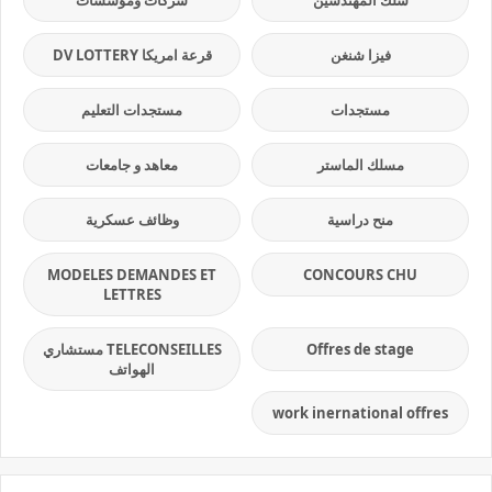
سلك المهندسين
شركات ومؤسسات
فيزا شنغن
قرعة امريكا DV LOTTERY
مستجدات
مستجدات التعليم
مسلك الماستر
معاهد و جامعات
منح دراسية
وظائف عسكرية
MODELES DEMANDES ET
CONCOURS CHU
LETTRES
Offres de stage
TELECONSEILLES مستشاري
الهواتف
work inernational offres