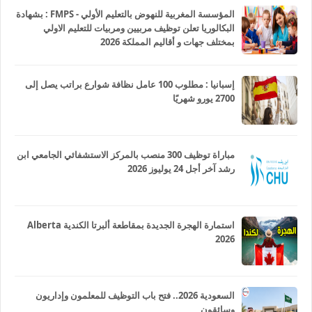
المؤسسة المغربية للنهوض بالتعليم الأولي - FMPS : بشهادة
البكالوريا تعلن توظيف مربيين ومربيات للتعليم الاولي
بمختلف جهات و أقاليم المملكة 2026
إسبانيا : مطلوب 100 عامل نظافة شوارع براتب يصل إلى
2700 يورو شهريًا
مباراة توظيف 300 منصب بالمركز الاستشفائي الجامعي ابن
رشد آخر أجل 24 يوليوز 2026
استمارة الهجرة الجديدة بمقاطعة ألبرتا الكندية Alberta
2026
السعودية 2026.. فتح باب التوظيف للمعلمون وإداريون
وسائقون