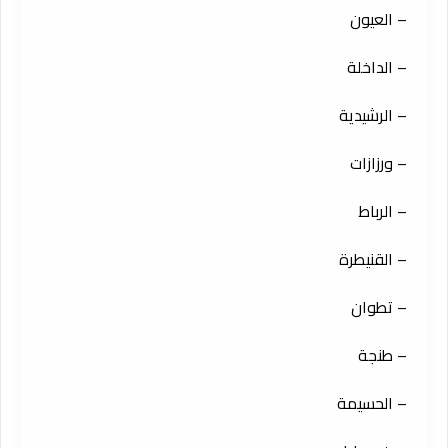
– العيون
– الداخلة
– الرشيدية
– ورزازات
– الرباط
– القنيطرة
– تطوان
– طنجة
– الحسيمة