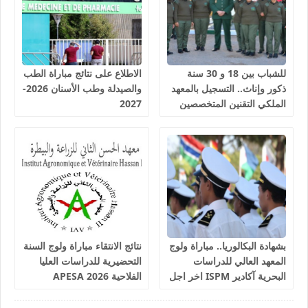
للشباب بين 18 و 30 سنة
الاطلاع على نتائج مباراة الطب
ذكور وإناث.. التسجيل بالمعهد
والصيدلة وطب الأسنان 2026-
الملكي التقنين المتخصصين
2027
في المياه والغابات سلا 2026-
2027
بشهادة البكالوريا.. مباراة ولوج
نتائج الانتقاء مباراة ولوج السنة
المعهد العالي للدراسات
التحضيرية للدراسات العليا
البحرية آكادير ISPM اخر اجل
الفلاحية 2026 APESA
للترشيح 17 غشت 2026