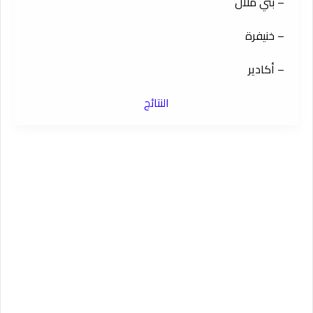
– بني ملال
– خنيفرة
– أكادير
النتائج