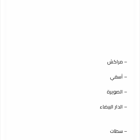
– مراكش
– آسفي
– الصويرة
– الدار البيضاء
– سطات