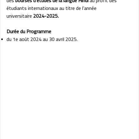
des
bourses d’études de la langue Hindi
au profit des
étudiants internationaux au titre de l’année
universitaire
2024-2025.
Durée du Programme
du 1e août 2024 au 30 avril 2025.