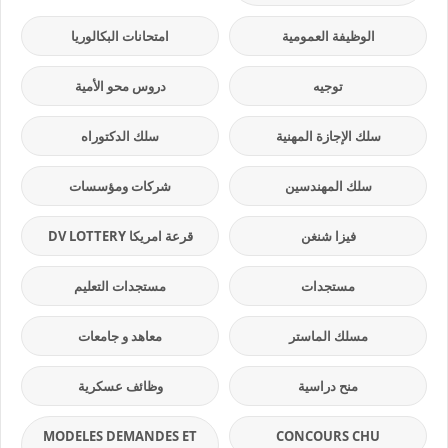
الوظيفة العمومية
امتحانات البكالوريا
توجيه
دروس محو الأمية
سلك الإجازة المهنية
سلك الدكتوراه
سلك المهندسين
شركات ومؤسسات
فيزا شنغن
قرعة امريكا DV LOTTERY
مستجدات
مستجدات التعليم
مسلك الماستر
معاهد و جامعات
منح دراسية
وظائف عسكرية
MODELES DEMANDES ET
CONCOURS CHU