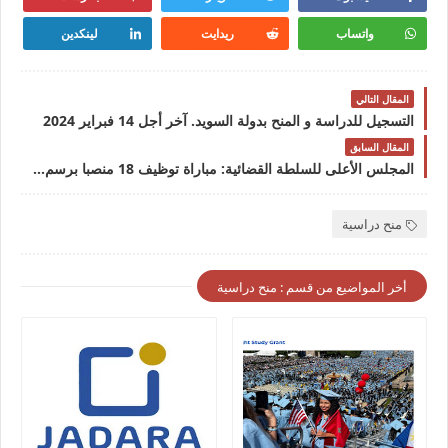
واتساب
ريدايت
لينكدين
المقال التالي
التسجيل للدراسة و المنح بدولة السويد. آخر أجل 14 فبراير 2024
المقال السابق
المجلس الأعلى للسلطة القضائية: مباراة توظيف 18 منصبا برسم سنة 2024 آخر أجل للتسجيل 21 يناير 2024
منح دراسية
أخر المواضيع من قسم : منح دراسية