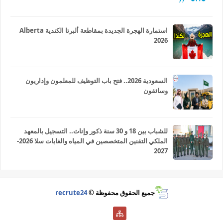
استمارة الهجرة الجديدة بمقاطعة ألبرتا الكندية Alberta
2026
السعودية 2026.. فتح باب التوظيف للمعلمون وإداريون
وسائقون
للشباب بين 18 و 30 سنة ذكور وإناث.. التسجيل بالمعهد
الملكي التقنين المتخصصين في المياه والغابات سلا 2026-
2027
جميع الحقوق محفوظة ©
recrute24