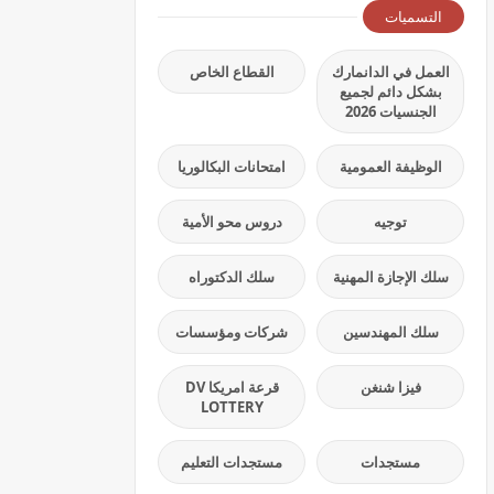
التسميات
العمل في الدانمارك
القطاع الخاص
بشكل دائم لجميع
الجنسيات 2026
الوظيفة العمومية
امتحانات البكالوريا
توجيه
دروس محو الأمية
سلك الإجازة المهنية
سلك الدكتوراه
سلك المهندسين
شركات ومؤسسات
فيزا شنغن
قرعة امريكا DV
LOTTERY
مستجدات
مستجدات التعليم