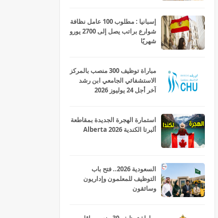
إسبانيا : مطلوب 100 عامل نظافة
شوارع براتب يصل إلى 2700 يورو
شهريًا
مباراة توظيف 300 منصب بالمركز
الاستشفائي الجامعي ابن رشد
آخر أجل 24 يوليوز 2026
استمارة الهجرة الجديدة بمقاطعة
ألبرتا الكندية Alberta 2026
السعودية 2026.. فتح باب
التوظيف للمعلمون وإداريون
وسائقون