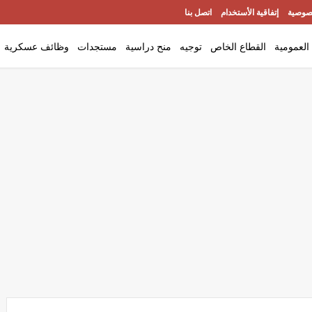
صوصية
إتفاقية الأستخدام
اتصل بنا
العمومية
القطاع الخاص
توجيه
منح دراسية
مستجدات
وظائف عسكرية