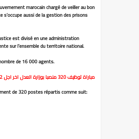
gouvernement marocain chargé de veiller au bon
ce s’occupe aussi de la gestion des prisons
Justice est divisé en une administration
nte sur l’ensemble du territoire national.
u nombre de 16 000 agents.
مباراة توظيف 320 منصبا بوزارة العدل اخر اجل 12 مارس 2024
utement de 320 postes répartis comme suit: