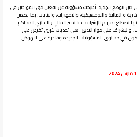
في ظل الوضع الجديد، أصبحت مسؤولة عن تفعيل حق المواطن في
شرية و المالية واللوجستيكية، والتجهيزات، والبنايات، بما يضمن
 تضطلع بمهام الإشراف علىالتدبير المالي والإداري للمحاكم ،
 ، والإشراف على حوار التدبير ، هي تحديات كبرى تفرض على
ة، تكون في مستوى المسؤوليات الجديدة وقادرة على النهوض