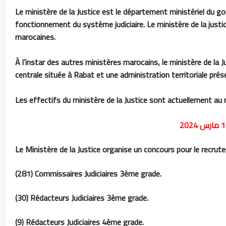
Le ministère de la Justice est le département ministériel du 
fonctionnement du système judiciaire. Le ministère de la justi
marocaines.
À l’instar des autres ministères marocains, le ministère de la 
centrale située à Rabat et une administration territoriale prése
Les effectifs du ministère de la Justice sont actuellement a
Le Ministère de la Justice organise un concours pour le recr
(281) Commissaires Judiciaires 3ème grade.
(30) Rédacteurs Judiciaires 3ème grade.
(9) Rédacteurs Judiciaires 4ème grade.