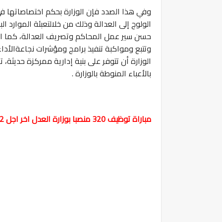
وفي هذا الصدد فإن الوزارة بحكم اختصاصاتها 
الولوج إلى العدالة وذلك من خلالتعبئة الموارد الب
حسن سير عمل المحاكم وتصريف العدالة، كما انها
وتتبع ومواكبة تنفيذ برامج ومؤشرات نجاعةالأداء
الوزارة أن تتوفر على بنية إدارية ممركزة حديث
بالأعباء المنوطة بالوزارة .
مباراة توظيف 320 منصبا بوزارة العدل اخر اجل 12 مارس 2024