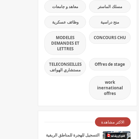
مسلك الماستر
معاهد و جامعات
منح دراسية
وظائف عسكرية
MODELES
CONCOURS CHU
DEMANDES ET
LETTRES
TELECONSEILLES
Offres de stage
مستشاري الهواتف
work
inernational
offres
الاكثر مشاهدة
التسجيل للهجرة للمناطق الريفية