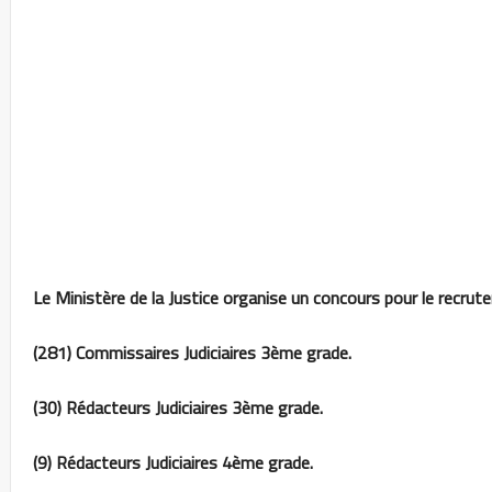
Le Ministère de la Justice organise un concours pour le recr
(281) Commissaires Judiciaires 3ème grade.
(30) Rédacteurs Judiciaires 3ème grade.
(9) Rédacteurs Judiciaires 4ème grade.