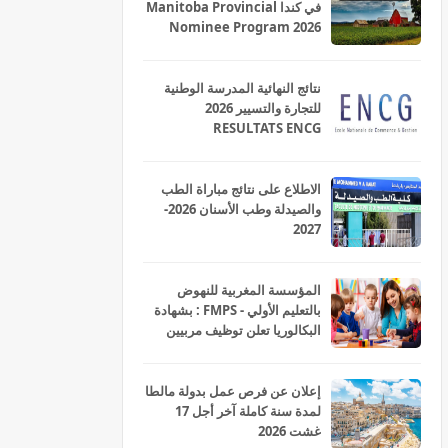
في كندا Manitoba Provincial
Nominee Program 2026
نتائج النهائية المدرسة الوطنية
للتجارة والتسيير 2026
RESULTATS ENCG
الاطلاع على نتائج مباراة الطب
والصيدلة وطب الأسنان 2026-
2027
المؤسسة المغربية للنهوض
بالتعليم الأولي - FMPS : بشهادة
البكالوريا تعلن توظيف مربيين
ومربيات للتعليم الاولي بمختلف
جهات و أقاليم المملكة 2026
إعلان عن فرص عمل بدولة مالطا
لمدة سنة كاملة آخر أجل 17
غشت 2026