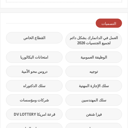
التسميات
العمل في الدانمارك بشكل دائم
القطاع الخاص
لجميع الجنسيات 2026
الوظيفة العمومية
امتحانات البكالوريا
توجيه
دروس محو الأمية
سلك الإجازة المهنية
سلك الدكتوراه
سلك المهندسين
شركات ومؤسسات
فيزا شنغن
قرعة امريكا DV LOTTERY