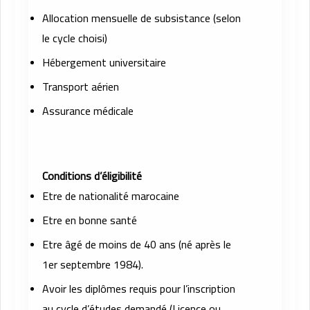
Allocation mensuelle de subsistance (selon
le cycle choisi)
Hébergement universitaire
Transport aérien
Assurance médicale
Conditions d’éligibilité
Etre de nationalité marocaine
Etre en bonne santé
Etre âgé de moins de 40 ans (né après le
1er septembre 1984).
Avoir les diplômes requis pour l’inscription
au cycle d’études demandé (Licence ou