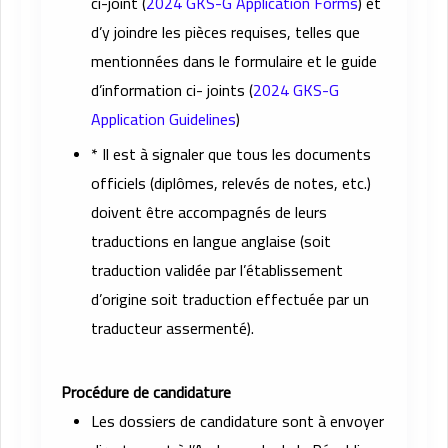
ci-joint (
2024 GKS-G Application Forms
) et
d’y joindre les pièces requises, telles que
mentionnées dans le formulaire et le guide
d’information ci- joints (
2024 GKS-G
Application Guidelines
)
* Il est à signaler que tous les documents
officiels (diplômes, relevés de notes, etc.)
doivent être accompagnés de leurs
traductions en langue anglaise (soit
traduction validée par l’établissement
d’origine soit traduction effectuée par un
traducteur assermenté).
Procédure de candidature
Les dossiers de candidature sont à envoyer