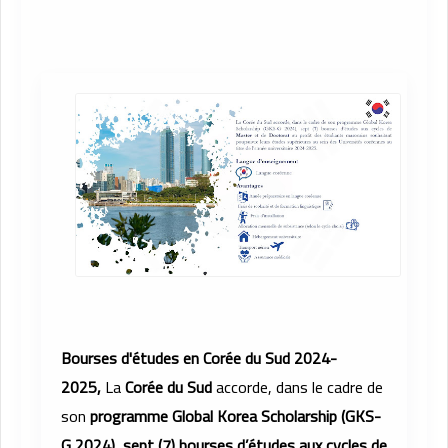
Bourses d'études en Corée du Sud 2024-
2025,
La
Corée du Sud
accorde, dans le cadre de
son
programme Global Korea Scholarship (GKS-
G 2024)
,
sept (7) bourses d’études aux cycles de