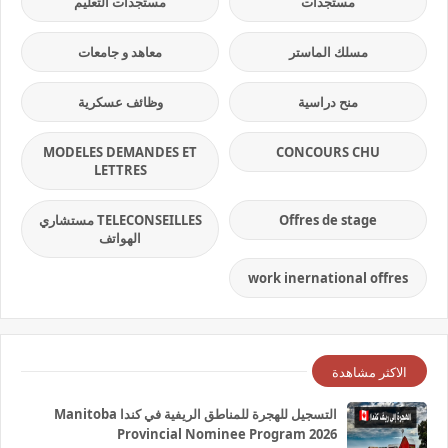
مستجدات
مستجدات التعليم
مسلك الماستر
معاهد و جامعات
منح دراسية
وظائف عسكرية
MODELES DEMANDES ET
CONCOURS CHU
LETTRES
Offres de stage
TELECONSEILLES مستشاري
الهواتف
work inernational offres
الاكثر مشاهدة
التسجيل للهجرة للمناطق الريفية في كندا Manitoba
Provincial Nominee Program 2026