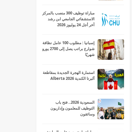
مباراة توظيف 300 منصب بالمركز
الاستشفائي الجامعي ابن رشد
آخر أجل 24 يوليوز 2026
إسبانيا : مطلوب 100 عامل نظافة
شوارع براتب يصل إلى 2700 يورو
شهريًا
استمارة الهجرة الجديدة بمقاطعة
ألبرتا الكندية Alberta 2026
السعودية 2026.. فتح باب
التوظيف للمعلمون وإداريون
وسائقون