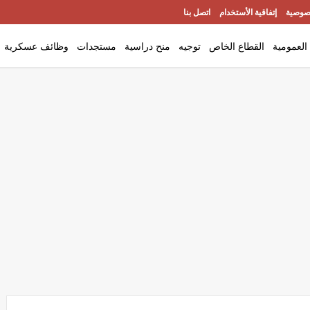
صوصية
إتفاقية الأستخدام
اتصل بنا
العمومية
القطاع الخاص
توجيه
منح دراسية
مستجدات
وظائف عسكرية