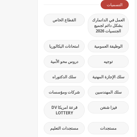
التسميات
العمل في الدانمارك
القطاع الخاص
بشكل دائم لجميع
الجنسيات 2026
الوظيفة العمومية
امتحانات البكالوريا
توجيه
دروس محو الأمية
سلك الإجازة المهنية
سلك الدكتوراه
سلك المهندسين
شركات ومؤسسات
فيزا شنغن
قرعة امريكا DV
LOTTERY
مستجدات
مستجدات التعليم