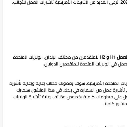
ترعى العديد من الشركات الأمريكية تأشيرات العمل للأجانب.
 H1 و H2
للمتقدمين من مختلف البلدان. الولايات المتحدة
 في الولايات المتحدة للمتقدمين الدوليين.
لايات المتحدة الأمريكية. سوف يعطونك خطاب رعاية ورعاية تأشيرة
تأشيرة عمل من السفارة في بلدك. في هذا المنشور، سنخبرك
حصول على معلومات كاملة بخصوص وظائف رعاية تأشيرة الولايات