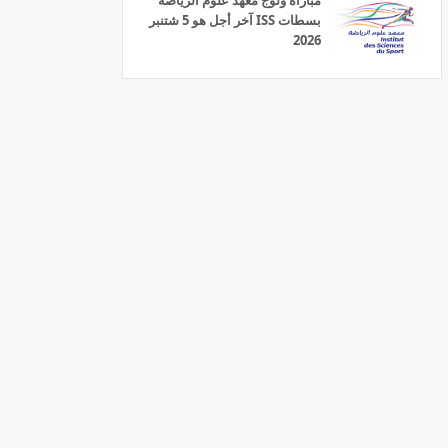
مباراة ولوج معهد علوم الرياضة
بسطات ISS آخر أجل هو 5 شتنبر
2026