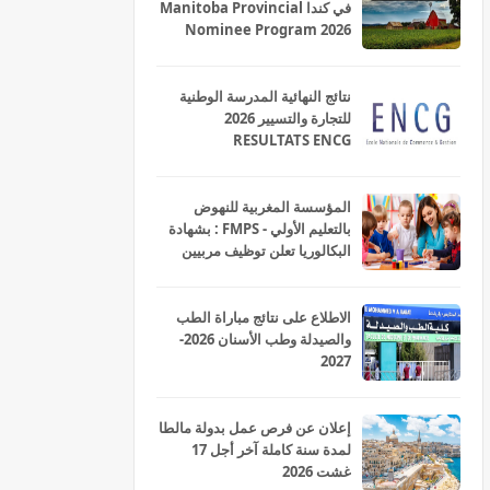
في كندا Manitoba Provincial
Nominee Program 2026
نتائج النهائية المدرسة الوطنية
للتجارة والتسيير 2026
RESULTATS ENCG
المؤسسة المغربية للنهوض
بالتعليم الأولي - FMPS : بشهادة
البكالوريا تعلن توظيف مربيين
ومربيات للتعليم الاولي بمختلف
جهات و أقاليم المملكة 2026
الاطلاع على نتائج مباراة الطب
والصيدلة وطب الأسنان 2026-
2027
إعلان عن فرص عمل بدولة مالطا
لمدة سنة كاملة آخر أجل 17
غشت 2026