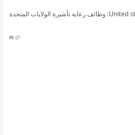
الولايات المتحدة United states of america: وظائف رعاية تأشيرة الولايات المتحدة
(0)