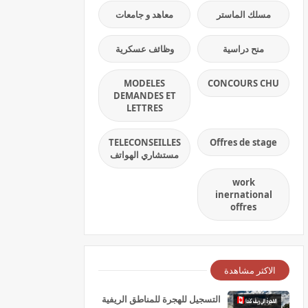
مسلك الماستر
معاهد و جامعات
منح دراسية
وظائف عسكرية
MODELES
CONCOURS CHU
DEMANDES ET
LETTRES
TELECONSEILLES
Offres de stage
مستشاري الهواتف
work
inernational
offres
الاكثر مشاهدة
التسجيل للهجرة للمناطق الريفية