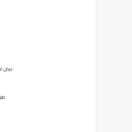
عرض تشغيل عاملات في الوحدة المتخصصة في معالجة المنتجات البحرية
طبي