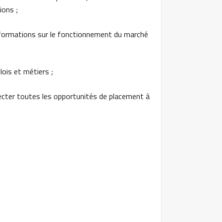
ions ;
s informations sur le fonctionnement du marché
lois et métiers ;
pecter toutes les opportunités de placement à