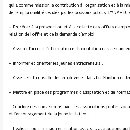
qui a comme mission la contribution à l’organisation et à l
de l’emploi qualifié décidés par les pouvoirs publics. L’ANAPEC 
– Procéder à la prospection et à la collecte des offres d’empl
relation de l’offre et de la demande d’emploi ;
– Assurer l’accueil, l’information et l’orientation des demandeu
– Informer et orienter les jeunes entrepreneurs ;
– Assister et conseiller les employeurs dans la définition de 
– Mettre en place des programmes d’adaptation et de format
– Conclure des conventions avec les associations professionn
et l’encouragement de la jeune initiative ;
– Réaliser toute mission en relation avec ses attributions qui lu