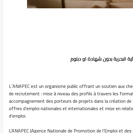
L´ANAPEC est un organisme public offrant un soutien aux cher
de recrutement : mise à niveau des profils à travers les format
accompagnement des porteurs de projets dans la création de 
offres d’emploi nationales et internationales et mise en relat
d’emploi.
L’ANAPEC (Agence Nationale de Promotion de l’Emploi et des