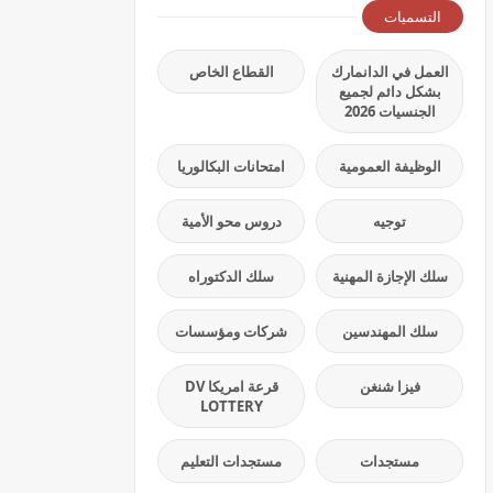
التسميات
العمل في الدانمارك
القطاع الخاص
بشكل دائم لجميع
الجنسيات 2026
الوظيفة العمومية
امتحانات البكالوريا
توجيه
دروس محو الأمية
سلك الإجازة المهنية
سلك الدكتوراه
سلك المهندسين
شركات ومؤسسات
فيزا شنغن
قرعة امريكا DV
LOTTERY
مستجدات
مستجدات التعليم