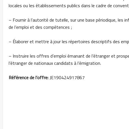
locales ou les établissements publics dans le cadre de convent
– Fournir à l’autorité de tutelle, sur une base périodique, le
de l’emploi et des compétences ;
– Élaborer et mettre à jour les répertoires descriptifs des emp
– Instruire les offres d’emploi émanant de l’étranger et pros
l’étranger de nationaux candidats à l’émigration.
Référence de l’offre:
JE190424917867