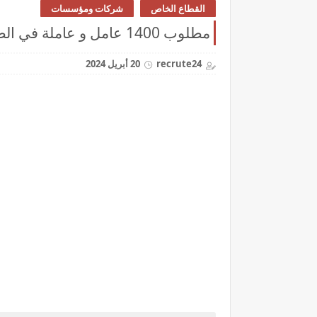
القطاع الخاص
شركات ومؤسسات
مطلوب 1400 عامل و عاملة في الصناعات الغذائية البحرية بدون شهادة او دبلوم
recrute24
20 أبريل 2024