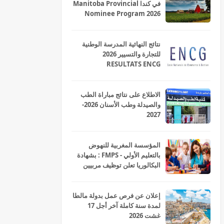
في كندا Manitoba Provincial
Nominee Program 2026
نتائج النهائية المدرسة الوطنية
للتجارة والتسيير 2026
RESULTATS ENCG
الاطلاع على نتائج مباراة الطب
والصيدلة وطب الأسنان 2026-
2027
المؤسسة المغربية للنهوض
بالتعليم الأولي - FMPS : بشهادة
البكالوريا تعلن توظيف مربيين
ومربيات للتعليم الاولي بمختلف
جهات و أقاليم المملكة 2026
إعلان عن فرص عمل بدولة مالطا
لمدة سنة كاملة آخر أجل 17
غشت 2026