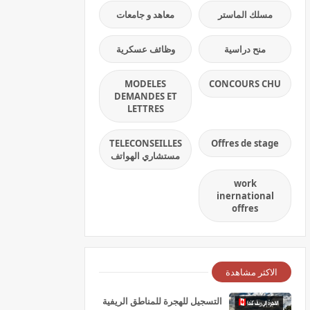
مسلك الماستر
معاهد و جامعات
منح دراسية
وظائف عسكرية
MODELES
CONCOURS CHU
DEMANDES ET
LETTRES
TELECONSEILLES
Offres de stage
مستشاري الهواتف
work
inernational
offres
الاكثر مشاهدة
التسجيل للهجرة للمناطق الريفية