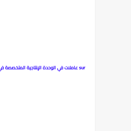
sur
(1400) Ouvrières En Agroalimentaire عاملات في الوحدة الإنتاجية المتخصصة في معالجة المنتجات البحرية