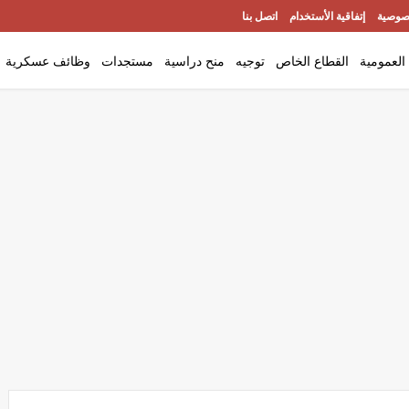
صوصية
إتفاقية الأستخدام
اتصل بنا
العمومية
القطاع الخاص
توجيه
منح دراسية
مستجدات
وظائف عسكرية