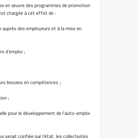
a mise en œuvre des programmes de promotion
est chargée à cet effet de :
oi auprès des employeurs et à la mise en
rs d’emploi ;
leurs besoins en compétences ;
ion ;
elle pour le développement de l’auto-emploi
i serait confiée par l’état, les collectivités