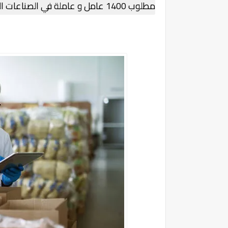
مطلوب 1400 عامل و عاملة في الصناعات الغذائية البحرية بدون شهادة او دبلوم