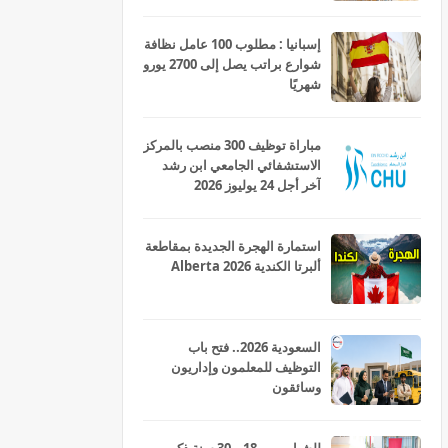
إسبانيا : مطلوب 100 عامل نظافة
شوارع براتب يصل إلى 2700 يورو
شهريًا
مباراة توظيف 300 منصب بالمركز
الاستشفائي الجامعي ابن رشد
آخر أجل 24 يوليوز 2026
استمارة الهجرة الجديدة بمقاطعة
ألبرتا الكندية Alberta 2026
السعودية 2026.. فتح باب
التوظيف للمعلمون وإداريون
وسائقون