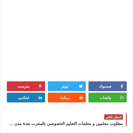
فيسبوك
تويتر
بنترست
واتساب
ريدايت
لينكدين
المقال التالي
مطلوب معلمين و معلمات التعليم الخصوصي بالمغرب بعدة مدن 2024