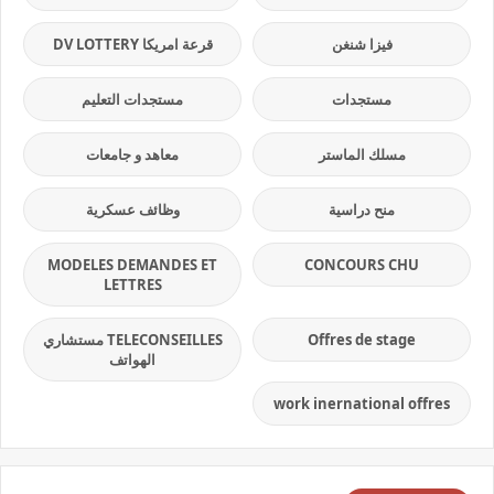
فيزا شنغن
قرعة امريكا DV LOTTERY
مستجدات
مستجدات التعليم
مسلك الماستر
معاهد و جامعات
منح دراسية
وظائف عسكرية
MODELES DEMANDES ET
CONCOURS CHU
LETTRES
Offres de stage
TELECONSEILLES مستشاري
الهواتف
work inernational offres