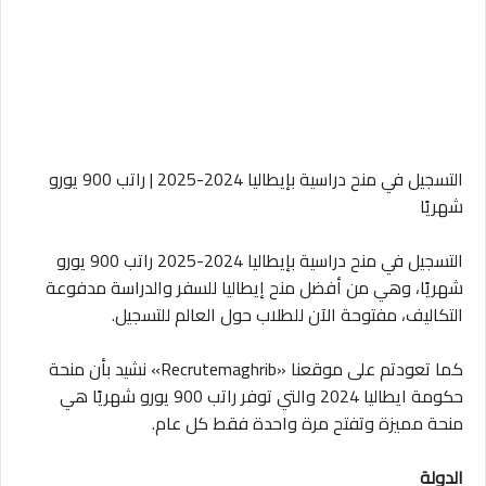
التسجيل في منح دراسية بإيطاليا 2024-2025 | راتب 900 يورو
شهريًا
التسجيل في منح دراسية بإيطاليا 2024-2025 راتب 900 يورو
شهريًا، وهي من أفضل منح إيطاليا للسفر والدراسة مدفوعة
التكاليف، مفتوحة الآن للطلاب حول العالم للتسجيل.
كما تعودتم على موقعنا «Recrutemaghrib» نشيد بأن منحة
حكومة ايطاليا 2024 والتي توفر راتب 900 يورو شهريًا هي
منحة مميزة وتفتح مرة واحدة فقط كل عام.
الدولة