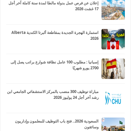
إعلان عن فرص عمل بدولة مالطا لمدة سنة كاملة آخر أجل
17 غشت 2026
استمارة الهجرة الجديدة بمقاطعة ألبرتا الكندية Alberta
2026
إسبانيا : مطلوب 100 عامل نظافة شوارع براتب يصل إلى
2700 يورو شهريًا
مباراة توظيف 300 منصب بالمركز الاستشفائي الجامعي ابن
رشد آخر أجل 24 يوليوز 2026
السعودية 2026.. فتح باب التوظيف للمعلمون وإداريون
وسائقون