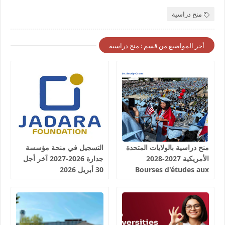
منح دراسية
أخر المواضيع من قسم : منح دراسية
منح دراسية بالولايات المتحدة
التسجيل في منحة مؤسسة
الأمريكية 2027-2028
جدارة 2026-2027 آخر أجل
Bourses d'études aux
30 أبريل 2026
États-Unis d'Amérique