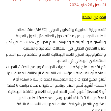
للتسجيل 26 ماي 2024
نبذه عن المنحة
تقدم وزارة الخارجية والتعاون الدولي (MAECI) منحًا لصالح
الطلاب الدوليين من مختلف دول العالم مثل الدول العربية
والأسيوية والأفريقية وغيرهم للعام الدراسي 2024-25 من أجل
تعزيز التعاون الدولي في المجالات الثقافية والعلمية
والتكنولوجية، لتعزيز اللغة الإيطالية اللغة والثقافة ودعم النظام
الاقتصادي الإيطالي في العالم.
يتم تقديم المنح لإكمال الدورات الدراسية وبرامج البحث / التدريب
العامة أو القانونية المؤسسات التعليمية الإيطالية المعترف بها.
تُمنح المنح لدورات درجة الماجستير لمدة دراسة 6 (ستة) أو 9
(تسعة) أشهر. تُمنح المنح لبرنامج الدكتوراه لمدة دراسة 6 (ستة)
أو 9 (تسعة) أشهر. تُمنح المنح لدورات اللغة والثقافة الإيطالية
لمدة دراسة 3 (ثلاثة) أشهر. وهي مخصصة للطلاب الذين
يمكنهم بالفعل شهادة امتلاك المهارات الأساسية باللغة
الإيطالية.