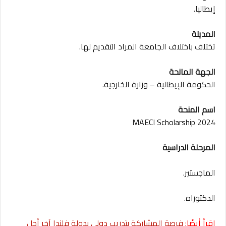
إيطاليا.
المدينة
تختلف باختلاف الجامعة المراد التقديم لها.
الجهة المانحة
الحكومة الإيطالية – وزارة الخارجية.
اسم المنحة
MAECI Scholarship 2024
المرحلة الدراسية
الماجستير.
الدكتوراه.
اقرأ أيضًا:
فرصة المشاركة بتدريب دولي بدولة فلندا آخر أجل