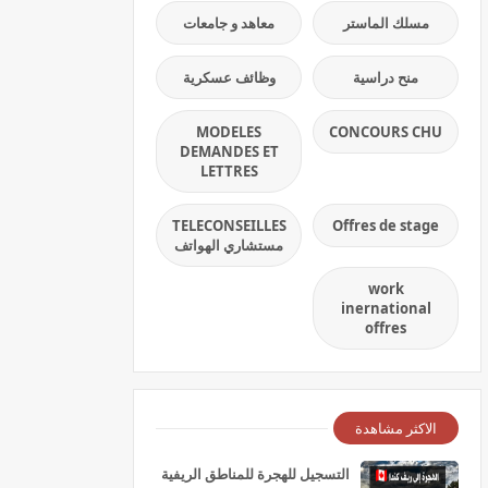
مسلك الماستر
معاهد و جامعات
منح دراسية
وظائف عسكرية
MODELES
CONCOURS CHU
DEMANDES ET
LETTRES
TELECONSEILLES
Offres de stage
مستشاري الهواتف
work
inernational
offres
الاكثر مشاهدة
التسجيل للهجرة للمناطق الريفية