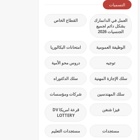
التسميات
العمل في الدانمارك
القطاع الخاص
بشكل دائم لجميع
الجنسيات 2026
الوظيفة العمومية
امتحانات البكالوريا
توجيه
دروس محو الأمية
سلك الإجازة المهنية
سلك الدكتوراه
سلك المهندسين
شركات ومؤسسات
فيزا شنغن
قرعة امريكا DV
LOTTERY
مستجدات
مستجدات التعليم