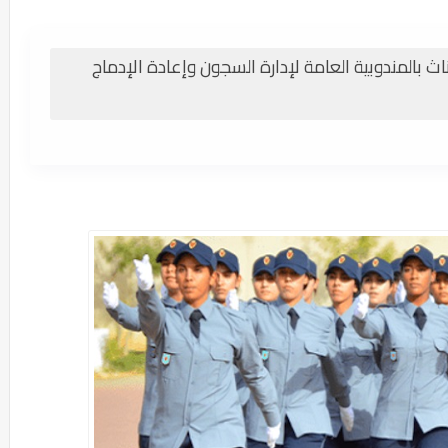
4 مراقب مربي اناث بالمندوبية العامة لإدارة السجون وإعادة الإدماج