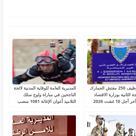
مباراة توظيف 250 مفتش الجمارك
المديرية العامة للوقاية المدنية لائحة
 الثانية بوزارة الاقتصاد
الناجحين في مباراة ولوج سلك
جل 10 غشت 2026
التلاميذ أعوان الإغاثة 1081 منصب
2026