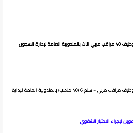
لائحة المدعوين لإجراء الاختبار الشفوي لمباراة توظيف 40 مراقب مربي اناث بالمندوبية العامة لإدارة السجون
لائحة المدعوين لإجراء الاختبار الشفوي لمباراة توظيف مراقب مربي ~ سلم 6 (40 منصب) بالمندوبية العامة لإدارة
عوين لإجراء الاختبار الشفوي