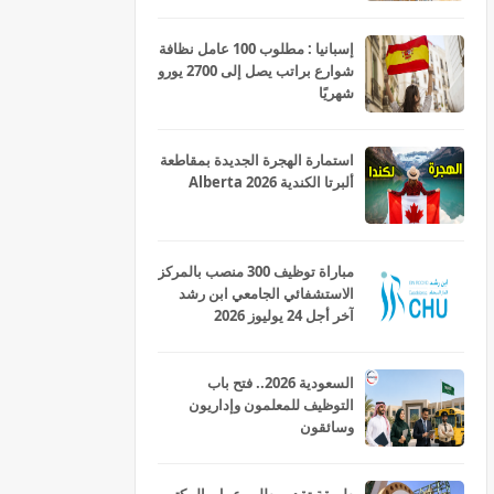
إسبانيا : مطلوب 100 عامل نظافة
شوارع براتب يصل إلى 2700 يورو
شهريًا
استمارة الهجرة الجديدة بمقاطعة
ألبرتا الكندية Alberta 2026
مباراة توظيف 300 منصب بالمركز
الاستشفائي الجامعي ابن رشد
آخر أجل 24 يوليوز 2026
السعودية 2026.. فتح باب
التوظيف للمعلمون وإداريون
وسائقون