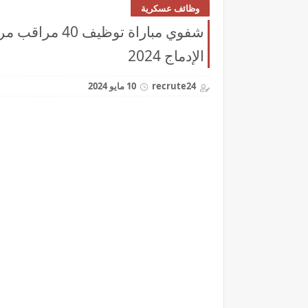
وظائف عسكرية
شفوي مباراة تو
الإدماج 2024
recrute24
10 مايو 2024