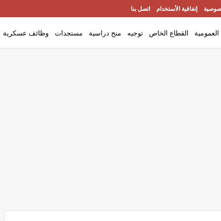
صوصية
إتفاقية الأستخدام
اتصل بنا
العمومية
القطاع الخاص
توجيه
منح دراسية
مستجدات
وظائف عسكرية