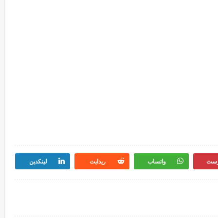
رست
واتساب
ريدايت
لينكدين