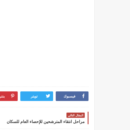
فيسبوك
تويتر
بنت
المقال التالي
مراحل انتقاء المترشحين للإحصاء العام للسكان