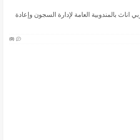
ظيف 40 مراقب مربي اناث بالمندوبية العامة لإدارة السجون وإعادة
(0)