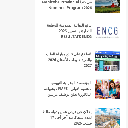
في كندا Manitoba Provincial
Nominee Program 2026
نتائج النهائية المدرسة الوطنية
للتجارة والتسيير 2026
RESULTATS ENCG
الاطلاع على نتائج مباراة الطب
والصيدلة وطب الأسنان 2026-
2027
المؤسسة المغربية للنهوض
بالتعليم الأولي - FMPS : بشهادة
البكالوريا تعلن توظيف مربيين
ومربيات للتعليم الاولي بمختلف
جهات و أقاليم المملكة 2026
إعلان عن فرص عمل بدولة مالطا
لمدة سنة كاملة آخر أجل 17
غشت 2026