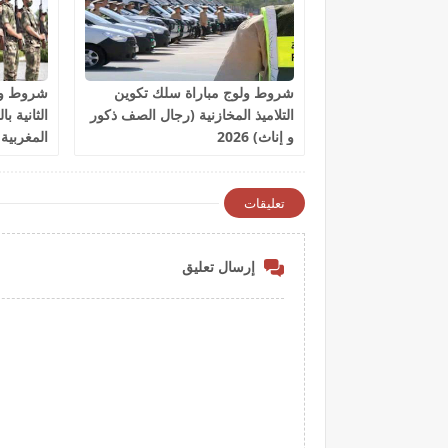
شروط ولوج مباراة سلك تكوين
شروط ولو
التلاميذ المخازنية (رجال الصف ذكور
الثانية ب
و إناث) 2026
المغربية 2026
تعليقات
إرسال تعليق