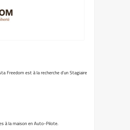
ta Freedom est à la recherche d’un Stagiaire
es à la maison en Auto-Pilote.