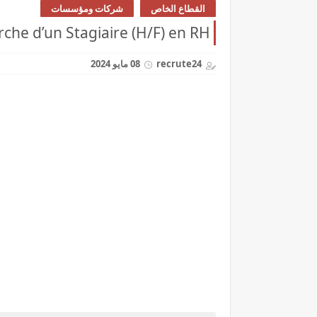
القطاع الخاص
شركات ومؤسسات
che d’un Stagiaire (H/F) en RH
recrute24
08 مايو 2024