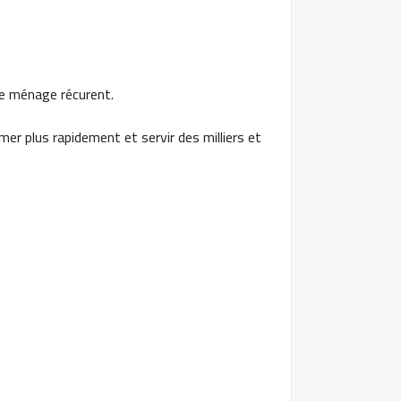
de ménage récurent.
r plus rapidement et servir des milliers et