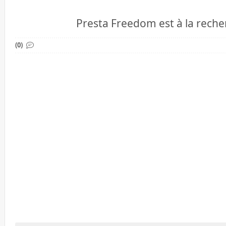
Presta Freedom est à la recher
(0)