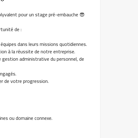
olyvalent pour un stage pré-embauche 😎
tunité de :
 équipes dans leurs missions quotidiennes.
ion à la réussite de notre entreprise.
gestion administrative du personnel, de
engagés.
er de votre progression.
ines ou domaine connexe.