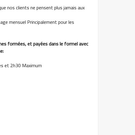
ue nos clients ne pensent plus jamais aux
nage mensuel Principalement pour les
nes formées, et payées dans le formel avec
e:
utes et 2h30 Maximum