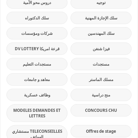
توجيه
دروس محو الأمية
سلك الإجازة المهنية
سلك الدكتوراه
سلك المهندسين
شركات ومؤسسات
فيزا شنغن
قرعة امريكا DV LOTTERY
مستجدات
مستجدات التعليم
مسلك الماستر
معاهد و جامعات
منح دراسية
وظائف عسكرية
MODELES DEMANDES ET
CONCOURS CHU
LETTRES
Offres de stage
TELECONSEILLES مستشاري
الهواتف