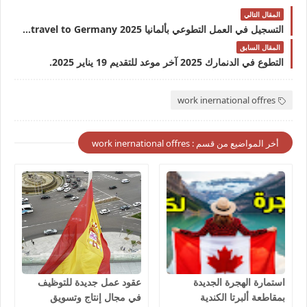
المقال التالي
التسجيل في العمل التطوعي بألمانيا Volunteers needed to travel to Germany 2025
المقال السابق
التطوع في الدنمارك 2025 آخر موعد للتقديم 19 يناير 2025.
work inernational offres
أخر المواضيع من قسم : work inernational offres
استمارة الهجرة الجديدة
عقود عمل جديدة للتوظيف
بمقاطعة ألبرتا الكندية
في مجال إنتاج وتسويق