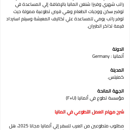
راتب شهري وفيزا شنغن المانيا بالإضافة إلي المساعدة في
توفير سكن ووجبات الطعام وهي فرص تطوعية ممولة حيث
توفر راتب يومي للمساعدة علي تكاليف المعيشة وسيتم استرداد
قيمة تذاكر الطيران.
الدولة
ألمانيا : Germany
المدينة
كمنيتس.
الجهة المانحة
مؤسسة تطوع في ألمانيا (F+U)
شرح مهام العمل التطوعي في المانيا
مطلوب متطوعين من العرب للسفر إلي ألمانيا مجانا 2025، هل