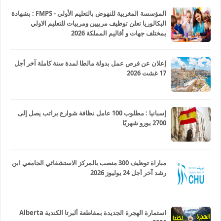
المؤسسة المغربية للنهوض بالتعليم الأولي - FMPS : بشهادة
البكالوريا تعلن توظيف مربيين ومربيات للتعليم الاولي
بمختلف جهات و أقاليم المملكة 2026
إعلان عن فرص عمل بدولة مالطا لمدة سنة كاملة آخر أجل
17 غشت 2026
إسبانيا : مطلوب 100 عامل نظافة شوارع براتب يصل إلى
2700 يورو شهريًا
مباراة توظيف 300 منصب بالمركز الاستشفائي الجامعي ابن
رشد آخر أجل 24 يوليوز 2026
استمارة الهجرة الجديدة بمقاطعة ألبرتا الكندية Alberta