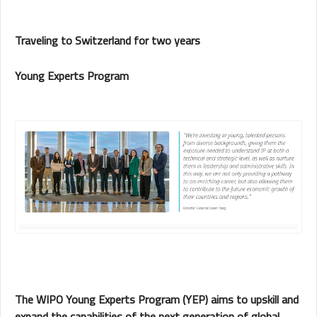
Traveling to Switzerland for two years
Young Experts Program
The WIPO Young Experts Program (YEP) aims to upskill and
expand the capabilities of the next generation of global