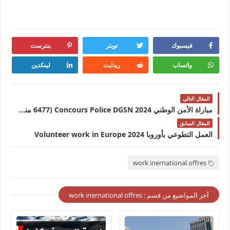
فيسبوك
تويتر
بنترست
واتساب
ريدايت
لينكدين
المقال التالي
مباراة الأمن الوطني 2024 Concours Police DGSN (6477 منصب)
المقال السابق
العمل التطوعي بأوروبا 2024 Volunteer work in Europe
work inernational offres
أخر المواضيع من قسم : work inernational offres