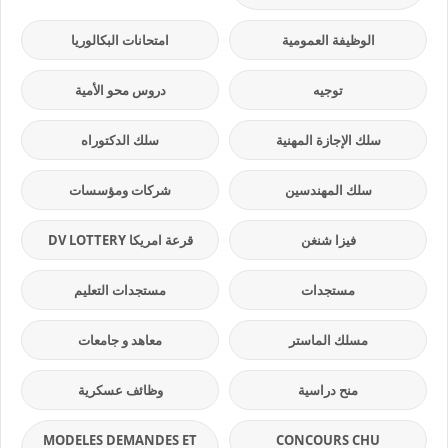
الوظيفة العمومية
امتحانات البكالوريا
توجيه
دروس محو الأمية
سلك الإجازة المهنية
سلك الدكتوراه
سلك المهندسين
شركات ومؤسسات
فيزا شنغن
قرعة امريكا DV LOTTERY
مستجدات
مستجدات التعليم
مسلك الماستر
معاهد و جامعات
منح دراسية
وظائف عسكرية
MODELES DEMANDES ET
CONCOURS CHU