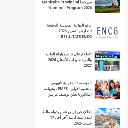
في كندا Manitoba Provincial
Nominee Program 2026
نتائج النهائية المدرسة الوطنية
للتجارة والتسيير 2026
RESULTATS ENCG
الاطلاع على نتائج مباراة الطب
والصيدلة وطب الأسنان 2026-
2027
المؤسسة المغربية للنهوض
بالتعليم الأولي - FMPS : بشهادة
البكالوريا تعلن توظيف مربيين
ومربيات للتعليم الاولي بمختلف
جهات و أقاليم المملكة 2026
إعلان عن فرص عمل بدولة مالطا
لمدة سنة كاملة آخر أجل 17
غشت 2026