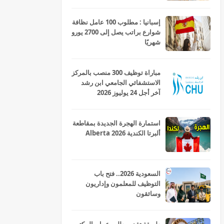
إسبانيا : مطلوب 100 عامل نظافة
شوارع براتب يصل إلى 2700 يورو
شهريًا
مباراة توظيف 300 منصب بالمركز
الاستشفائي الجامعي ابن رشد
آخر أجل 24 يوليوز 2026
استمارة الهجرة الجديدة بمقاطعة
ألبرتا الكندية Alberta 2026
السعودية 2026.. فتح باب
التوظيف للمعلمون وإداريون
وسائقون