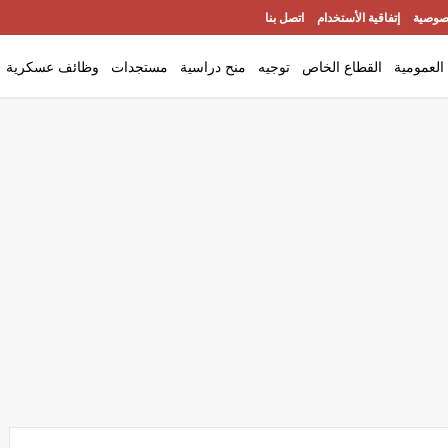
صوصية
إتفاقية الأستخدام
اتصل بنا
العمومية
القطاع الخاص
توجيه
منح دراسية
مستجدات
وظائف عسكرية