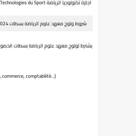
اجازة تكنولوجيا الرياضة Licence Technologies du Sport
شروط ولوج معهد علوم الرياضة بسطات ISS SETTAT 2024
يشترط لولوج معهد علوم الرياضة بسطات الحصول على شهاد
, commerce, comptabilité…)