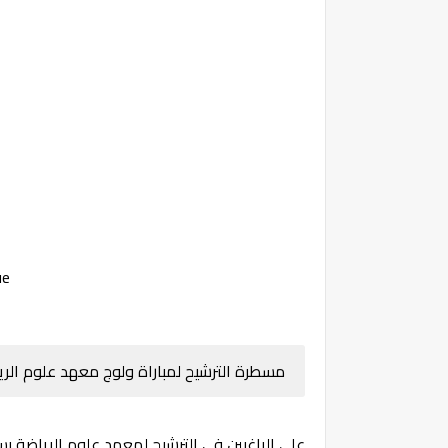
ue
مسطرة الترشيح لمباراة ولوج معهد علوم الرياضة بسطات 4
على الراغبين في الترشيح لمعهد علوم الرياضة ب