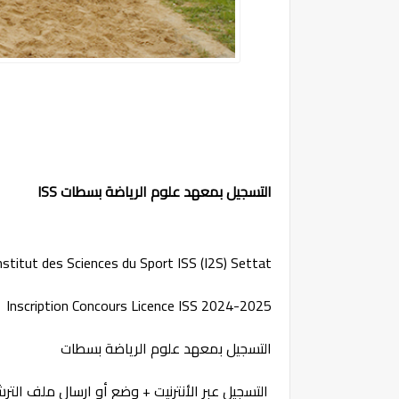
التسجيل بمعهد علوم الرياضة بسطات ISS
nstitut des Sciences du Sport ISS (I2S) Settat
Inscription Concours Licence ISS 2024-2025
التسجيل بمعهد علوم الرياضة بسطات
التسجيل عبر الأنترنيت + وضع أو ارسال ملف الترش