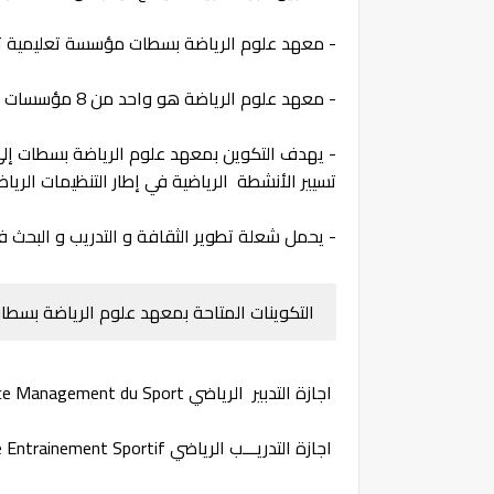
- معهد علوم الرياضة بسطات مؤسسة تعليمية ت
- معهد علوم الرياضة هو واحد من 8 مؤسسات تابعة لجامعة الحسن الأول بسطات، تأسس عام 2016.
- يهدف التكوين بمعهد علوم الرياضة بسطات إل
تسيير الأنشطة الرياضية في إطار التنظيمات الريا
- يحمل شعلة تطوير الثقافة و التدريب و البحث ف
التكوينات المتاحة بمعهد علوم الرياضة بسطات 
اجازة التدبير الرياضي Licence Management du Sport
اجازة التدريـــب الرياضي Licence Entrainement Sportif