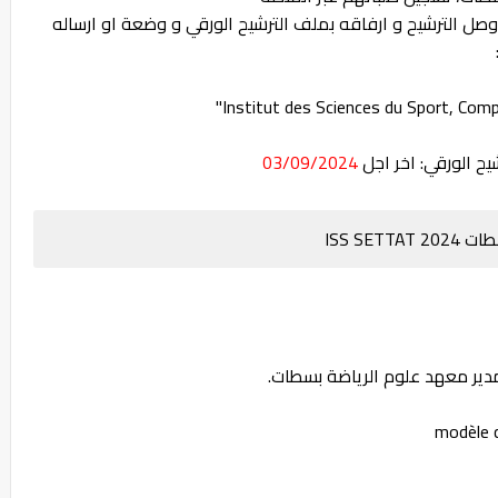
 وصل الترشيح و ارفاقه بملف الترشيح الورقي و وضعة او ارساله
يح الورقي: اخر اجل
03/09/2024
ISS SE