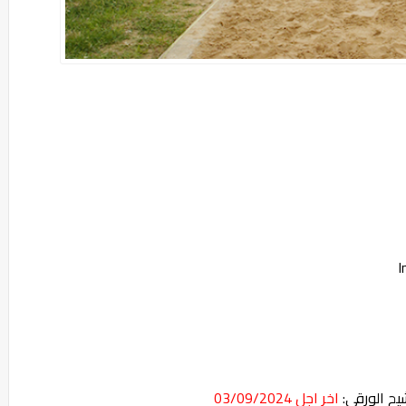
I
يح الورقي:
اخر اجل 03/09/2024