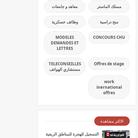
مسلك الماستر
معاهد و جامعات
منح دراسية
وظائف عسكرية
MODELES
CONCOURS CHU
DEMANDES ET
LETTRES
TELECONSEILLES
Offres de stage
مستشاري الهواتف
work
inernational
offres
الاكثر مشاهدة
التسجيل للهجرة للمناطق الريفية