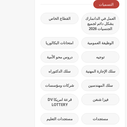
التسميات
العمل في الدانمارك
القطاع الخاص
بشكل دائم لجميع
الجنسيات 2026
الوظيفة العمومية
امتحانات البكالوريا
توجيه
دروس محو الأمية
سلك الإجازة المهنية
سلك الدكتوراه
سلك المهندسين
شركات ومؤسسات
فيزا شنغن
قرعة امريكا DV
LOTTERY
مستجدات
مستجدات التعليم