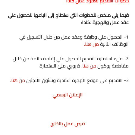
خطوات التقديم لعقود عمل كندا
فيما يلي ملخص للخطوات التي ستحتاج إلى اتباعها للحصول علي
عقد عمل والهجرة لكندا:
1- الحصول علي وظيفة وعقد عمل من خلال التسجيل في
الوظائف التالية
من هنا.
2- ملء استمارة التقديم للحصول علي إقامة دائمة من خلال
مقاطعة يوكون
من هنا.
ضروري ملئ الستمارة
3- التقديم علي موقع الهجرة الكندية وشئون اللاجئين
من هنا.
الإعلان الرسمي
فرص عمل بالخارج