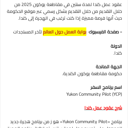
عقود عمل كندا لمدة سنتين في مقاطعة يوكون 2025
من
خلال التقديم من خلال التقديم بشكل رسمي عبر موقع الحكومة
حيث أنها فرصة مميزة إذا كنت ترغب في الهجرة إلى كندا.
- صفحة الفيسبوك
بوابة العمل حول العالم
لأخر المستجدات
الدولة
كندا.
الجهة المانحة
حكومة مقاطعة يوكون الكندية.
اسم برنامج السفر
Yukon Community Pilot (YCP)
شرح عقود عمل كندا
برنامج «Yukon Community Pilot» هو ز من برنامج هجرة جديد