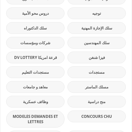
توجيه
دروس محو الأمية
سلك الإجازة المهنية
سلك الدكتوراه
سلك المهندسين
شركات ومؤسسات
فيزا شنغن
قرعة امريكا DV LOTTERY
مستجدات
مستجدات التعليم
مسلك الماستر
معاهد و جامعات
منح دراسية
وظائف عسكرية
MODELES DEMANDES ET
CONCOURS CHU
LETTRES