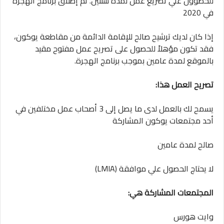
للحصوول علي تصريع عمل لمدة سنتين. تم إطلاق برنامج الهجرة
في 2020
إذا كان لديك ترشيح صالح للإقامة الدائمة من مقاطعة يوكون،
فقد تكون مؤهلاً للحصول على تصريح عمل مفتوح مقيد
بالموقع لمدة عامين بموجب برنامج الهجرة.
تصريح العمل هذا:
يسمح لك بالعمل لدى ما يصل إلى 3 أصحاب عمل مختلفين في
أحد مجتمعات يوكون المشاركة
صالح لمدة عامين
لا يحتاج الحصول علي موافقة (LMIA)
المجتمعات المشاركة هي:
وايت هورس