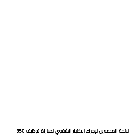
ل
ائحة المدعوين لإجراء الاختبار الشفوي لمباراة توظيف 350