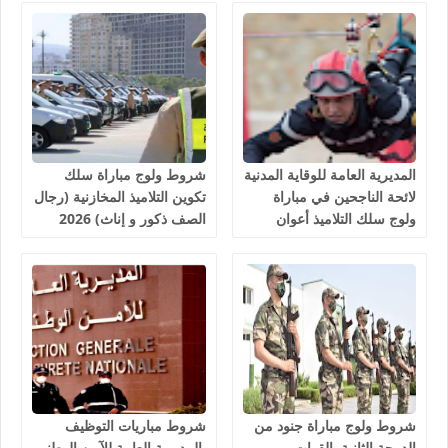
أجل هو 30 غشت 2026
المديرية العامة للوقاية المدنية
شروط ولوج مباراة سلك
لائحة الناجحين في مباراة
تكوين التلاميذ المخازنية (رجال
ولوج سلك التلاميذ أعوان
الصف ذكور و إناث) 2026
الإغاثة 1081 منصب 2026
شروط ولوج مباراة جنود من
شروط مباريات التوظيف
الدرجة الثانية بالقوات
بالمديرية العامة للآمن الوطني