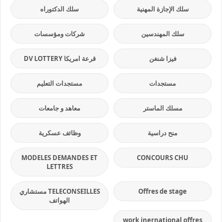
سلك الإجازة المهنية
سلك الدكتوراه
سلك المهندسين
شركات ومؤسسات
فيزا شنغن
قرعة امريكا DV LOTTERY
مستجدات
مستجدات التعليم
مسلك الماستر
معاهد و جامعات
منح دراسية
وظائف عسكرية
MODELES DEMANDES ET
CONCOURS CHU
LETTRES
Offres de stage
TELECONSEILLES مستشاري
الهواتف
work inernational offres