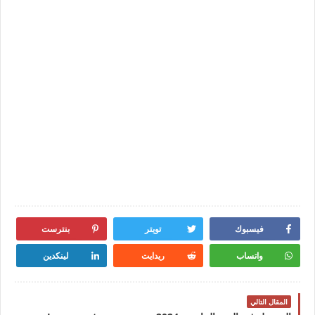
فيسبوك
تويتر
بنترست
واتساب
ريدايت
لينكدين
المقال التالي