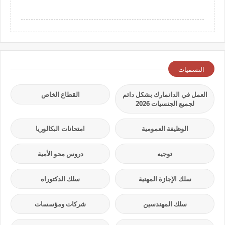
التسميات
العمل في الدانمارك بشكل دائم
القطاع الخاص
لجميع الجنسيات 2026
الوظيفة العمومية
امتحانات البكالوريا
توجيه
دروس محو الأمية
سلك الإجازة المهنية
سلك الدكتوراه
سلك المهندسين
شركات ومؤسسات