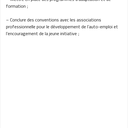
formation ;
– Conclure des conventions avec les associations
professionnelle pour le développement de l’auto-emploi et
l’encouragement de la jeune initiative ;