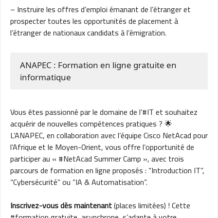
– Instruire les offres d’emploi émanant de l’étranger et
prospecter toutes les opportunités de placement à
l’étranger de nationaux candidats à l’émigration.
ANAPEC : Formation en ligne gratuite en
informatique
Vous êtes passionné par le domaine de l’#IT et souhaitez
acquérir de nouvelles compétences pratiques ? 🌟
L’ANAPEC, en collaboration avec l’équipe Cisco NetAcad pour
l’Afrique et le Moyen-Orient, vous offre l’opportunité de
participer au « #NetAcad Summer Camp », avec trois
parcours de formation en ligne proposés : “Introduction IT”,
“Cybersécurité” ou “IA & Automatisation”.
Inscrivez-vous dès maintenant
(places limitées) ! Cette
#formation gratuite, asynchrone, s’adapte à votre