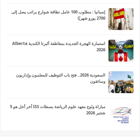
إسبانيا : مطلوب 100 عامل نظافة شوارع براتب يصل إلى
2700 يورو شهريًا
استمارة الهجرة الجديدة بمقاطعة ألبرتا الكندية Alberta
2026
السعودية 2026.. فتح باب التوظيف للمعلمون وإداريون
وسائقون
مباراة ولوج معهد علوم الرياضة بسطات ISS آخر أجل هو 5
شتنبر 2026