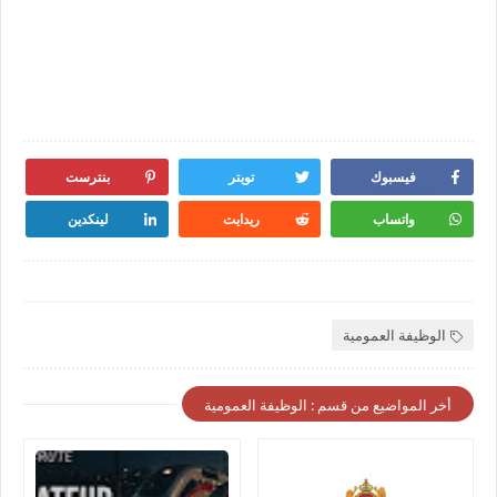
فيسبوك
تويتر
بنترست
واتساب
ريدايت
لينكدين
الوظيفة العمومية
أخر المواضيع من قسم : الوظيفة العمومية