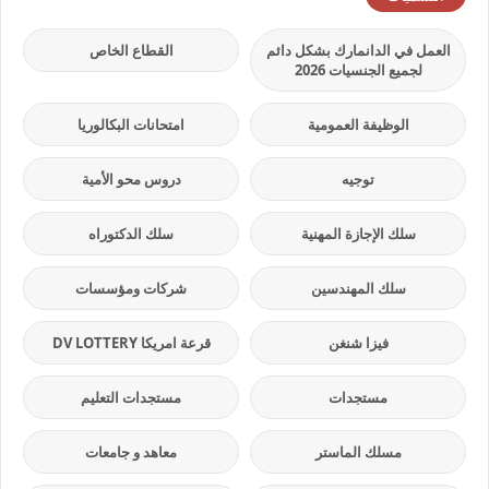
العمل في الدانمارك بشكل دائم
القطاع الخاص
لجميع الجنسيات 2026
الوظيفة العمومية
امتحانات البكالوريا
توجيه
دروس محو الأمية
سلك الإجازة المهنية
سلك الدكتوراه
سلك المهندسين
شركات ومؤسسات
فيزا شنغن
قرعة امريكا DV LOTTERY
مستجدات
مستجدات التعليم
مسلك الماستر
معاهد و جامعات