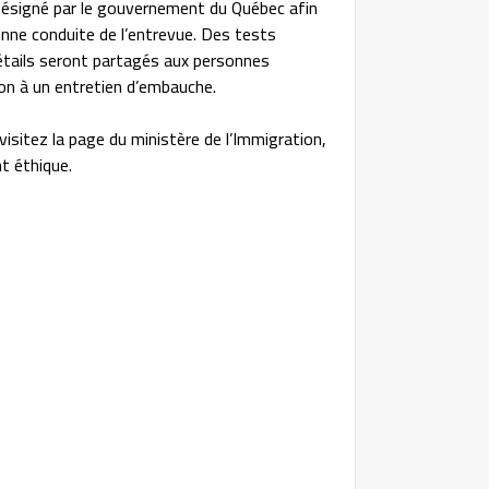
désigné par le gouvernement du Québec afin
onne conduite de l’entrevue. Des tests
détails seront partagés aux personnes
ion à un entretien d’embauche.
isitez la page du ministère de l’Immigration,
nt éthique.