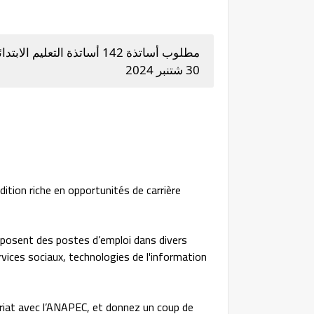
مطلوب أساتذة 142 أساتذة ال
30 شتنبر 2024
tion riche en opportunités de carrière
oposent des postes d’emploi dans divers
rvices sociaux, technologies de l'information
riat avec l’ANAPEC, et donnez un coup de