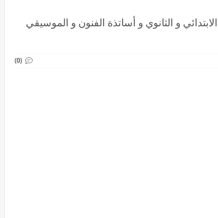
اتذة التعليم الابتدائي و الثانوي و أساتذة الفنون و الموسيقي
(0)