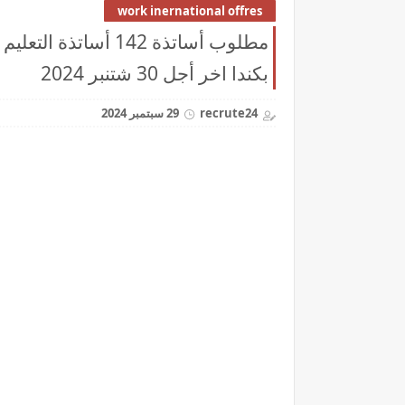
work inernational offres
مطلوب أساتذة 142 أس
بكندا اخر أجل 30 شتنبر 2024
recrute24
29 سبتمبر 2024