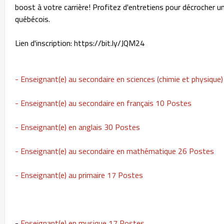
boost à votre carrière! Profitez d'entretiens pour décrocher 
québécois.
Lien d'inscription: https://bit.ly/JQM24
- Enseignant(e) au secondaire en sciences (chimie et physique
- Enseignant(e) au secondaire en français 10 Postes
- Enseignant(e) en anglais 30 Postes
- Enseignant(e) au secondaire en mathématique 26 Postes
- Enseignant(e) au primaire 17 Postes
-
Enseignant(e) en musique 17 Postes