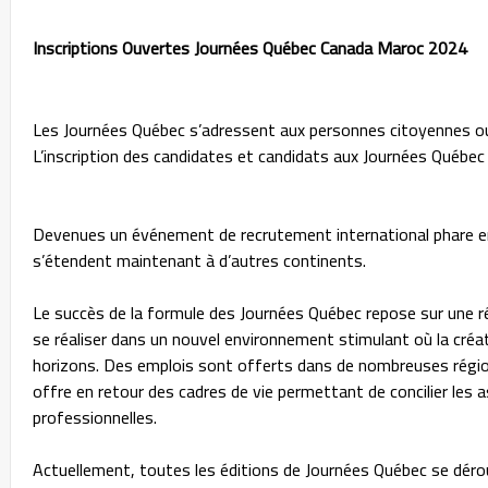
Inscriptions Ouvertes Journées Québec Canada Maroc 2024
Les Journées Québec s’adressent aux personnes citoyennes ou r
L’inscription des candidates et candidats aux Journées Québec 
Devenues un événement de recrutement international phare e
s’étendent maintenant à d’autres continents.
Le succès de la formule des Journées Québec repose sur une rée
se réaliser dans un nouvel environnement stimulant où la créa
horizons. Des emplois sont offerts dans de nombreuses régio
offre en retour des cadres de vie permettant de concilier les a
professionnelles.
Actuellement, toutes les éditions de Journées Québec se dérou