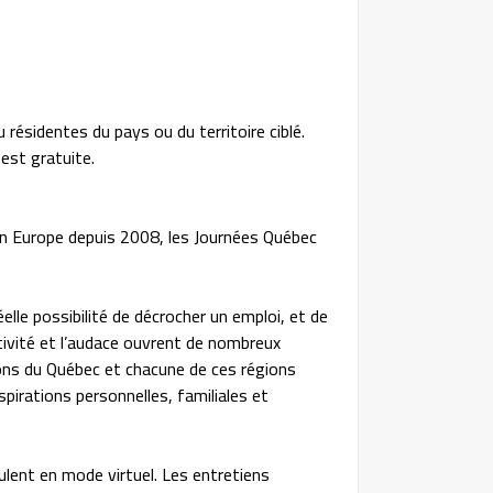
ésidentes du pays ou du territoire ciblé.
est gratuite.
n Europe depuis 2008, les Journées Québec
lle possibilité de décrocher un emploi, et de
tivité et l’audace ouvrent de nombreux
ns du Québec et chacune de ces régions
spirations personnelles, familiales et
lent en mode virtuel. Les entretiens