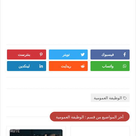
فيسبوك
تويتر
بنترست
واتساب
ريدايت
لينكدين
الوظيفة العمومية
أخر المواضيع من قسم : الوظيفة العمومية