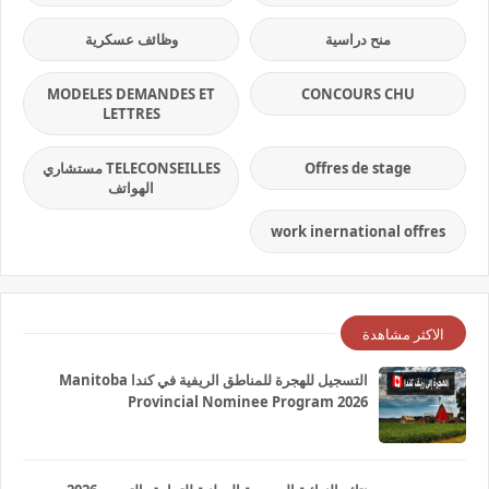
منح دراسية
وظائف عسكرية
MODELES DEMANDES ET
CONCOURS CHU
LETTRES
Offres de stage
TELECONSEILLES مستشاري
الهواتف
work inernational offres
الاكثر مشاهدة
التسجيل للهجرة للمناطق الريفية في كندا Manitoba
Provincial Nominee Program 2026