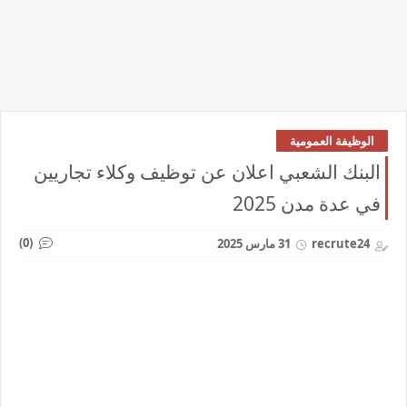
الوظيفة العمومية
البنك الشعبي اعلان عن توظيف وكلاء تجاريين
في عدة مدن 2025
(0)
recrute24
31 مارس 2025