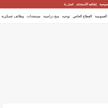
صوصية
إتفاقية الأستخدام
اتصل بنا
العمومية
القطاع الخاص
توجيه
منح دراسية
مستجدات
وظائف عسكرية