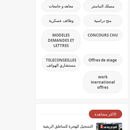
مسلك الماستر
معاهد و جامعات
منح دراسية
وظائف عسكرية
MODELES
CONCOURS CHU
DEMANDES ET
LETTRES
TELECONSEILLES
Offres de stage
مستشاري الهواتف
work
inernational
offres
الاكثر مشاهدة
التسجيل للهجرة للمناطق الريفية