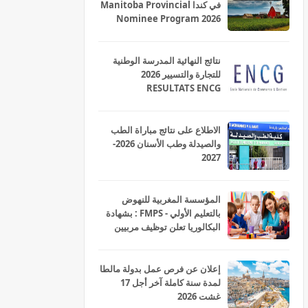
في كندا Manitoba Provincial
Nominee Program 2026
نتائج النهائية المدرسة الوطنية
للتجارة والتسيير 2026
RESULTATS ENCG
الاطلاع على نتائج مباراة الطب
والصيدلة وطب الأسنان 2026-
2027
المؤسسة المغربية للنهوض
بالتعليم الأولي - FMPS : بشهادة
البكالوريا تعلن توظيف مربيين
ومربيات للتعليم الاولي بمختلف
جهات و أقاليم المملكة 2026
إعلان عن فرص عمل بدولة مالطا
لمدة سنة كاملة آخر أجل 17
غشت 2026