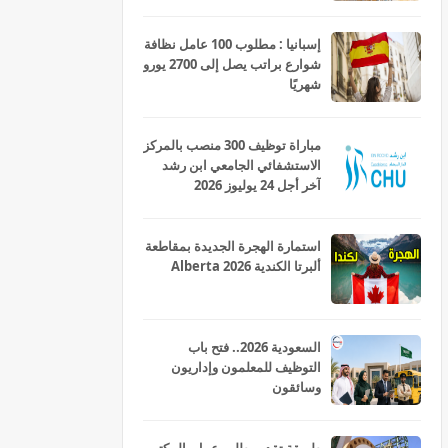
إسبانيا : مطلوب 100 عامل نظافة
شوارع براتب يصل إلى 2700 يورو
شهريًا
مباراة توظيف 300 منصب بالمركز
الاستشفائي الجامعي ابن رشد
آخر أجل 24 يوليوز 2026
استمارة الهجرة الجديدة بمقاطعة
ألبرتا الكندية Alberta 2026
السعودية 2026.. فتح باب
التوظيف للمعلمون وإداريون
وسائقون