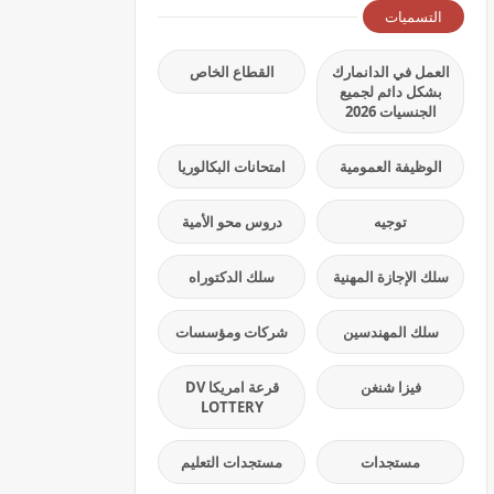
التسميات
العمل في الدانمارك
القطاع الخاص
بشكل دائم لجميع
الجنسيات 2026
الوظيفة العمومية
امتحانات البكالوريا
توجيه
دروس محو الأمية
سلك الإجازة المهنية
سلك الدكتوراه
سلك المهندسين
شركات ومؤسسات
فيزا شنغن
قرعة امريكا DV
LOTTERY
مستجدات
مستجدات التعليم