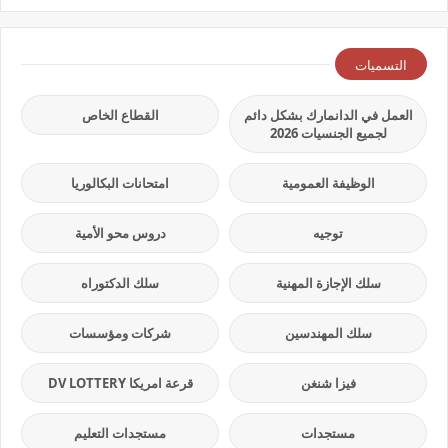
التسميات
العمل في الدانمارك بشكل دائم
القطاع الخاص
لجميع الجنسيات 2026
الوظيفة العمومية
امتحانات البكالوريا
توجيه
دروس محو الأمية
سلك الإجازة المهنية
سلك الدكتوراه
سلك المهندسين
شركات ومؤسسات
فيزا شنغن
قرعة امريكا DV LOTTERY
مستجدات
مستجدات التعليم