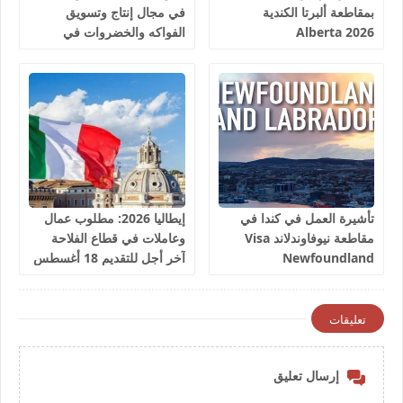
بمقاطعة ألبرتا الكندية
في مجال إنتاج وتسويق
Alberta 2026
الفواكه والخضروات في
إسبانيا 2026
تأشيرة العمل في كندا في
إيطاليا 2026: مطلوب عمال
مقاطعة نيوفاوندلاند Visa
وعاملات في قطاع الفلاحة
Newfoundland
آخر أجل للتقديم 18 أغسطس
2026
تعليقات
إرسال تعليق