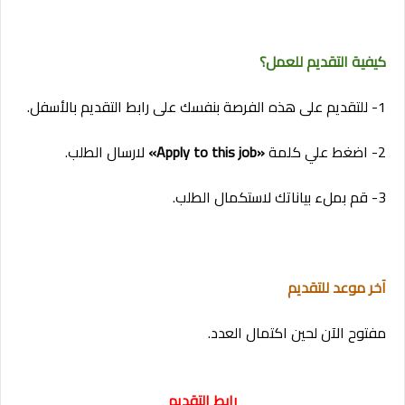
كيفية التقديم للعمل؟
1- للتقديم على هذه الفرصة بنفسك على رابط التقديم
بالأسفل.
2- اضغط علي كلمة
«Apply to this job»
لارسال الطلب.
3- قم بملء بياناتك لاستكمال الطلب.
آخر موعد للتقديم
مفتوح الآن لحين اكتمال العدد.
رابط التقديم