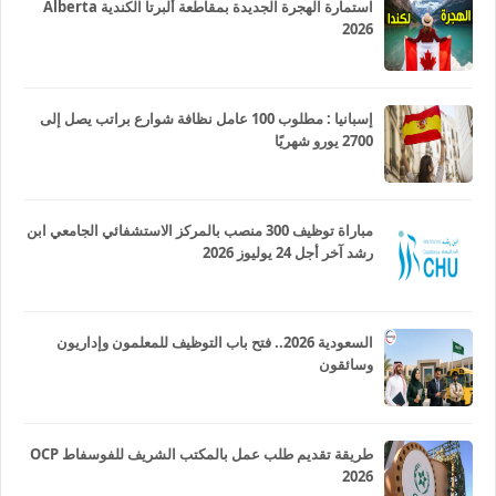
استمارة الهجرة الجديدة بمقاطعة ألبرتا الكندية Alberta
2026
إسبانيا : مطلوب 100 عامل نظافة شوارع براتب يصل إلى
2700 يورو شهريًا
مباراة توظيف 300 منصب بالمركز الاستشفائي الجامعي ابن
رشد آخر أجل 24 يوليوز 2026
السعودية 2026.. فتح باب التوظيف للمعلمون وإداريون
وسائقون
طريقة تقديم طلب عمل بالمكتب الشريف للفوسفاط OCP
2026