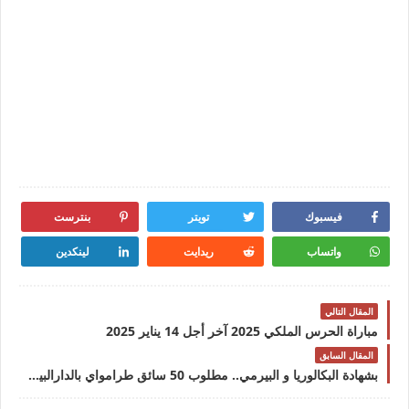
فيسبوك
تويتر
بنترست
واتساب
ريدايت
لينكدين
المقال التالي
مباراة الحرس الملكي 2025 آخر أجل 14 يناير 2025
المقال السابق
بشهادة البكالوريا و البيرمي.. مطلوب 50 سائق طرامواي بالدارالبيضاء