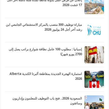
17 غشت 2026
مباراة توظيف 300 منصب بالمركز الاستشفائي الجامعي ابن
رشد آخر أجل 24 يوليوز 2026
إسبانيا : مطلوب 100 عامل نظافة شوارع براتب يصل إلى
2700 يورو شهريًا
استمارة الهجرة الجديدة بمقاطعة ألبرتا الكندية Alberta
2026
السعودية 2026.. فتح باب التوظيف للمعلمون وإداريون
وسائقون