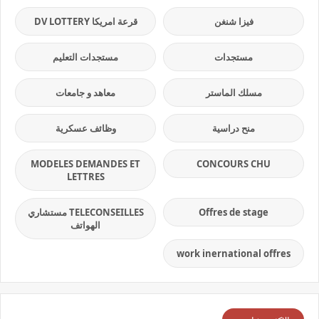
فيزا شنغن
قرعة امريكا DV LOTTERY
مستجدات
مستجدات التعليم
مسلك الماستر
معاهد و جامعات
منح دراسية
وظائف عسكرية
MODELES DEMANDES ET
CONCOURS CHU
LETTRES
Offres de stage
TELECONSEILLES مستشاري
الهواتف
work inernational offres