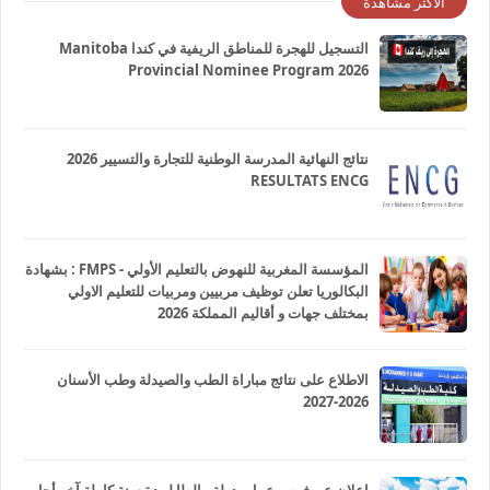
الاكثر مشاهدة
التسجيل للهجرة للمناطق الريفية في كندا Manitoba
Provincial Nominee Program 2026
نتائج النهائية المدرسة الوطنية للتجارة والتسيير 2026
RESULTATS ENCG
المؤسسة المغربية للنهوض بالتعليم الأولي - FMPS : بشهادة
البكالوريا تعلن توظيف مربيين ومربيات للتعليم الاولي
بمختلف جهات و أقاليم المملكة 2026
الاطلاع على نتائج مباراة الطب والصيدلة وطب الأسنان
2026-2027
إعلان عن فرص عمل بدولة مالطا لمدة سنة كاملة آخر أجل