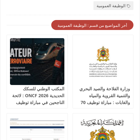
الوظيفة العمومية
أخر المواضيع من قسم : الوظيفة العمومية
وزارة الفلاحة والصيد البحري
المكتب الوطني للسكك
والتنمية القروية والمياه
الحديدية 2026 ONCF : لائحة
والغابات : مباراة توظيف 70
الناجحين في مباراة توظيف
تقني من الدرجة الثالثة آخر
25 عون شرطة السكك
أجل 19 غشت 2026
الحديدية