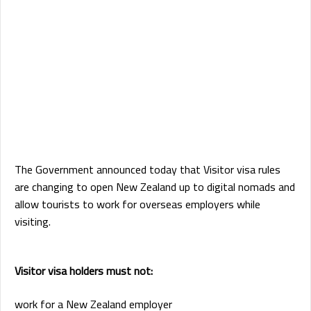
The Government announced today that Visitor visa rules
are changing to open New Zealand up to digital nomads and
allow tourists to work for overseas employers while
visiting.
Visitor visa holders must not:
work for a New Zealand employer