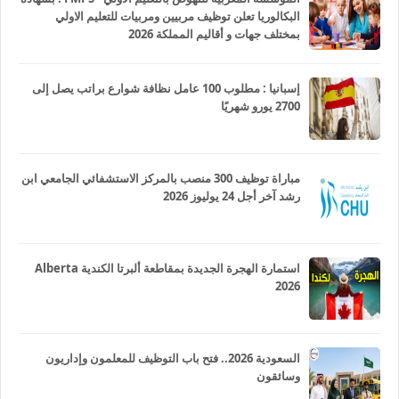
البكالوريا تعلن توظيف مربيين ومربيات للتعليم الاولي
بمختلف جهات و أقاليم المملكة 2026
إسبانيا : مطلوب 100 عامل نظافة شوارع براتب يصل إلى
2700 يورو شهريًا
مباراة توظيف 300 منصب بالمركز الاستشفائي الجامعي ابن
رشد آخر أجل 24 يوليوز 2026
استمارة الهجرة الجديدة بمقاطعة ألبرتا الكندية Alberta
2026
السعودية 2026.. فتح باب التوظيف للمعلمون وإداريون
وسائقون