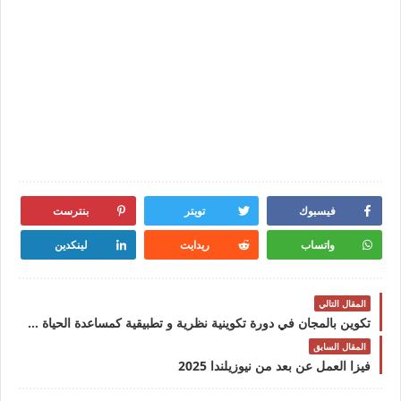
فيسبوك
تويتر
بنترست
واتساب
ريدايت
لينكدين
المقال التالي
تكوين بالمجان في دورة تكوينية نظرية و تطبيقية كمساعدة الحياة المدرسية والاجتماعية 2025
المقال السابق
فيزا العمل عن بعد من نيوزيلندا 2025