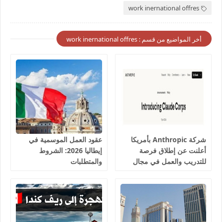
work inernational offres
أخر المواضيع من قسم : work inernational offres
شركة Anthropic بأمريكا
عقود العمل الموسمية في
أعلنت عن إطلاق فرصة
إيطاليا 2026: الشروط
للتدريب والعمل في مجال
والمتطلبات
الذكاء الاصطناعي Claude
Corps 2026