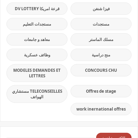
فيزا شنغن
قرعة امريكا DV LOTTERY
مستجدات
مستجدات التعليم
مسلك الماستر
معاهد و جامعات
منح دراسية
وظائف عسكرية
MODELES DEMANDES ET
CONCOURS CHU
LETTRES
Offres de stage
TELECONSEILLES مستشاري
الهواتف
work inernational offres