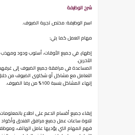
شرح الوظيفة
اسم الوظيفة: مختص تجربة الضيوف.
مهام العمل كما يلي:
إظهار، في جميع الأوقات، أسلوب ودود ومهذب 
الآخرين.
المساعدة في مرافقة جميع الضيوف إلى غرفهم وف
التعامل مع مشاكل أو شكاوى الضيوف من خلال ف
إنهاء المشاكل بنسبة 100% من رضا الضيوف.
إبقاء جميع أقسام الدعم على اطلاع بالمعلومات أ
تلاوة ساعات عمل جميع مرافق الفندق وأكواد ا
فهم المهام التي يؤديها عامل الهاتف، وموظف ا