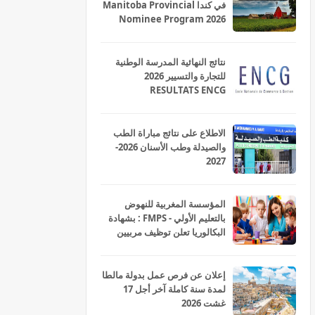
في كندا Manitoba Provincial
Nominee Program 2026
نتائج النهائية المدرسة الوطنية
للتجارة والتسيير 2026
RESULTATS ENCG
الاطلاع على نتائج مباراة الطب
والصيدلة وطب الأسنان 2026-
2027
المؤسسة المغربية للنهوض
بالتعليم الأولي - FMPS : بشهادة
البكالوريا تعلن توظيف مربيين
ومربيات للتعليم الاولي بمختلف
جهات و أقاليم المملكة 2026
إعلان عن فرص عمل بدولة مالطا
لمدة سنة كاملة آخر أجل 17
غشت 2026