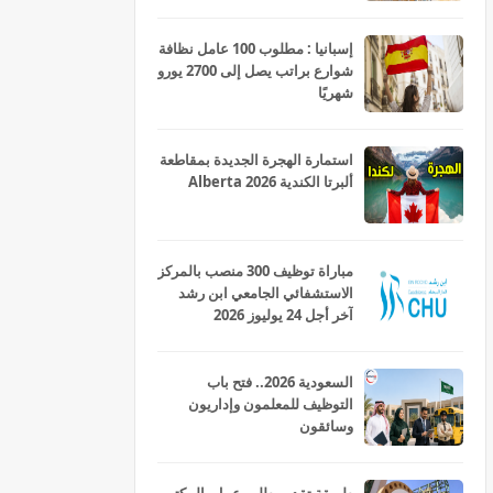
إسبانيا : مطلوب 100 عامل نظافة
شوارع براتب يصل إلى 2700 يورو
شهريًا
استمارة الهجرة الجديدة بمقاطعة
ألبرتا الكندية Alberta 2026
مباراة توظيف 300 منصب بالمركز
الاستشفائي الجامعي ابن رشد
آخر أجل 24 يوليوز 2026
السعودية 2026.. فتح باب
التوظيف للمعلمون وإداريون
وسائقون