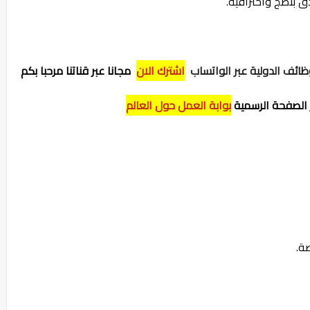
 بنضج واحترافية.
ائف الدولية عبر الواتساب
اشترك الان
مجانا عبر قناتنا مرحبا بكم
ر الصفحة الرسمية
بوابة العمل حول العالم
ة.