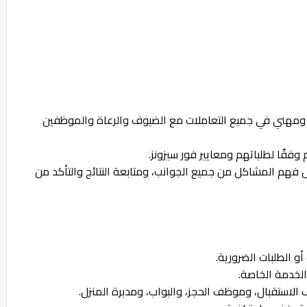
ومهني في جميع التعاملات مع الضيوف والرعاة والموظفين
قًا لطلباتهم ومعايير فور سيزونز.
هم المشاكل من جميع الجوانب، ومتابعة النتائج والتأكد من
و الطلبات الضرورية.
لخدمة الخاصة.
لاستقبال، وموظف الحجز، والبواب، ومدبرة المنزل.