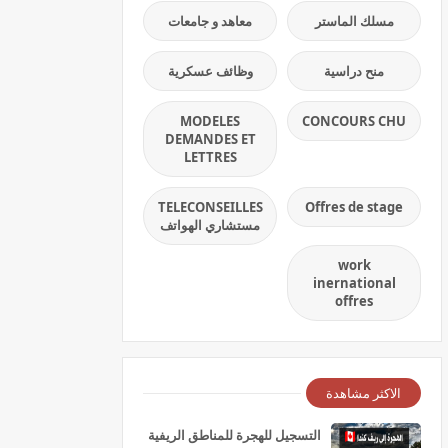
مسلك الماستر
معاهد و جامعات
منح دراسية
وظائف عسكرية
MODELES
CONCOURS CHU
DEMANDES ET
LETTRES
TELECONSEILLES
Offres de stage
مستشاري الهواتف
work
inernational
offres
الاكثر مشاهدة
التسجيل للهجرة للمناطق الريفية