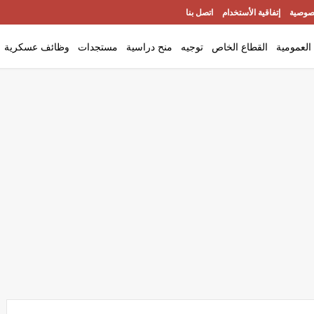
صوصية
إتفاقية الأستخدام
اتصل بنا
العمومية
القطاع الخاص
توجيه
منح دراسية
مستجدات
وظائف عسكرية