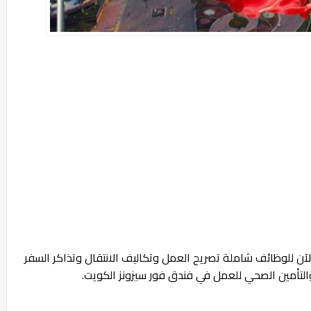
وض عمل الكويت لسنة 2025 | قدم الآن للوظائف شاملة تصريح العمل وتكاليف الانتقال وتذاكر السفر
التأمين الصحي للعمل في فندق فور سيزونز الكويت.