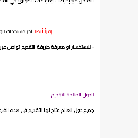
التعامل مع إجراءات ومواقف الطوارئ في الفندق
إقرأ أيضا
:
آخر مستجدات الوظ
- للاستفسار او معرفة طريقة التقديم تواصل عب
الدول المتاحة للتقديم
جميع.دول العالم متاح لها التقديم في هذه الفرص