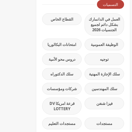
التسميات
العمل في الدانمارك
القطاع الخاص
بشكل دائم لجميع
الجنسيات 2026
الوظيفة العمومية
امتحانات البكالوريا
توجيه
دروس محو الأمية
سلك الإجازة المهنية
سلك الدكتوراه
سلك المهندسين
شركات ومؤسسات
فيزا شنغن
قرعة امريكا DV
LOTTERY
مستجدات
مستجدات التعليم