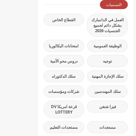
التسميات
العمل في الدانمارك
القطاع الخاص
بشكل دائم لجميع
الجنسيات 2026
الوظيفة العمومية
امتحانات البكالوريا
توجيه
دروس محو الأمية
سلك الإجازة المهنية
سلك الدكتوراه
سلك المهندسين
شركات ومؤسسات
فيزا شنغن
قرعة امريكا DV
LOTTERY
مستجدات
مستجدات التعليم