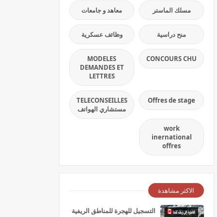
مسلك الماستر
معاهد و جامعات
منح دراسية
وظائف عسكرية
MODELES
CONCOURS CHU
DEMANDES ET
LETTRES
TELECONSEILLES
Offres de stage
مستشاري الهواتف
work
inernational
offres
الاكثر مشاهدة
التسجيل للهجرة للمناطق الريفية