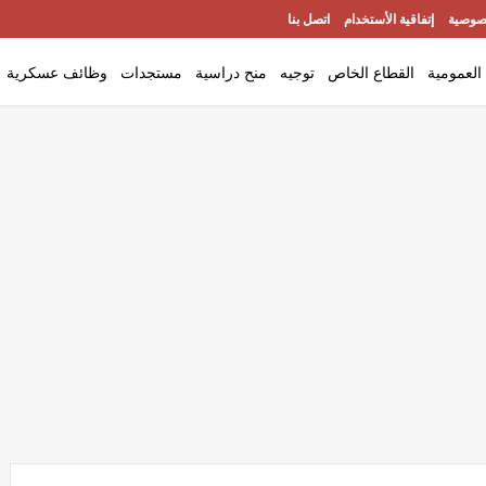
صوصية
إتفاقية الأستخدام
اتصل بنا
العمومية
القطاع الخاص
توجيه
منح دراسية
مستجدات
وظائف عسكرية