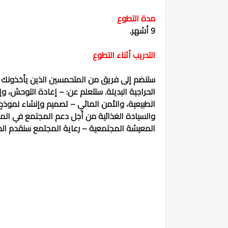
مدة التطوع
9 أشهر.
التدريب أثناء التطوع
ستنضم إلى فريق من المتحمسين الذين يأخذونك في
الحراجية البديلة. ستتعلم عن: – إعادة التوحش، وإ
الطبيعية، والأمن المائي – تصميم وإنشاء نموذج 
والسيادة الغذائية من أجل دعم المجتمع في المو
المعيشة المجتمعية – رعاية المجتمع سنقدم الدعم ب