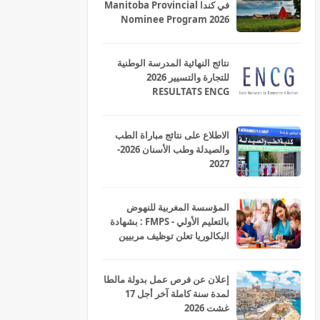
في كندا Manitoba Provincial
Nominee Program 2026
نتائج النهائية المدرسة الوطنية
للتجارة والتسيير 2026
RESULTATS ENCG
الاطلاع على نتائج مباراة الطب
والصيدلة وطب الأسنان 2026-
2027
المؤسسة المغربية للنهوض
بالتعليم الأولي - FMPS : بشهادة
البكالوريا تعلن توظيف مربيين
ومربيات للتعليم الاولي بمختلف
جهات و أقاليم المملكة 2026
إعلان عن فرص عمل بدولة مالطا
لمدة سنة كاملة آخر أجل 17
غشت 2026