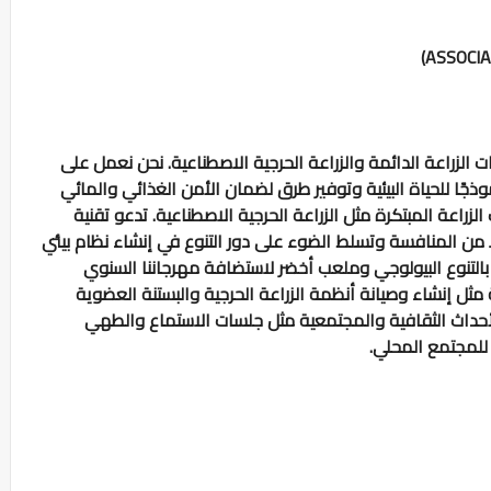
ات الزراعة الدائمة والزراعة الحرجية الاصطناعية. نحن نعمل على
ون نموذجًا للحياة البيئية وتوفير طرق لضمان الأمن الغذائي والمائي
الزراعة المبتكرة مثل الزراعة الحرجية الاصطناعية. تدعو تقنية
اً من المنافسة وتسلط الضوء على دور التنوع في إنشاء نظام بيئي
التنوع البيولوجي وملعب أخضر لاستضافة مهرجاننا السنوي
ل إنشاء وصيانة أنظمة الزراعة الحرجية والبستنة العضوية
الأحداث الثقافية والمجتمعية مثل جلسات الاستماع والطهي
للمجتمع المحلي.