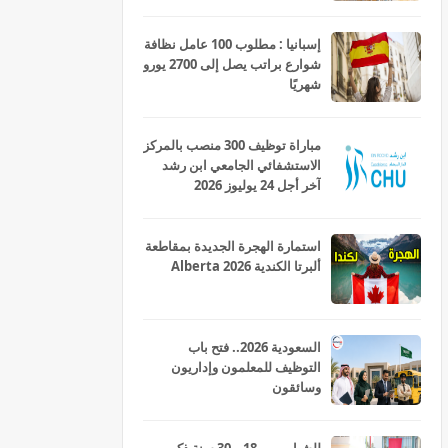
إسبانيا : مطلوب 100 عامل نظافة
شوارع براتب يصل إلى 2700 يورو
شهريًا
مباراة توظيف 300 منصب بالمركز
الاستشفائي الجامعي ابن رشد
آخر أجل 24 يوليوز 2026
استمارة الهجرة الجديدة بمقاطعة
ألبرتا الكندية Alberta 2026
السعودية 2026.. فتح باب
التوظيف للمعلمون وإداريون
وسائقون