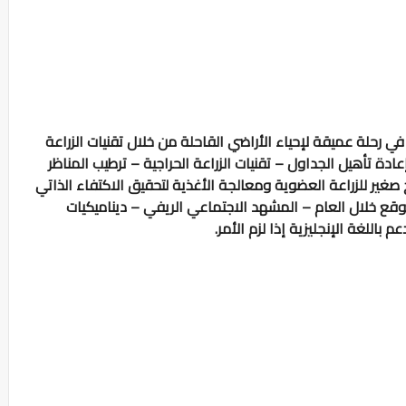
 رحلة عميقة لإحياء الأراضي القاحلة من خلال تقنيات الزراعة
عادة تأهيل الجداول – تقنيات الزراعة الحراجية – ترطيب المناظر
صغير للزراعة العضوية ومعالجة الأغذية لتحقيق الاكتفاء الذاتي
قع خلال العام – المشهد الاجتماعي الريفي – ديناميكيات
اللغة الإنجليزية إذا لزم الأمر.