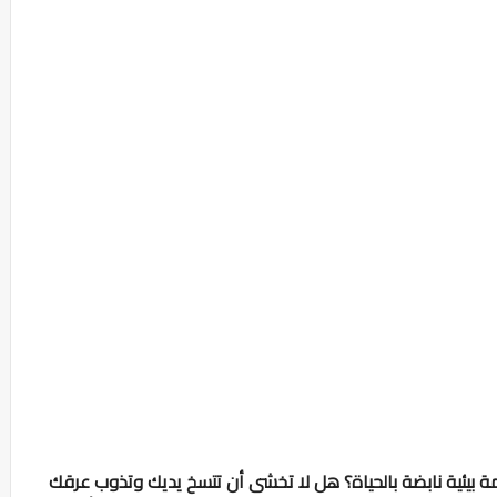
ظمة بيئية نابضة بالحياة؟ هل لا تخشى أن تتسخ يديك وتذوب عرقك