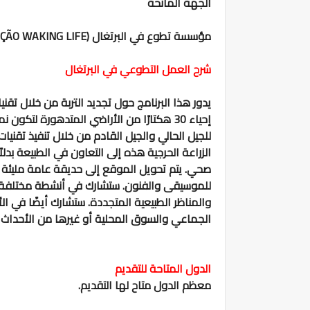
الجهة المانحة
مؤسسة تطوع في البرتغال (ASSOCIAÇÃO WAKING LIFE)
شرح العمل التطوعي في البرتغال
يدور هذا البرنامج حول تجديد التربة من خلال تقني
إحياء 30 هكتارًا من الأراضي المتدهورة لتك
للجيل الحالي والجيل القادم من خلال تنفيذ تقنيات 
الزراعة الحرجية هذه إلى التعاون في الطبيعة بدل
صحي. يتم تحويل الموقع إلى حديقة عامة مليئة ب
للموسيقى والفنون. ستشارك في أنشطة مختلفة مث
والمناظر الطبيعية المتجددة. ستشارك أيضًا في 
الجماعي والسوق المحلية أو غيرها من الأحداث 
الدول المتاحة للتقديم
معظم الدول متاح لها التقديم.