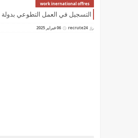
work inernational offres
التسجيل في العمل التطوعي بدولة البرتغال 2026 آخر موعد للتقديم 
recrute24
06 فبراير 2025