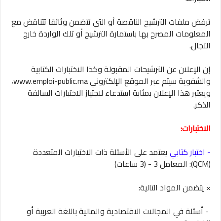
ترفض ملفات الترشيح الناقصة أو التي تتضمن وثائقا تتناقض مع
المعلومات المصرح بها باستمارة الترشيح أو تلك الواردة خارج
الآجال.
إن الإعلان عن الترشيحات المقبولة وكذا الاختبارات الكتابية
والشفوية سيتم عبر الموقع الإلكتروني www.emploi-public.ma،
ويعتبر هذا الإعلان بمثابة استدعاء لاجتياز الاختبارات السالفة
الذكر.
الاختبارات:
- اختبار كتابي
يعتمد على الأسئلة ذات الاختيارات المتعددة
(QCM): المعامل 3 - (3 ساعات)
× يتضمن المواد التالية:
- أسئلة في المجالات الاقتصادية والمالية باللغة العربية أو