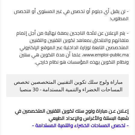
- لن يقبل أي دبلوم أو تخصص في غير المستوى أو التخصص
المطلوب؛
- يتم الإعلان عن لائحة الناجحين بصفة نهائية من أجل إتمام
ملفاتهم والالتحاق بمعاهد تكوين التقنيين والتقنيين
المتخصصين التابعة لوزارة الداخلية عبر الموقع الإلكتروني
www.emploi-public.ma، علما أن مدة التكوين هي سنتين
ونظام التكوين بهذه المؤسسات هو نظام خارجي.
مباراة ولوج سلك تكوين التقنيين المتخصصين تخصص
المساحات الخضراء والتنمية المستدامة - 30 منصبا
إعـلان عـن مباراة ولوج سلك تكوين التقنيين المتخصصين في
شعبة البستنة والأغراس والإعداد الطبيعي
- تخصص المساحات الخضراء والتنمية المستدامة -