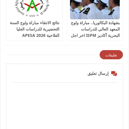
بشهادة البكالوريا.. مباراة ولوج
نتائج الانتقاء مباراة ولوج السنة
المعهد العالي للدراسات
التحضيرية للدراسات العليا
البحرية آكادير ISPM اخر اجل
الفلاحية 2026 APESA
للترشيح 17 غشت 2026
تعليقات
إرسال تعليق