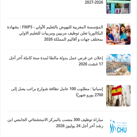
2026-2027
المؤسسة المغربية للنهوض بالتعليم الأولي - FMPS : بشهادة
البكالوريا تعلن توظيف مربيين ومربيات للتعليم الاولي
بمختلف جهات و أقاليم المملكة 2026
إعلان عن فرص عمل بدولة مالطا لمدة سنة كاملة آخر أجل
17 غشت 2026
إسبانيا : مطلوب 100 عامل نظافة شوارع براتب يصل إلى
2700 يورو شهريًا
مباراة توظيف 300 منصب بالمركز الاستشفائي الجامعي ابن
رشد آخر أجل 24 يوليوز 2026