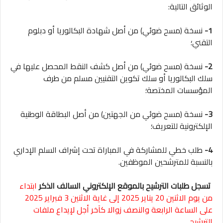
الوثائق التالية:
1-
نسخة (مسح ضوئي) من أصل شهادة البكالوريا أو دبلوم
التقني؛
2-
نسخة (مسح ضوئي) من أصل كشف النقط المحصل عليها في
سلك البكالوريا أو سلك تكوين التقنيين مسلم من طرف
المؤسسات المختصة؛
3-
نسخة (مسح ضوئي من الجهتين) من أصل البطاقة الوطنية
الإلكترونية للتعريف؛
4-
طلب خطي للمشاركة في المباراة تحت إشراف السلم الإداري
بالنسبة للمترشحين الموظفين.
تسجل طلبات الترشيح بالموقع الإلكتروني السالف الذكر
ابتداء
من يوم الاثنين 20 يناير 2025 إلى غاية الاثنين 3 فبراير 2025
على الساعة الرابعة والنصف زوالا كآخر أجل لإيداع ملفات
الترشيح.