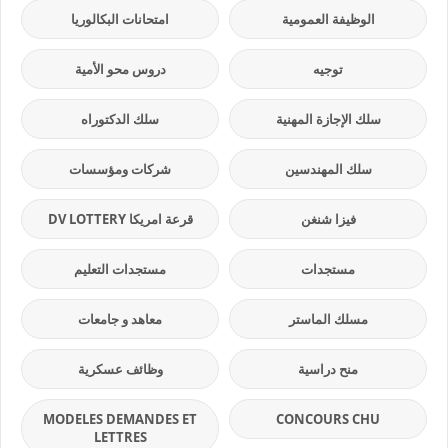
الوظيفة العمومية
امتحانات البكالوريا
توجيه
دروس محو الأمية
سلك الإجازة المهنية
سلك الدكتوراه
سلك المهندسين
شركات ومؤسسات
فيزا شنغن
قرعة امريكا DV LOTTERY
مستجدات
مستجدات التعليم
مسلك الماستر
معاهد و جامعات
منح دراسية
وظائف عسكرية
MODELES DEMANDES ET
CONCOURS CHU
LETTRES