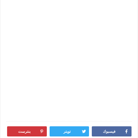
فيسبوك
تويتر
بنترست