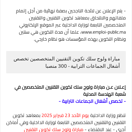
- يتم الإعلان عن لائحة الناجحين بصفة نهائية من أجل إتمام
ملفاتهم والالتحاق بمعاهد تكوين التقنيين والتقنيين
المتخصصين التابعة لوزارة الداخلية عبر الموقع الإلكتروني
www.emploi-public.ma، علما أن مدة التكوين هي سنتين
ونظام التكوين بهذه المؤسسات هو نظام خارجي.
مباراة ولوج سلك تكوين التقنيين المتخصصين تخصص
أشغال الجماعات الترابية - 300 منصبا
إعـلان عـن مباراة ولوج سلك تكوين التقنيين المتخصصين في
شعبة الهندسة المدنية
- تخصص أشغال الجماعات الترابية -
تنظم وزارة الداخلية
يوم الأحد 23 فبراير 2025
بمعاهد تكوين
التقنيين والتقنيين المتخصصين التابعة لوزارة الداخلية وفي أماكن
أخرى - عند الاقتضاء -
مباراة ولوج سلك تكوين التقنيين