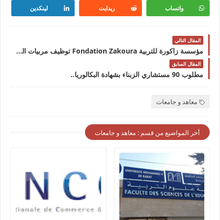
واتساب
ريدايت
لينكدين
المقال التالي
مؤسسة زاكورة للتربية Fondation Zakoura توظيف مربيات التعليم الأولي برسم سنة 2025
المقال السابق
مطلوب 90 مستشاري الزبناء بشهادة البكالوريا..
معاهد و جامعات
أخر المواضيع من قسم : معاهد و جامعات