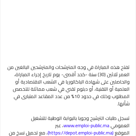
تفتح هذه المباراة في وجه المترشحات والمترشحين البالغين من
العمر ثلاثين (30) سنة -كحد أقصى- يوم تاريخ إجراء المباراة،
والحاصلين على شهادة الباكالوريا في الشعب الاقتصادية أو
العلمية أو التقنية، أو دبلوم تقني في شعب مماثلة للتخصص
المطلوب وذلك في حدود 10% من عدد المقاعد المتبارى في
شأنها.
تسجل طلبات الترشيح وجوبا بالبوابة الوطنية للتشغيل
العمومي
www.emploi-public.ma
، عبر
الموقع
(https://depot.emploi-public.ma)
، مع تحميل نسخ من