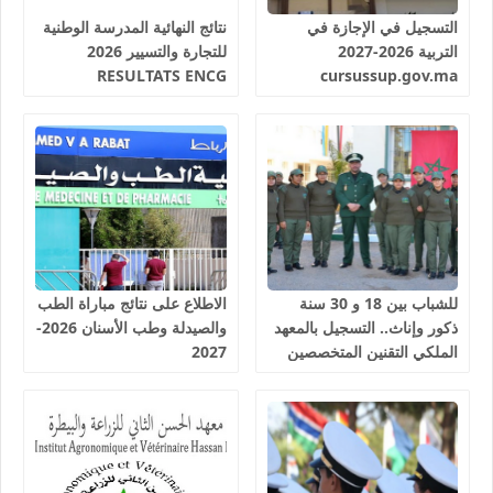
التسجيل في الإجازة في
نتائج النهائية المدرسة الوطنية
التربية 2026-2027
للتجارة والتسيير 2026
RESULTATS ENCG
cursussup.gov.ma
للشباب بين 18 و 30 سنة
الاطلاع على نتائج مباراة الطب
ذكور وإناث.. التسجيل بالمعهد
والصيدلة وطب الأسنان 2026-
الملكي التقنين المتخصصين
2027
في المياه والغابات سلا 2026-
2027