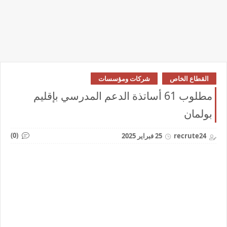
القطاع الخاص
شركات ومؤسسات
مطلوب 61 أساتذة الدعم المدرسي بإقليم
بولمان
(0)
recrute24
25 فبراير 2025