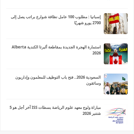
إسبانيا : مطلوب 100 عامل نظافة شوارع براتب يصل إلى
2700 يورو شهريًا
استمارة الهجرة الجديدة بمقاطعة ألبرتا الكندية Alberta
2026
السعودية 2026.. فتح باب التوظيف للمعلمون وإداريون
وسائقون
مباراة ولوج معهد علوم الرياضة بسطات ISS آخر أجل هو 5
شتنبر 2026