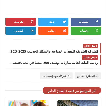
فيسبوك
تويتر
بنترست
واتساب
ريدايت
لينكدين
المقال التالي
الشركة الشريفة للمعدات الصناعية والسكك الحديدية 2025 SCIF بالمغرب تعلن توظيف توظف عدة مناصب بأوراش السكك الحديدية بعدة مدن
المقال السابق
رئاسة النيابة العامة مباريات توظيف 206 منصبا في عدة تخصصات و درجات. آخر أجل 18 مارس 2025
القطاع الخاص
شركات ومؤسسات
أخر المواضيع من قسم : القطاع الخاص