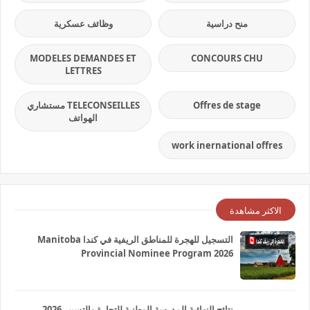
منح دراسية
وظائف عسكرية
MODELES DEMANDES ET
CONCOURS CHU
LETTRES
Offres de stage
TELECONSEILLES مستشاري
الهواتف
work inernational offres
الاكثر مشاهدة
التسجيل للهجرة للمناطق الريفية في كندا Manitoba
Provincial Nominee Program 2026
نتائج النهائية المدرسة الوطنية للتجارة والتسيير 2026