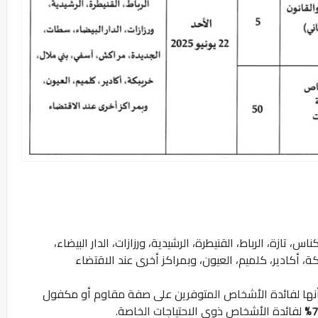
 تازة، الرباط، القنيطرة، الرشيدية، ورزازات، الدار البيضاء،
 أكادير، كلميم، العيون، وبمراكز أخرى عند الاقتضاء
أنها لفائدة الأشخاص المتوفرين على صفة مقاوم أو مكفول
7%
لفائدة الأشخاص ذوي الاحتياجات الخاصة.