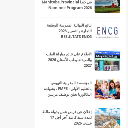
في كندا Manitoba Provincial
Nominee Program 2026
نتائج النهائية المدرسة الوطنية
للتجارة والتسيير 2026
RESULTATS ENCG
الاطلاع على نتائج مباراة الطب
والصيدلة وطب الأسنان 2026-
2027
المؤسسة المغربية للنهوض
بالتعليم الأولي - FMPS : بشهادة
البكالوريا تعلن توظيف مربيين
ومربيات للتعليم الاولي بمختلف
جهات و أقاليم المملكة 2026
إعلان عن فرص عمل بدولة مالطا
لمدة سنة كاملة آخر أجل 17
غشت 2026