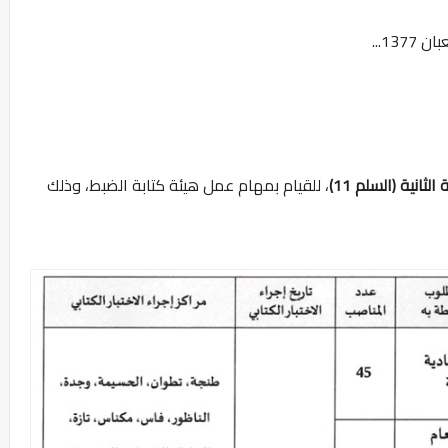
، للقيام بمهام عمل هيئة كتابة الضبط، وذلك