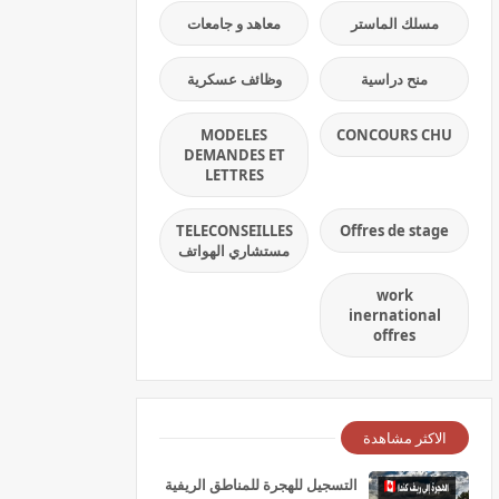
مسلك الماستر
معاهد و جامعات
منح دراسية
وظائف عسكرية
MODELES
CONCOURS CHU
DEMANDES ET
LETTRES
TELECONSEILLES
Offres de stage
مستشاري الهواتف
work
inernational
offres
الاكثر مشاهدة
التسجيل للهجرة للمناطق الريفية