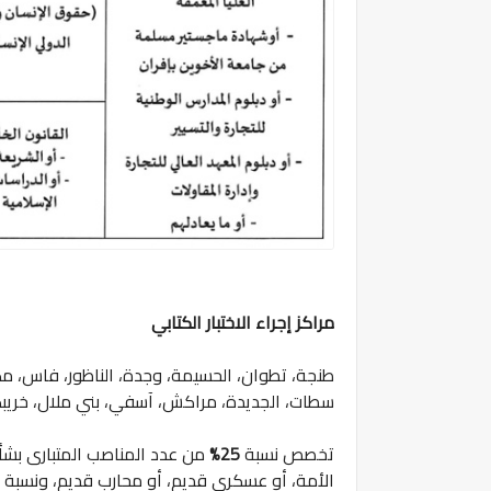
مراكز إجراء الاختبار الكتابي
طنجة، تطوان، الحسيمة، وجدة، الناظور، فاس، مكناس،
سطات، الجديدة، مراكش، آسفي، بني ملال، خريبكة،
تخصص نسبة
25%
من عدد المناصب المتبارى بش
الأمة، أو عسكري قديم، أو محارب قديم، ونسبة