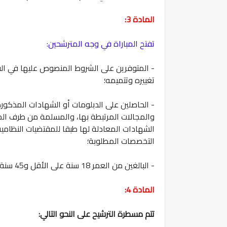
المادة 3:
تفتح المباراة في وجه المترشحين:
تغييره وتتميمه؛
- الحاصلين على الدبلومات أو الشهادات المذكور
والمجالات المرتبطة بها، والمسلمة من طرف الم
الشهادات المعادلة لها طبقا للمقتضيات النظامي
التخصصات المطلوبة؛
- البالغين من العمر 18 سنة على الأقل و45 سنة على الأكثر في فاتح يناير من السنة الجارية؛
المادة 4:
تتم مسطرة الترشيح على النحو التالي: