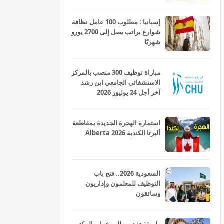
إسبانيا : مطلوب 100 عامل نظافة
شوارع براتب يصل إلى 2700 يورو
شهريًا
مباراة توظيف 300 منصب بالمركز
الاستشفائي الجامعي ابن رشد
آخر أجل 24 يوليوز 2026
استمارة الهجرة الجديدة بمقاطعة
ألبرتا الكندية Alberta 2026
السعودية 2026.. فتح باب
التوظيف للمعلمون وإداريون
وسائقون