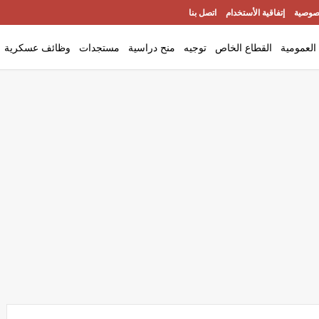
صوصية
إتفاقية الأستخدام
اتصل بنا
العمومية
القطاع الخاص
توجيه
منح دراسية
مستجدات
وظائف عسكرية