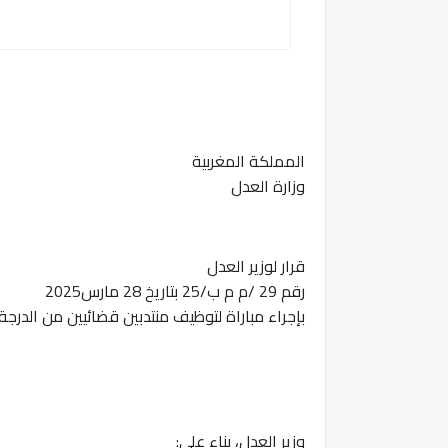
المملكة المغربية
وزارة العدل
قرار لوزير العدل
رقم 29 /م م ب/25 بتاريخ 28 مارس2025
بإجراء مباراة لتوظيف منتدبين قضائيين من الدرجة الثا
وزير العدل، بناء على: