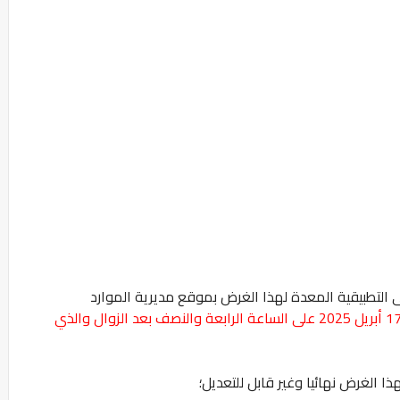
التطبيقية المعدة لهذا الغرض بموقع مديرية الموارد
وذلك إلى غاية يوم 17 أبريل 2025 على الساعة الرابعة والنصف بعد الزوال والذي
ذا الغرض نهائيا وغير قابل للتعديل؛