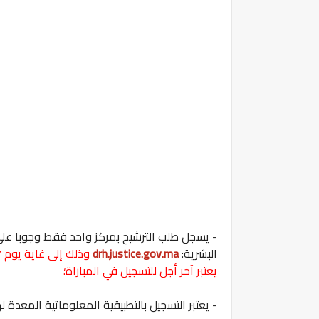
- يسجل طلب الترشيح بمركز واحد فقط وجوبا على 
البشرية:
drh.justice.gov.ma
يعتبر آخر أجل للتسجيل في المباراة؛
- يعتبر التسجيل بالتطبيقية المعلوماتية المعدة له