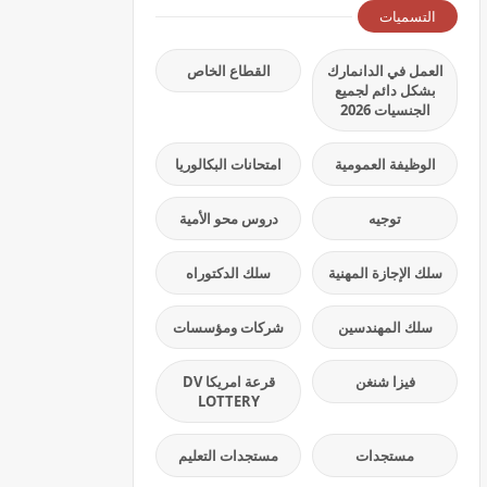
التسميات
العمل في الدانمارك
القطاع الخاص
بشكل دائم لجميع
الجنسيات 2026
الوظيفة العمومية
امتحانات البكالوريا
توجيه
دروس محو الأمية
سلك الإجازة المهنية
سلك الدكتوراه
سلك المهندسين
شركات ومؤسسات
فيزا شنغن
قرعة امريكا DV
LOTTERY
مستجدات
مستجدات التعليم