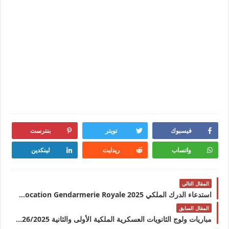
فيسبوك
تويتر
بنترست
واتساب
ريدايت
لينكدين
المقال التالي
استدعاء الدرك الملكي 2025 Convocation Gendarmerie Royale
المقال السابق
مباريات ولوج الثانويات العسكرية الملكية الأولى والثانية 2026/2025