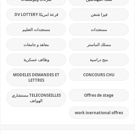
فيزا شنغن
قرعة امريكا DV LOTTERY
مستجدات
مستجدات التعليم
مسلك الماستر
معاهد و جامعات
منح دراسية
وظائف عسكرية
MODELES DEMANDES ET
CONCOURS CHU
LETTRES
Offres de stage
TELECONSEILLES مستشاري
الهواتف
work inernational offres