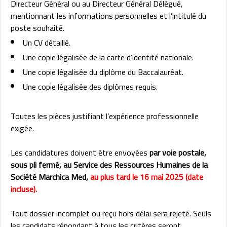
Directeur Général ou au Directeur Général Délégué,
mentionnant les informations personnelles et l’intitulé du
poste souhaité.
Un CV détaillé.
Une copie légalisée de la carte d’identité nationale.
Une copie légalisée du diplôme du Baccalauréat.
Une copie légalisée des diplômes requis.
Toutes les pièces justifiant l’expérience professionnelle
exigée.
Les candidatures doivent être envoyées
par voie postale,
sous pli fermé, au Service des Ressources Humaines de la
Société Marchica Med,
au plus tard le 16 mai 2025 (date
incluse).
Tout dossier incomplet ou reçu hors délai sera rejeté. Seuls
les candidats répondant à tous les critères seront