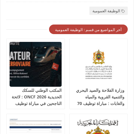
الوظيفة العمومية
أخر المواضيع من قسم : الوظيفة العمومية
وزارة الفلاحة والصيد البحري
المكتب الوطني للسكك
والتنمية القروية والمياه
الحديدية 2026 ONCF : لائحة
والغابات : مباراة توظيف 70
الناجحين في مباراة توظيف
تقني من الدرجة الثالثة آخر
25 عون شرطة السكك
أجل 19 غشت 2026
الحديدية