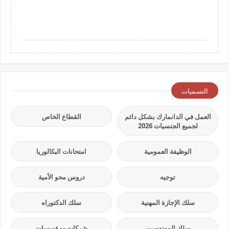
التسميات
العمل في الدانمارك بشكل دائم
القطاع الخاص
لجميع الجنسيات 2026
الوظيفة العمومية
امتحانات البكالوريا
توجيه
دروس محو الأمية
سلك الإجازة المهنية
سلك الدكتوراه
سلك المهندسين
شركات ومؤسسات