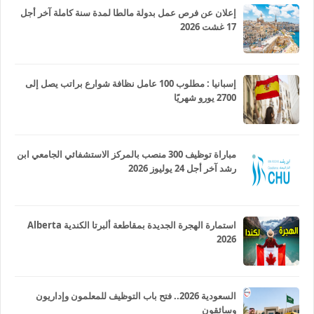
إعلان عن فرص عمل بدولة مالطا لمدة سنة كاملة آخر أجل
17 غشت 2026
إسبانيا : مطلوب 100 عامل نظافة شوارع براتب يصل إلى
2700 يورو شهريًا
مباراة توظيف 300 منصب بالمركز الاستشفائي الجامعي ابن
رشد آخر أجل 24 يوليوز 2026
استمارة الهجرة الجديدة بمقاطعة ألبرتا الكندية Alberta
2026
السعودية 2026.. فتح باب التوظيف للمعلمون وإداريون
وسائقون