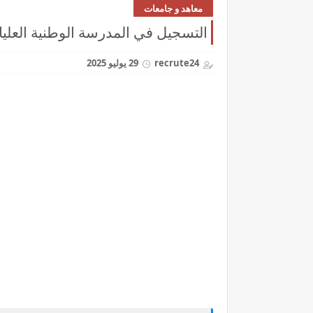
معاهد و جامعات
التسجيل في المدرسة الوطنية العليا للفن و الت
recrute24
29 يوليو 2025