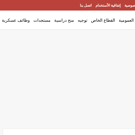
صوصية
إتفاقية الأستخدام
اتصل بنا
العمومية
القطاع الخاص
توجيه
منح دراسية
مستجدات
وظائف عسكرية