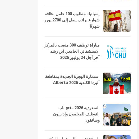
إسبانيا : مطلوب 100 عامل نظافة
شوارع براتب يصل إلى 2700 يورو
شهريًا
مباراة توظيف 300 منصب بالمركز
الاستشفائي الجامعي ابن رشد
آخر أجل 24 يوليوز 2026
استمارة الهجرة الجديدة بمقاطعة
ألبرتا الكندية Alberta 2026
السعودية 2026.. فتح باب
التوظيف للمعلمون وإداريون
وسائقون