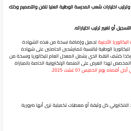
وترتيب اختيارات شعب المدرسة الوطنية العليا للفن والتصميم وذلك
سجيل أو تغيير ترتيب اختياراته.
بكالوريا الأجنبية
تحميل وإضافة نسخة من هذه الشهادة
بكالوريا الوطنية (بالنسبة للمترشحين الحاصلين على شهادة
) وكذا كشف النقط الذي يشمل المعدل العام للبكالوريا ونسخة من
 المخصص لهذا الغرض على المنصة الإلكترونية الخاصة بالمباراة
أجل أقصاه يوم الخميس 07 غشت 2025.
يد الالكتروني كل وثيقة أو معطيات تكميلية ترى أنها ضرورية