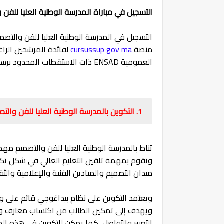
التسجيل في مباراة المدرسة الوطنية العليا للفن والتصميم 2025
منصة
cursussup gov ma
لفائدة المرشحين الراغ
العمومية ENSAD ذات الاستقطاب المحدود برسم 2025-2026
1. التكوين بالمدرسة الوطنية العليا للفن والتصميم:
تناط بالمدرسة الوطنية العليا للفن والتصميم م
وتقوم بمهمة تلقين التعليم العالي في شكل تك
ميدان التصميم والميادين الفنية والإعلامية والثق
ويعتمد التكوين على نظام بيداغوجي قائم على 
ويهدف إلى تمكين الطالب من اكتساب معارف ومؤه
التعبير والتواصل، كما يمكن للتكوين في هذه المد