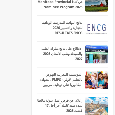
في كندا Manitoba Provincial
Nominee Program 2026
نتائج النهائية المدرسة الوطنية
للتجارة والتسيير 2026
RESULTATS ENCG
الاطلاع على نتائج مباراة الطب
والصيدلة وطب الأسنان 2026-
2027
المؤسسة المغربية للنهوض
بالتعليم الأولي - FMPS : بشهادة
البكالوريا تعلن توظيف مربيين
ومربيات للتعليم الاولي بمختلف
جهات و أقاليم المملكة 2026
إعلان عن فرص عمل بدولة مالطا
لمدة سنة كاملة آخر أجل 17
غشت 2026