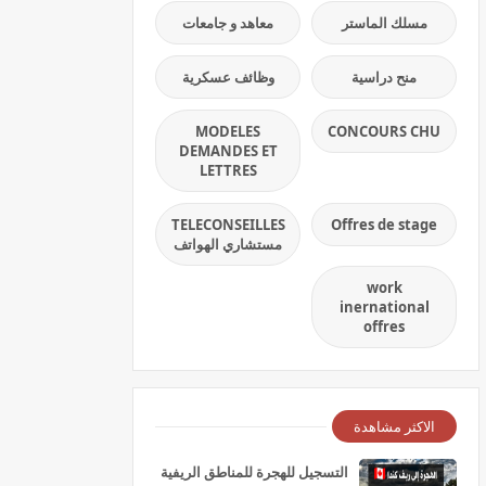
مسلك الماستر
معاهد و جامعات
منح دراسية
وظائف عسكرية
MODELES
CONCOURS CHU
DEMANDES ET
LETTRES
TELECONSEILLES
Offres de stage
مستشاري الهواتف
work
inernational
offres
الاكثر مشاهدة
التسجيل للهجرة للمناطق الريفية