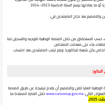
لفن والتصميم بعد نجاح المترشحين في:
، حسب الاستحقاق من خلال المنصة الوطنية للتوجيه والتسجيل لما
تقاء بناء على معدلات الامتحانين
خاص بكل شعبة للبكالوريا. ويتم ترتيب المترشحين بعد احتساب
الوطنية العليا للفن والتصميم أن يقدم ترشيحه عن طريق المنصة
لعنوان التالي:
www.cursussup.gov.ma
خلال الفترة الممتدة ما