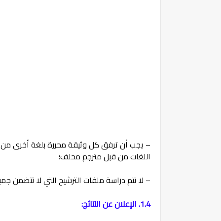
– يجب أن ترفق كل وثيقة محررة بلغة أخرى من غير
اللغات من قبل مترجم محلف؛
– لا تتم دراسة ملفات الترشيح التي لا تتضمن جميع
1.4. الإعلان عن النتائج: