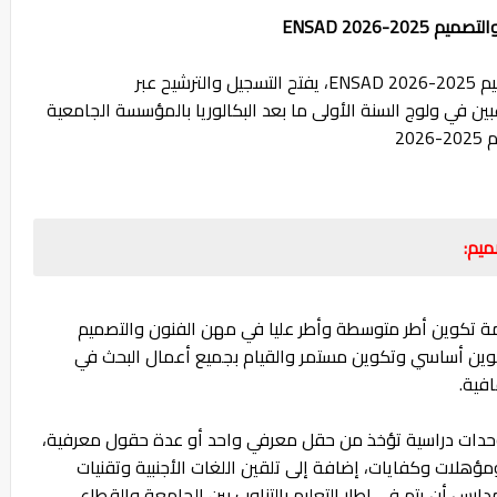
-2026 ENSAD
التسجيل في المدرسة الوطنية العليا للفن والتصميم 2025-2026 ENSAD، يفتح التسجيل والترشيح عبر
بين في ولوج السنة الأولى ما بعد البكالوريا بالمؤسسة الجامعية
همة تكوين أطر متوسطة وأطر عليا في مهن الفنون والتصميم
وين أساسي وتكوين مستمر والقيام بجميع أعمال البحث في
افية.
وحدات دراسية تؤخذ من حقل معرفي واحد أو عدة حقول معرفية،
لات وكفايات، إضافة إلى تلقين اللغات الأجنبية وتقنيات
ارس أن يتم في إطار التعليم بالتناوب بين الجامعة والقطاع