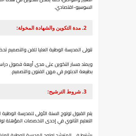
السوسيو-اقتصادي.
2. مدة التكوين والشهادة المخولة:
تتولى المدرسة الوطنية العليا للفن والتصميم تح
ويمتد مسار التكوين على مدى أربعة فصول دراس
بطبيعة الدبلوم في مهن الفنون والتصميم.
3. شروط الترشيح:
يتم القبول لولوج السنة الأولى للمدرسة الوطنية ال
التعليم الثانوي في إحدى التخصصات المؤهلة لو
يشترط في المترشح لولوج المدرسة الوطنية العليا 