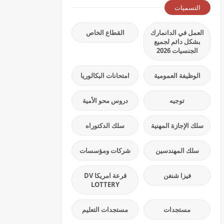
التسميات
العمل في الدانمارك
القطاع الخاص
بشكل دائم لجميع
الجنسيات 2026
الوظيفة العمومية
امتحانات البكالوريا
توجيه
دروس محو الأمية
سلك الإجازة المهنية
سلك الدكتوراه
سلك المهندسين
شركات ومؤسسات
فيزا شنغن
قرعة امريكا DV
LOTTERY
مستجدات
مستجدات التعليم