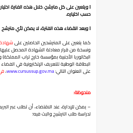
❕
ويتعين على كل مترشح، خلال هذه الفترة اختيار 
حسب اختياره.
❕ وبعد انقضاء هذه الفترة، لا يمكن لأي مترشح الت
كما يتعين على المترشحين الحاصلين على
شهادة ال
ونسخة من قرار معادلة الشهادة المحصل عليها لل
البكالوريا الأجنبية بمؤسسة خارج تراب المملكة
البطاقة الوطنية للتعريف الإلكترونية في الفضاء
على العنوان التالي:
www.cursussup.gov.ma
،
في 
ملحوظة:
– يمكن للإدارة، عند الاقتضاء، أن تطلب عبر البر
لدراسة طلب الترشيح والبث فيه؛