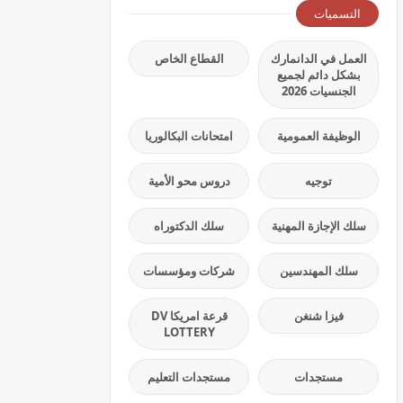
التسميات
العمل في الدانمارك
القطاع الخاص
بشكل دائم لجميع
الجنسيات 2026
الوظيفة العمومية
امتحانات البكالوريا
توجيه
دروس محو الأمية
سلك الإجازة المهنية
سلك الدكتوراه
سلك المهندسين
شركات ومؤسسات
فيزا شنغن
قرعة امريكا DV
LOTTERY
مستجدات
مستجدات التعليم