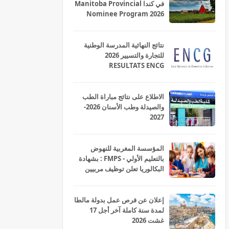
في كندا Manitoba Provincial
Nominee Program 2026
نتائج النهائية المدرسة الوطنية
للتجارة والتسيير 2026
RESULTATS ENCG
الاطلاع على نتائج مباراة الطب
والصيدلة وطب الأسنان 2026-
2027
المؤسسة المغربية للنهوض
بالتعليم الأولي - FMPS : بشهادة
البكالوريا تعلن توظيف مربيين
ومربيات للتعليم الاولي بمختلف
جهات و أقاليم المملكة 2026
إعلان عن فرص عمل بدولة مالطا
لمدة سنة كاملة آخر أجل 17
غشت 2026