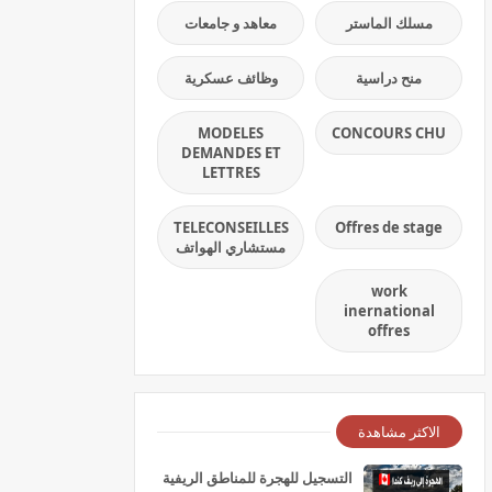
مسلك الماستر
معاهد و جامعات
منح دراسية
وظائف عسكرية
MODELES
CONCOURS CHU
DEMANDES ET
LETTRES
TELECONSEILLES
Offres de stage
مستشاري الهواتف
work
inernational
offres
الاكثر مشاهدة
التسجيل للهجرة للمناطق الريفية