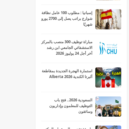
إسبانيا : مطلوب 100 عامل نظافة
شوارع براتب يصل إلى 2700 يورو
شهريًا
مباراة توظيف 300 منصب بالمركز
الاستشفائي الجامعي ابن رشد
آخر أجل 24 يوليوز 2026
استمارة الهجرة الجديدة بمقاطعة
ألبرتا الكندية Alberta 2026
السعودية 2026.. فتح باب
التوظيف للمعلمون وإداريون
وسائقون