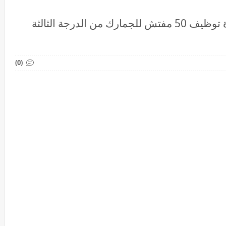
لائحة المدعوين لإجراء شفوي مباراة توظيف 50 مفتش للجمارك من الدرجة الثالثة
(0)