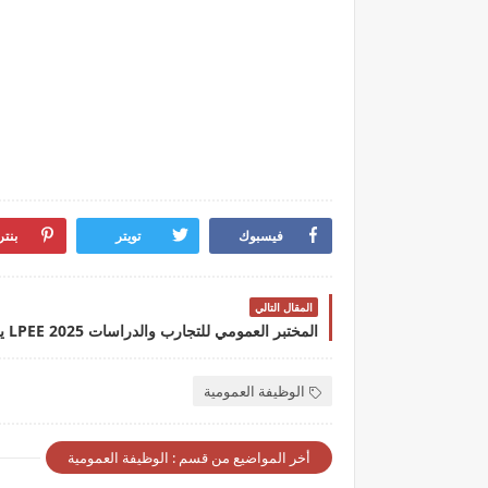
فيسبوك
تويتر
بنت
المقال التالي
الوظيفة العمومية
أخر المواضيع من قسم : الوظيفة العمومية