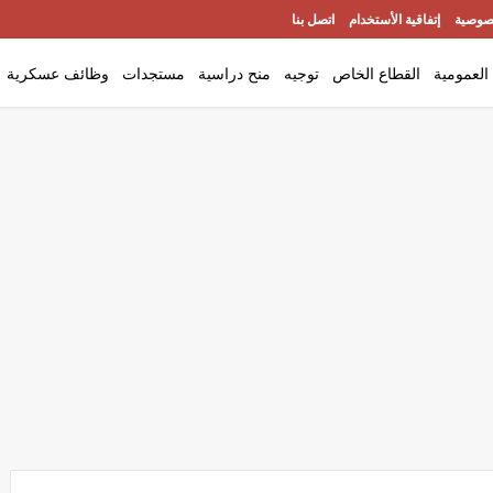
صوصية
إتفاقية الأستخدام
اتصل بنا
العمومية
القطاع الخاص
توجيه
منح دراسية
مستجدات
وظائف عسكرية