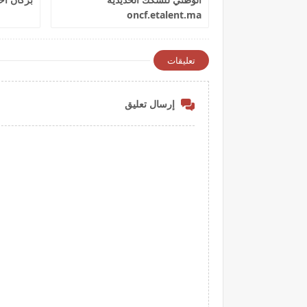
oncf.etalent.ma
تعليقات
إرسال تعليق