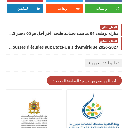
واتساب
ريدايت
لينكدين
المقال التالي
مباراة توظيف 04 مناصب بجماعة طنجة، آخر أجل هو 05 دجنبر 2025
المقال السابق
Inscription aux bourses d'études aux États-Unis d'Amérique 2026-2027
الوظيفة العمومية
أخر المواضيع من قسم : الوظيفة العمومية