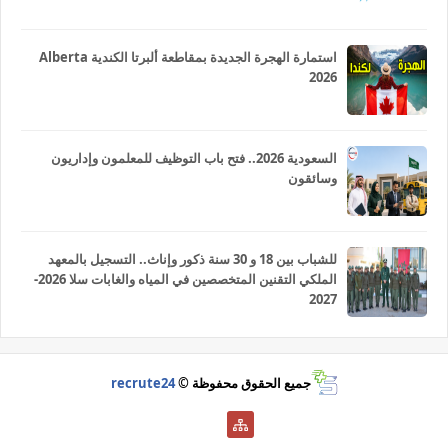
استمارة الهجرة الجديدة بمقاطعة ألبرتا الكندية Alberta
2026
السعودية 2026.. فتح باب التوظيف للمعلمون وإداريون
وسائقون
للشباب بين 18 و 30 سنة ذكور وإناث.. التسجيل بالمعهد
الملكي التقنين المتخصصين في المياه والغابات سلا 2026-
2027
جميع الحقوق محفوظة ©
recrute24