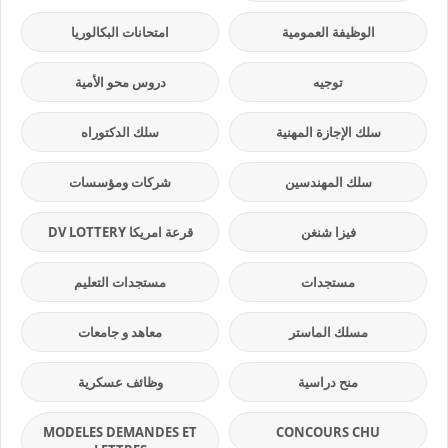
الوظيفة العمومية
امتحانات البكالوريا
توجيه
دروس محو الأمية
سلك الإجازة المهنية
سلك الدكتوراه
سلك المهندسين
شركات ومؤسسات
فيزا شنغن
قرعة امريكا DV LOTTERY
مستجدات
مستجدات التعليم
مسلك الماستر
معاهد و جامعات
منح دراسية
وظائف عسكرية
MODELES DEMANDES ET
CONCOURS CHU