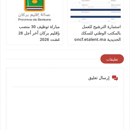
استمارة الترشيح للعمل
مباراة توظيف 30 منصب
بالمكتب الوطني للسكك
بإقليم بركان آخر أجل 28
الحديدية oncf.etalent.ma
غشت 2026
تعليقات
إرسال تعليق