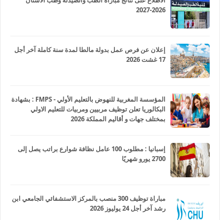
الاطلاع على نتائج مباراة الطب والصيدلة وطب الأسنان
2026-2027
إعلان عن فرص عمل بدولة مالطا لمدة سنة كاملة آخر أجل
17 غشت 2026
المؤسسة المغربية للنهوض بالتعليم الأولي - FMPS : بشهادة
البكالوريا تعلن توظيف مربيين ومربيات للتعليم الاولي
بمختلف جهات و أقاليم المملكة 2026
إسبانيا : مطلوب 100 عامل نظافة شوارع براتب يصل إلى
2700 يورو شهريًا
مباراة توظيف 300 منصب بالمركز الاستشفائي الجامعي ابن
رشد آخر أجل 24 يوليوز 2026