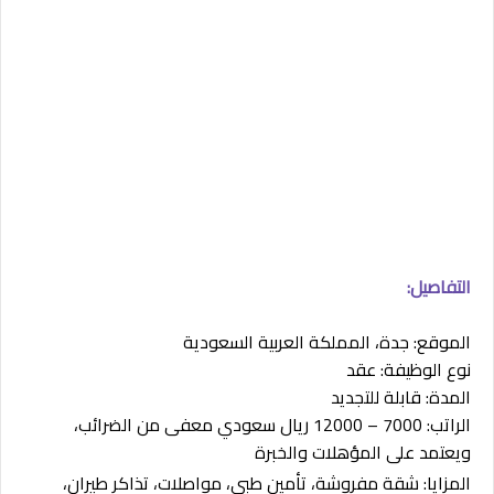
التفاصيل:
الموقع: جدة، المملكة العربية السعودية
نوع الوظيفة: عقد
المدة: قابلة للتجديد
الراتب: 7000 – 12000 ريال سعودي معفى من الضرائب،
ويعتمد على المؤهلات والخبرة
المزايا: شقة مفروشة،
تأمين
طبي، مواصلات، تذاكر طيران،