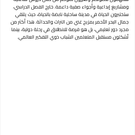
ومشاريع إبداعية وأجواء صفية داعمة. خارج الفصل الدراسي،
ستختبرون الحياة في مدينة ساحلية نابضة بالحياة، حيث يلتقي
جمال البحر الأحمر بمزيج غني من التراث والحداثة. هذا أكثر من
مجرد دور تعليمي، بل هو فرصة للانطلاق في رحلة دولية، بينما
تُشكلون مستقبل المتعلمين الشباب ذوي التفكير العالمي.