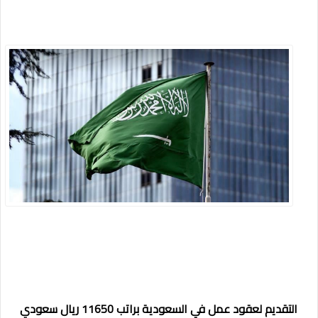
التقديم لعقود عمل في السعودية براتب 11650 ريال سعودي