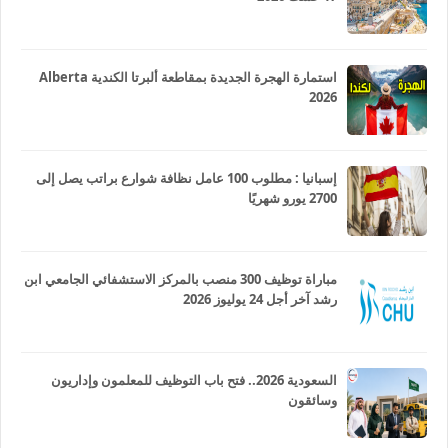
استمارة الهجرة الجديدة بمقاطعة ألبرتا الكندية Alberta
2026
إسبانيا : مطلوب 100 عامل نظافة شوارع براتب يصل إلى
2700 يورو شهريًا
مباراة توظيف 300 منصب بالمركز الاستشفائي الجامعي ابن
رشد آخر أجل 24 يوليوز 2026
السعودية 2026.. فتح باب التوظيف للمعلمون وإداريون
وسائقون