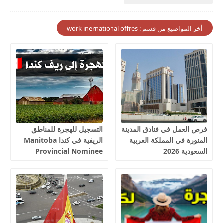
أخر المواضيع من قسم : work inernational offres
فرص العمل في فنادق المدينة
التسجيل للهجرة للمناطق
المنورة في المملكة العربية
الريفية في كندا Manitoba
السعودية 2026
Provincial Nominee
Program 2026