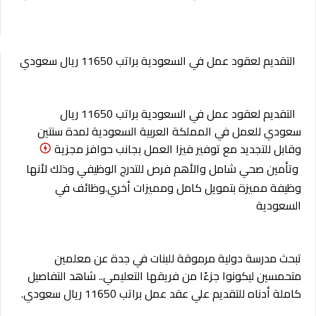
التقديم لعقود عمل في السعودية براتب 11650 ريال سعودي
التقديم لعقود عمل في السعودية براتب 11650 ريال
سعودي
للعمل في المملكة العربية السعودية لمدة سنتين
وقابل للتجديد مع توفير فيزا العمل بجانب حوافز مجزية
وتأمين
صحي شامل والأهم فرص للتدرج الوظيفي وذلك لأنها
وظيفة مميزة بتمويل كامل ومميزات أخري.وظائف في
السعودية
تبحث مدرسة دولية مرموقة للبنات في جدة عن معلمين
متحمس
ين ليكونوا جزءًا من فريقها التعليمي.. شاهد التفاصيل
كاملة أدناه للتقديم علي عقد عمل براتب 11650 ريال سعودي.