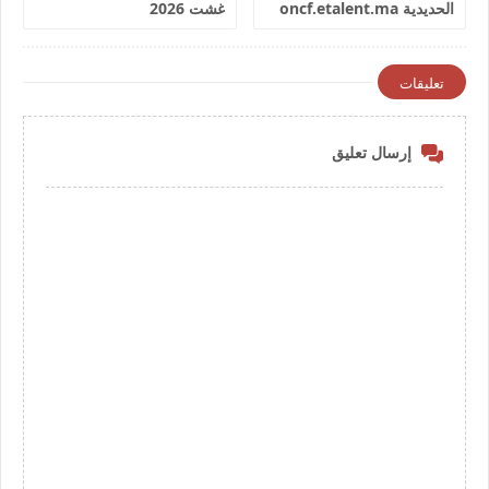
الحديدية oncf.etalent.ma
غشت 2026
تعليقات
إرسال تعليق