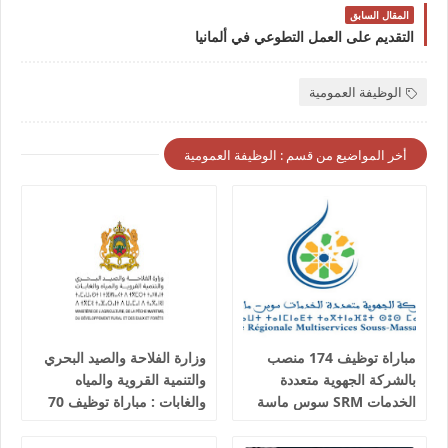
المقال السابق
التقديم على العمل التطوعي في ألمانيا
الوظيفة العمومية
أخر المواضيع من قسم : الوظيفة العمومية
مباراة توظيف 174 منصب
وزارة الفلاحة والصيد البحري
بالشركة الجهوية متعددة
والتنمية القروية والمياه
الخدمات SRM سوس ماسة
والغابات : مباراة توظيف 70
آخر أجل 24 غشت 2026
تقني من الدرجة الثالثة آخر
أجل 19 غشت 2026