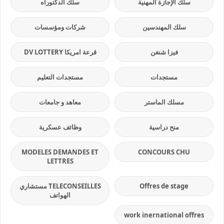
سلك الإجازة المهنية
سلك الدكتوراه
سلك المهندسين
شركات ومؤسسات
فيزا شنغن
قرعة امريكا DV LOTTERY
مستجدات
مستجدات التعليم
مسلك الماستر
معاهد و جامعات
منح دراسية
وظائف عسكرية
MODELES DEMANDES ET
CONCOURS CHU
LETTRES
Offres de stage
TELECONSEILLES مستشاري
الهواتف
work inernational offres