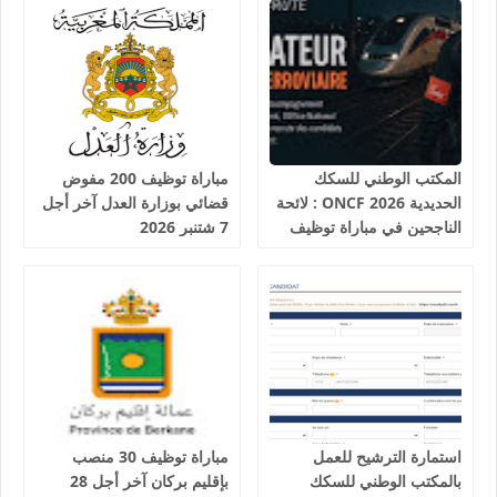
المكتب الوطني للسكك
مباراة توظيف 200 مفوض
الحديدية 2026 ONCF : لائحة
قضائي بوزارة العدل آخر أجل
الناجحين في مباراة توظيف
7 شتنبر 2026
25 عون شرطة السكك
الحديدية
استمارة الترشيح للعمل
مباراة توظيف 30 منصب
بالمكتب الوطني للسكك
بإقليم بركان آخر أجل 28