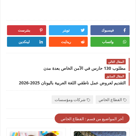
فيسبوك
تويتر
بنترست
واتساب
ريدايت
لينكدين
المقال التالي
مطلوب 130 حارس في الآمن الخاص بعدة مدن
المقال السابق
التقديم لعروض عمل ناطقي اللغة العربية باليونان 2025-2026
القطاع الخاص
شركات ومؤسسات
أخر المواضيع من قسم : القطاع الخاص