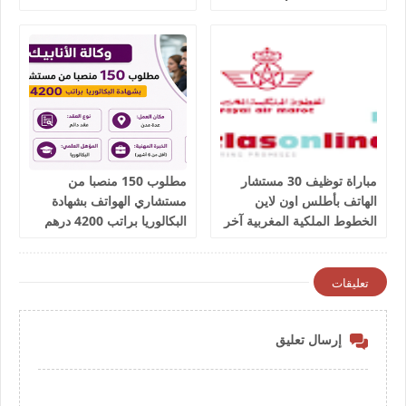
salaires 3300 dhs.
مباراة توظيف 30 مستشار
مطلوب 150 منصبا من
الهاتف بأطلس اون لاين
مستشاري الهواتف بشهادة
الخطوط الملكية المغربية آخر
البكالوريا براتب 4200 درهم
أجل 9 يوليوز 2026
شهريا
تعليقات
إرسال تعليق