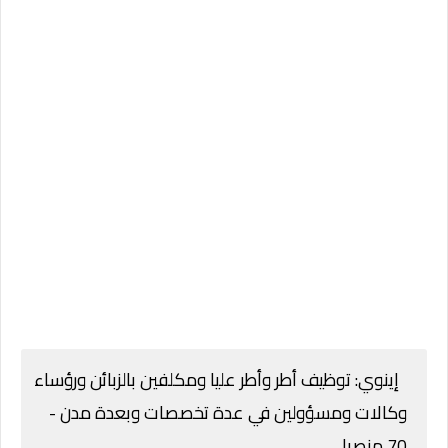
إينوي: توظيف أطر وأطر عليا ومكلفين بالزبائن ورؤساء
وكالات ومسؤولين في عدة تخصصات وبعدة مدن -
70 منصبا