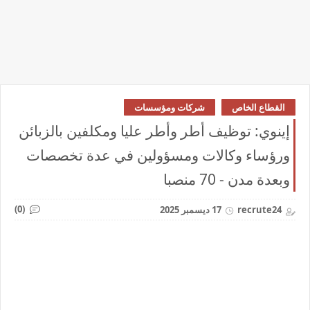
القطاع الخاص
شركات ومؤسسات
إينوي: توظيف أطر وأطر عليا ومكلفين بالزبائن
ورؤساء وكالات ومسؤولين في عدة تخصصات
وبعدة مدن - 70 منصبا
(0)
recrute24
17 ديسمبر 2025