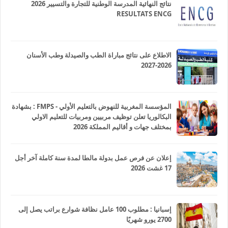
نتائج النهائية المدرسة الوطنية للتجارة والتسيير 2026
RESULTATS ENCG
الاطلاع على نتائج مباراة الطب والصيدلة وطب الأسنان
2026-2027
المؤسسة المغربية للنهوض بالتعليم الأولي - FMPS : بشهادة
البكالوريا تعلن توظيف مربيين ومربيات للتعليم الاولي
بمختلف جهات و أقاليم المملكة 2026
إعلان عن فرص عمل بدولة مالطا لمدة سنة كاملة آخر أجل
17 غشت 2026
إسبانيا : مطلوب 100 عامل نظافة شوارع براتب يصل إلى
2700 يورو شهريًا