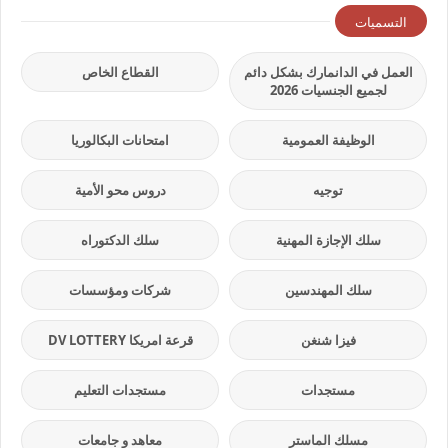
التسميات
العمل في الدانمارك بشكل دائم
القطاع الخاص
لجميع الجنسيات 2026
الوظيفة العمومية
امتحانات البكالوريا
توجيه
دروس محو الأمية
سلك الإجازة المهنية
سلك الدكتوراه
سلك المهندسين
شركات ومؤسسات
فيزا شنغن
قرعة امريكا DV LOTTERY
مستجدات
مستجدات التعليم
مسلك الماستر
معاهد و جامعات